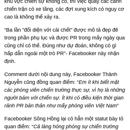
khu vực chiến sự không có, thì việc quay các cảnh
chiến trận có xe tăng, các đợt xung kích có nguy cơ
cao là không thể xảy ra.
“Ba lần "đối diện với cái chết" được mô tả đẹp đẽ
trong phần phụ lục và được PR trong mấy ngày qua
cũng chỉ có thế. Đúng như dự đoán, không có gì
hấp dẫn ngoài một trò PR”- Facebooker này nhận
định.
Comment dưới nội dung này, Facebooker Thành
Nguyễn cũng đồng quan điểm: “
Em ít khi biết mặt
các phóng viên chiến trường thực sự, vì họ là những
người bám với chiến sự. Ít khi có điều kiện thời gian
rảnh PR bản thân như mấy phóng viên Việt Nam
”
Facebooker Sông Hồng lại có hẳn một statut bày tỏ
quan điểm: “
Cả làng hóng phóng sự chiến trường