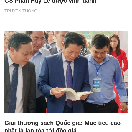
GS Phan Huy Lê được vinh danh
TRUYỀN THÔNG
Giải thưởng sách Quốc gia: Mục tiêu cao
nhất là lan tỏa tới độc giả