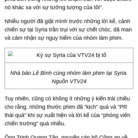
nó khác xa với sự tưởng tượng của tôi".
Nhiều người đã giật mình trước những lời kể, cảnh
chiến sự tại Syria trần trụi với sự chết chóc, dã man
và cảm nhận sự nguy hiểm của nhóm làm phim.
Nhà báo Lê Bình cùng nhóm làm phim tại Syria.
Nguồn VTV24
Tuy nhiên, cũng có không ít những ý kiến trái chiều
cho rằng, những thước phim đã “kịch” quá và "PR
thái quá" khi sự xuất hiện và lời kể của “phóng viên
chiến trường” quá nhiều.
Ông Trịnh Quang Tân, nguyên cán bộ Công an về