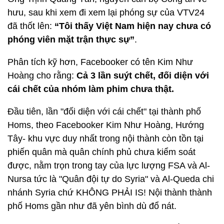
hưu, sau khi xem đi xem lại phóng sự của VTV24
đã thốt lên:
“Tôi thấy Việt Nam hiện nay chưa có
phóng viên mặt trận thực sự”
.
Phân tích kỹ hơn, Facebooker có tên Kim Như
Hoàng cho rằng:
Cả 3 lần suýt chết, đối diện với
cái chết của nhóm làm phim chưa thật.
Đầu tiên, lần "đối diện với cái chết" tại thành phố
Homs, theo Facebooker Kim Như Hoàng, Hướng
Tây- khu vực duy nhất trong nội thành còn tồn tại
phiến quân mà quân chính phủ chưa kiểm soát
được, nằm trọn trong tay của lực lượng FSA và Al-
Nursa tức là "Quân đội tự do Syria" và Al-Queda chi
nhánh Syria chứ KHÔNG PHẢI IS! Nội thành thành
phố Homs gần như đã yên bình dù đổ nát.