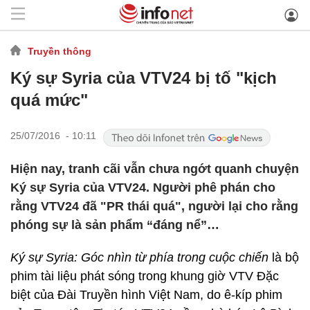
Truyền thông
Ký sự Syria của VTV24 bị tố "kịch
quá mức"
25/07/2016 - 10:11
Hiện nay, tranh cãi vẫn chưa ngớt quanh chuyện
Ký sự Syria của VTV24. Người phê phán cho
rằng VTV24 đã "PR thái quá", người lại cho rằng
phóng sự là sản phẩm “đáng nể”…
Ký sự Syria: Góc nhìn từ phía trong cuộc chiến
là bộ
phim tài liệu phát sóng trong khung giờ VTV Đặc
biệt của Đài Truyền hình Việt Nam, do ê-kíp phim