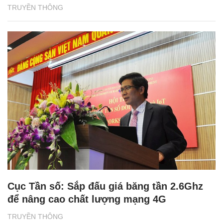
TRUYỀN THÔNG
Cục Tần số: Sắp đấu giá băng tần 2.6Ghz
để nâng cao chất lượng mạng 4G
TRUYỀN THÔNG