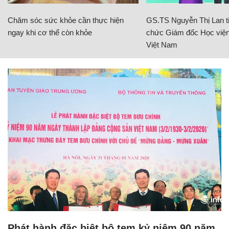
Chăm sóc sức khỏe cần thực hiện
GS.TS Nguyễn Thị Lan ti
ngay khi cơ thể còn khỏe
chức Giám đốc Học viện
Việt Nam
Phát hành đặc biệt bộ tem kỷ niệm 90 năm