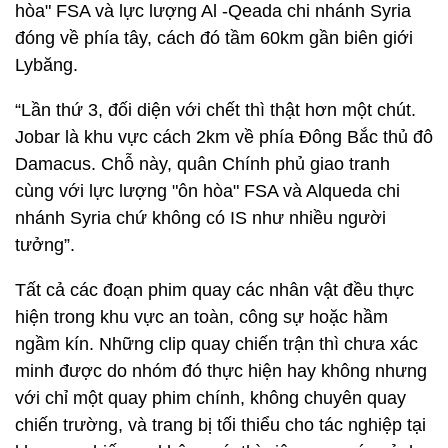
hòa" FSA và lực lượng Al -Qeada chi nhánh Syria
đóng về phía tây, cách đó tầm 60km gần biên giới
Lybăng.
“Lần thứ 3, đối diện với chết thì thật hơn một chút.
Jobar là khu vực cách 2km về phía Đông Bắc thủ đô
Damacus. Chỗ này, quân Chính phủ giao tranh
cùng với lực lượng "ôn hòa" FSA và Alqueda chi
nhánh Syria chứ không có IS như nhiều người
tưởng”.
Tất cả các đoạn phim quay các nhân vật đều thực
hiện trong khu vực an toàn, công sự hoặc hầm
ngầm kín. Những clip quay chiến trận thì chưa xác
minh được do nhóm đó thực hiện hay không nhưng
với chỉ một quay phim chính, không chuyên quay
chiến trường, và trang bị tối thiểu cho tác nghiệp tại