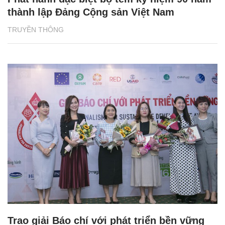
thành lập Đảng Cộng sản Việt Nam
TRUYỀN THÔNG
Trao giải Báo chí với phát triển bền vững