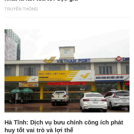
TRUYỀN THÔNG
Hà Tĩnh: Dịch vụ bưu chính công ích phát
huy tốt vai trò và lợi thế