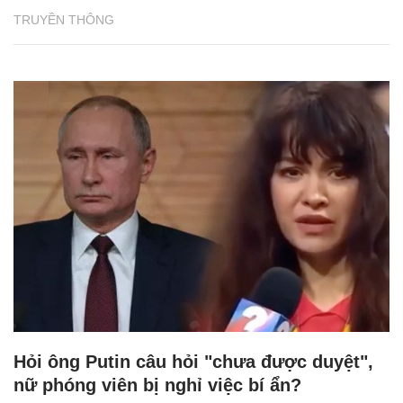
TRUYỀN THÔNG
Hỏi ông Putin câu hỏi "chưa được duyệt",
nữ phóng viên bị nghỉ việc bí ẩn?