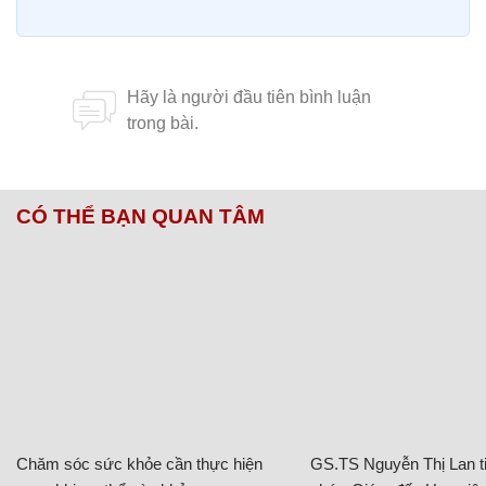
CÓ THỂ BẠN QUAN TÂM
Chăm sóc sức khỏe cần thực hiện
GS.TS Nguyễn Thị Lan ti