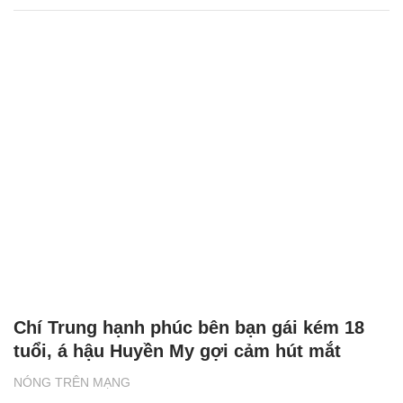
Chí Trung hạnh phúc bên bạn gái kém 18
tuổi, á hậu Huyền My gợi cảm hút mắt
NÓNG TRÊN MẠNG