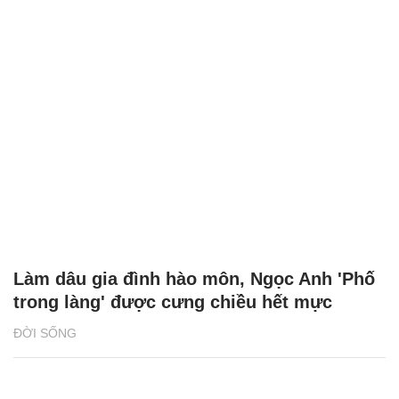
Làm dâu gia đình hào môn, Ngọc Anh 'Phố
trong làng' được cưng chiều hết mực
ĐỜI SỐNG