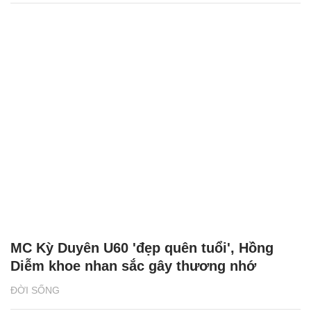
MC Kỳ Duyên U60 'đẹp quên tuổi', Hồng
Diễm khoe nhan sắc gây thương nhớ
ĐỜI SỐNG