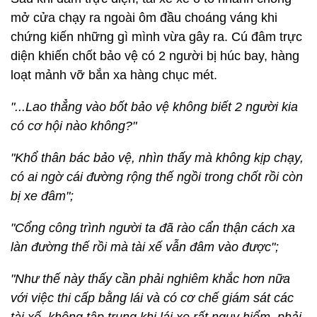
mở cửa chạy ra ngoài ôm đầu choáng váng khi
chứng kiến những gì mình vừa gây ra. Cú đâm trực
diện khiến chốt bảo vệ có 2 người bị húc bay, hàng
loạt mảnh vỡ bắn xa hàng chục mét.
"...Lao thẳng vào bốt bảo vệ không biết 2 người kia
có cơ hội nào không?"
"Khổ thân bác bảo vệ, nhìn thấy mà không kịp chạy,
có ai ngờ cái đường rộng thế ngồi trong chốt rồi còn
bị xe đâm";
"Cổng công trình người ta đã rào cẩn thận cách xa
làn đường thế rồi mà tài xế vẫn đâm vào được";
"Như thế này thấy cần phải nghiêm khắc hơn nữa
với việc thi cấp bằng lái và có cơ chế giám sát các