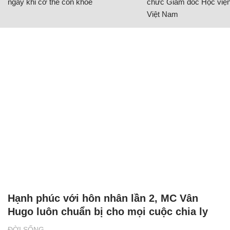
ngay khi cơ thể còn khỏe
chức Giám đốc Học viện
Việt Nam
Hạnh phúc với hôn nhân lần 2, MC Vân
Hugo luôn chuẩn bị cho mọi cuộc chia ly
ĐỜI SỐNG