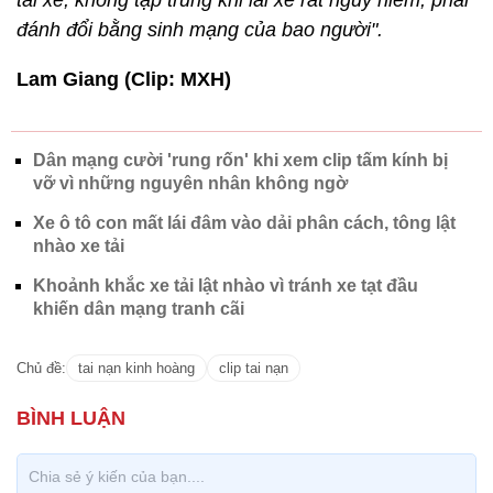
tài xế, không tập trung khi lái xe rất nguy hiểm, phải
đánh đổi bằng sinh mạng của bao người".
Lam Giang (Clip: MXH)
Dân mạng cười 'rung rốn' khi xem clip tấm kính bị
vỡ vì những nguyên nhân không ngờ
Xe ô tô con mất lái đâm vào dải phân cách, tông lật
nhào xe tải
Khoảnh khắc xe tải lật nhào vì tránh xe tạt đầu
khiến dân mạng tranh cãi
Chủ đề:
tai nạn kinh hoàng
clip tai nạn