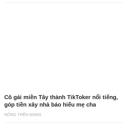
Cô gái miền Tây thành TikToker nổi tiếng,
góp tiền xây nhà báo hiếu mẹ cha
NÓNG TRÊN MẠNG