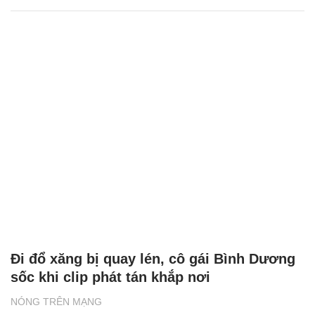
Đi đổ xăng bị quay lén, cô gái Bình Dương
sốc khi clip phát tán khắp nơi
NÓNG TRÊN MẠNG