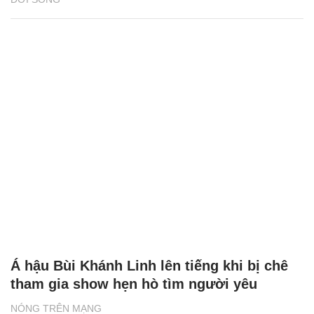
Á hậu Bùi Khánh Linh lên tiếng khi bị chê
tham gia show hẹn hò tìm người yêu
NÓNG TRÊN MẠNG