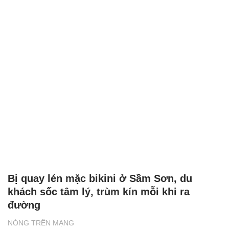
Bị quay lén mặc bikini ở Sầm Sơn, du
khách sốc tâm lý, trùm kín mỗi khi ra
đường
NÓNG TRÊN MẠNG