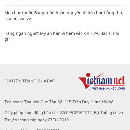
Mẹo học thuộc Bảng tuần hoàn nguyên tố hóa học bằng thơ,
câu nói vui vẻ
Hàng ngàn người Mỹ ân hận vì tiêm vắc xin HPV: Bác sĩ nói
gì?
CHUYÊN TRANG CỦA BÁO
Tòa soạn: Tòa nhà Cục Tần Số, 115 Trần Duy Hưng Hà Nội
Giấy phép hoạt động báo chí: Số 09/GP-BTTTT, Bộ Thông tin và
Truyền thông cấp ngày 07/01/2019.