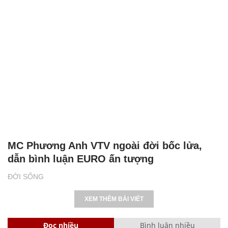
MC Phương Anh VTV ngoài đời bốc lửa,
dẫn bình luận EURO ấn tượng
ĐỜI SỐNG
XEM THÊM BÀI VIẾT
Đọc nhiều
Bình luận nhiều