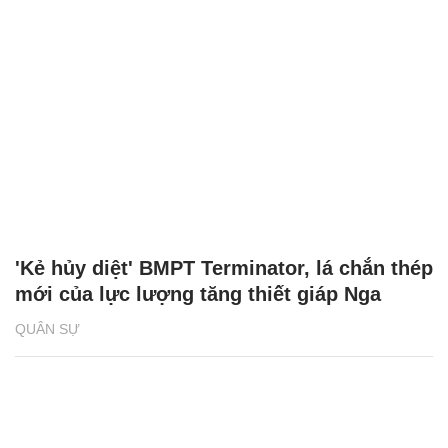
'Kẻ hủy diệt' BMPT Terminator, lá chắn thép
mới của lực lượng tăng thiết giáp Nga
QUÂN SỰ