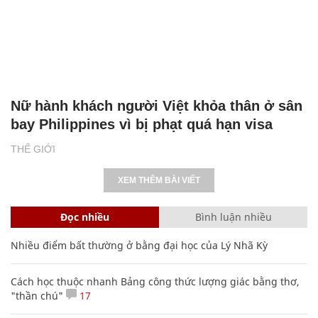
Nữ hành khách người Việt khỏa thân ở sân
bay Philippines vì bị phạt quá hạn visa
THẾ GIỚI
XEM THÊM BÀI VIẾT
Đọc nhiều
Bình luận nhiều
Nhiều điểm bất thường ở bằng đại học của Lý Nhã Kỳ
Cách học thuộc nhanh Bảng công thức lượng giác bằng thơ,
"thần chú"
17