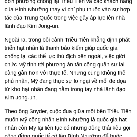
đơn phương chống lại Triều Tiên và các khách hàng
của Bình Nhưỡng thay vì chỉ phụ thuộc vào sự hợp
tác của Trung Quốc trong việc gây áp lực lên nhà
lãnh đạo Kim Jong-un.
Ngoài ra, trong bối cảnh Triều Tiên khẳng định phát
triển hạt nhân là thanh bảo kiếm giúp quốc gia
chống lại các thế lực thù địch bên ngoài, việc giới
chức Mỹ tính tới phương án tấn công quân sự lại
càng gần hơn với thực tế. Nhưng cũng không thể
phủ nhận, Mỹ đang thực sự lo ngại về mối đe dọa
từ kho hạt nhân đang nằm trong tay nhà lãnh đạo
Kim Jong-un.
Theo ông Snyder, cuộc đua giữa một bên Triều Tiên
muốn Mỹ công nhận Bình Nhưỡng là quốc gia hạt
nhân còn Mỹ lại liên tục có những động thái kêu gọi
cộng đồng quốc tế cô lập Bình Nhưỡng để buộc