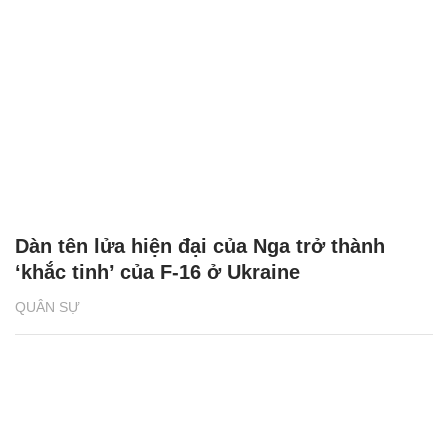
Dàn tên lửa hiện đại của Nga trở thành
‘khắc tinh’ của F-16 ở Ukraine
QUÂN SỰ