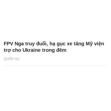
FPV Nga truy đuổi, hạ gục xe tăng Mỹ viện
trợ cho Ukraine trong đêm
QUÂN SỰ