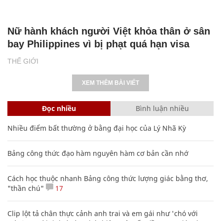
Nữ hành khách người Việt khỏa thân ở sân
bay Philippines vì bị phạt quá hạn visa
THẾ GIỚI
XEM THÊM BÀI VIẾT
Đọc nhiều
Bình luận nhiều
Nhiều điểm bất thường ở bằng đại học của Lý Nhã Kỳ
Bảng công thức đạo hàm nguyên hàm cơ bản cần nhớ
Cách học thuộc nhanh Bảng công thức lượng giác bằng thơ,
"thần chú"
17
Clip lột tả chân thực cảnh anh trai và em gái như 'chó với