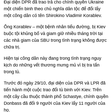
Đại diện DPR đã trao trả cho chính quyền Ukraine
một chiến binh theo chủ nghĩa dân tộc để đổi lấy
một công dân có tên Shirokino Vladimir Korablev.
Ông Korablev – một bệnh nhân tiểu đường, bị Kiev
buộc tội khủng bố và giam giữ nhiều tháng trời tại
các nhà giam của SBU trong tình trạng không được
chữa trị.
Hiện tại công dân này đang trong tình trạng nguy
kịch do những vết thương mưng mủ vì bị tra tấn
trong tù.
Trước đó ngày 29/10, đại diện của DPR và LPR đã
tiến hành một cuộc trao đổi tù binh với Kiev. Trên
một cây cầu thuộc thành phổ Schastye, chính quyền
Donbass đã đổi 9 người của Kiev lấy 11 người của
họ.