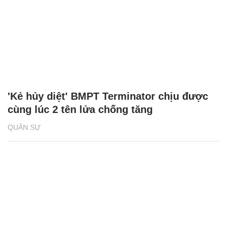
'Kẻ hủy diệt' BMPT Terminator chịu được
cùng lúc 2 tên lửa chống tăng
QUÂN SỰ