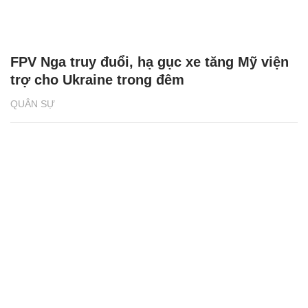
FPV Nga truy đuổi, hạ gục xe tăng Mỹ viện
trợ cho Ukraine trong đêm
QUÂN SỰ