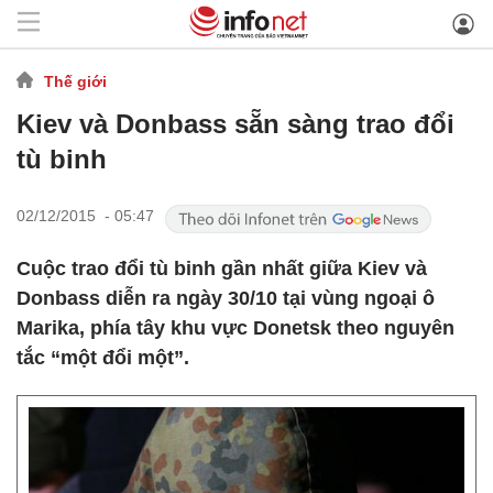
Thế giới
Kiev và Donbass sẵn sàng trao đổi
tù binh
02/12/2015 - 05:47
Cuộc trao đổi tù binh gần nhất giữa Kiev và
Donbass diễn ra ngày 30/10 tại vùng ngoại ô
Marika, phía tây khu vực Donetsk theo nguyên
tắc “một đổi một”.