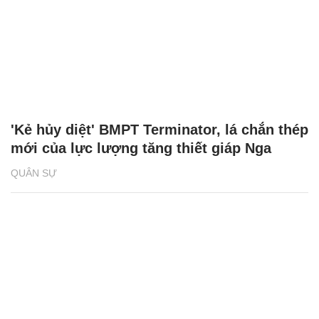
'Kẻ hủy diệt' BMPT Terminator, lá chắn thép
mới của lực lượng tăng thiết giáp Nga
QUÂN SỰ