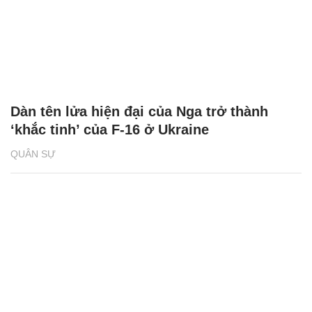
Dàn tên lửa hiện đại của Nga trở thành
‘khắc tinh’ của F-16 ở Ukraine
QUÂN SỰ