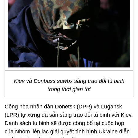
Kiev và Donbass sawbx sàng trao đổi tù binh
trong thời gian tới
Cộng hòa nhân dân Donetsk (DPR) và Lugansk
(LPR) tự xưng đã sẵn sàng trao đổi tù binh với Kiev.
Danh sách tù binh sẽ được công bố tại cuộc họp
của Nhóm liên lạc giải quyết tình hình Ukraine diễn