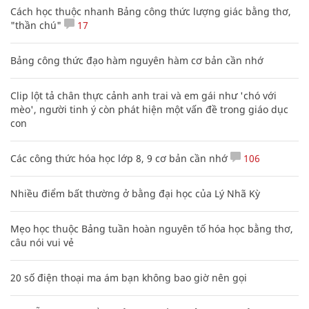
Cách học thuộc nhanh Bảng công thức lượng giác bằng thơ,
"thần chú"
17
Bảng công thức đạo hàm nguyên hàm cơ bản cần nhớ
Clip lột tả chân thực cảnh anh trai và em gái như 'chó với
mèo', người tinh ý còn phát hiện một vấn đề trong giáo dục
con
Các công thức hóa học lớp 8, 9 cơ bản cần nhớ
106
Nhiều điểm bất thường ở bằng đại học của Lý Nhã Kỳ
Mẹo học thuộc Bảng tuần hoàn nguyên tố hóa học bằng thơ,
câu nói vui vẻ
20 số điện thoại ma ám bạn không bao giờ nên gọi