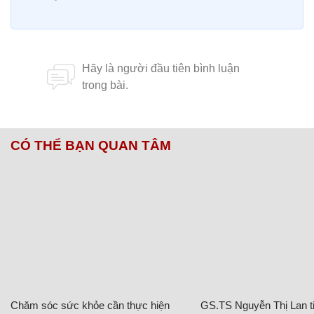
CÓ THỂ BẠN QUAN TÂM
Chăm sóc sức khỏe cần thực hiện
GS.TS Nguyễn Thị Lan ti