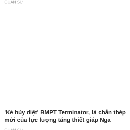
QUÂN SỰ
'Kẻ hủy diệt' BMPT Terminator, lá chắn thép
mới của lực lượng tăng thiết giáp Nga
QUÂN SỰ