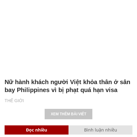
Nữ hành khách người Việt khỏa thân ở sân
bay Philippines vì bị phạt quá hạn visa
THẾ GIỚI
XEM THÊM BÀI VIẾT
Đọc nhiều
Bình luận nhiều