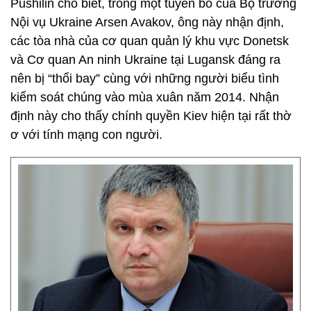
Pushilin cho biết, trong một tuyên bố của Bộ trưởng
Nội vụ Ukraine Arsen Avakov, ông này nhận định,
các tòa nhà của cơ quan quản lý khu vực Donetsk
và Cơ quan An ninh Ukraine tại Lugansk đáng ra
nên bị “thổi bay” cùng với những người biểu tình
kiểm soát chúng vào mùa xuân năm 2014. Nhận
định này cho thấy chính quyền Kiev hiện tại rất thờ
ơ với tính mạng con người.