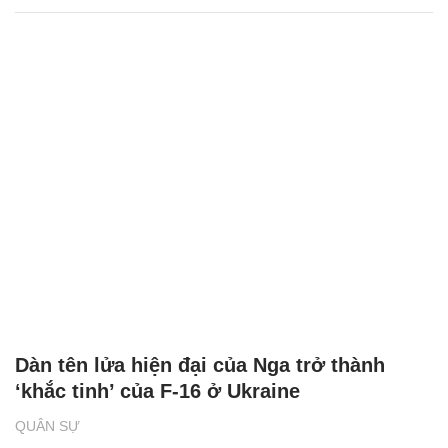
Dàn tên lửa hiện đại của Nga trở thành
‘khắc tinh’ của F-16 ở Ukraine
QUÂN SỰ