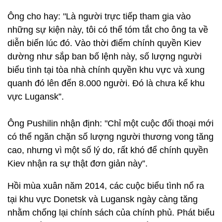
Ông cho hay: "Là người trực tiếp tham gia vào
những sự kiện này, tôi có thể tóm tắt cho ông ta về
diễn biến lúc đó. Vào thời điểm chính quyền Kiev
dường như sắp ban bố lệnh này, số lượng người
biểu tình tại tòa nhà chính quyền khu vực và xung
quanh đó lên đến 8.000 người. Đó là chưa kể khu
vực Lugansk”.
Ông Pushilin nhận định: "Chỉ một cuộc đối thoại mới
có thể ngăn chặn số lượng người thương vong tăng
cao, nhưng vì một số lý do, rất khó để chính quyền
Kiev nhận ra sự thật đơn giản này”.
Hồi mùa xuân năm 2014, các cuộc biểu tình nổ ra
tại khu vực Donetsk và Lugansk ngày càng tăng
nhằm chống lại chính sách của chính phủ. Phát biểu