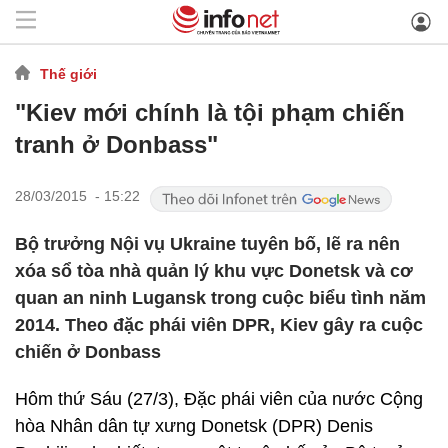
Thế giới
"Kiev mới chính là tội phạm chiến
tranh ở Donbass"
28/03/2015 - 15:22
Bộ trưởng Nội vụ Ukraine tuyên bố, lẽ ra nên
xóa sổ tòa nhà quản lý khu vực Donetsk và cơ
quan an ninh Lugansk trong cuộc biểu tình năm
2014. Theo đặc phái viên DPR, Kiev gây ra cuộc
chiến ở Donbass
Hôm thứ Sáu (27/3), Đặc phái viên của nước Cộng
hòa Nhân dân tự xưng Donetsk (DPR) Denis