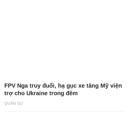
FPV Nga truy đuổi, hạ gục xe tăng Mỹ viện
trợ cho Ukraine trong đêm
QUÂN SỰ