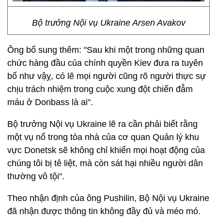
Bộ trưởng Nội vụ Ukraine Arsen Avakov
Ông bổ sung thêm: "Sau khi một trong những quan
chức hàng đầu của chính quyền Kiev đưa ra tuyên
bố như vậỵ, có lẽ mọi người cũng rõ người thực sự
chịu trách nhiệm trong cuộc xung đột chiến đẫm
máu ở Donbass là ai".
Bộ trưởng Nội vụ Ukraine lẽ ra cần phải biết rằng
một vụ nổ trong tòa nhà của cơ quan Quản lý khu
vực Donetsk sẽ không chỉ khiến mọi hoạt động của
chúng tôi bị tê liệt, mà còn sát hại nhiều người dân
thường vô tội".
Theo nhận định của ông Pushilin, Bộ Nội vụ Ukraine
đã nhận được thông tin không đầy đủ và méo mó.