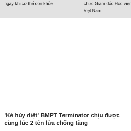
ngay khi cơ thể còn khỏe
chức Giám đốc Học viện
Việt Nam
'Kẻ hủy diệt' BMPT Terminator chịu được
cùng lúc 2 tên lửa chống tăng