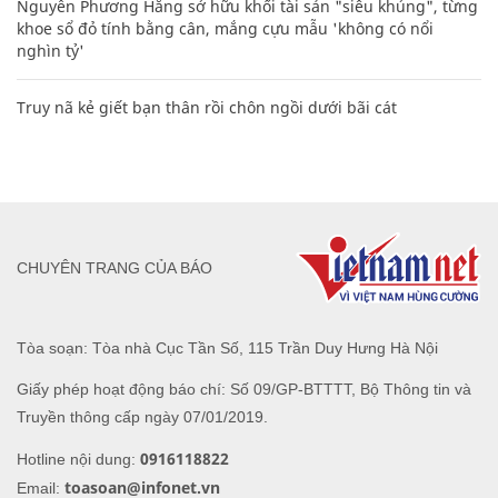
Nguyễn Phương Hằng sở hữu khối tài sản "siêu khủng", từng
khoe sổ đỏ tính bằng cân, mắng cựu mẫu 'không có nổi
nghìn tỷ'
Truy nã kẻ giết bạn thân rồi chôn ngồi dưới bãi cát
CHUYÊN TRANG CỦA BÁO
Tòa soạn: Tòa nhà Cục Tần Số, 115 Trần Duy Hưng Hà Nội
Giấy phép hoạt động báo chí: Số 09/GP-BTTTT, Bộ Thông tin và
Truyền thông cấp ngày 07/01/2019.
0916118822
Hotline nội dung:
toasoan@infonet.vn
Email: