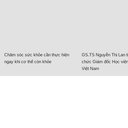
Chăm sóc sức khỏe cần thực hiện
GS.TS Nguyễn Thị Lan ti
ngay khi cơ thể còn khỏe
chức Giám đốc Học viện
Việt Nam