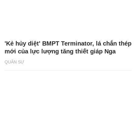
'Kẻ hủy diệt' BMPT Terminator, lá chắn thép
mới của lực lượng tăng thiết giáp Nga
QUÂN SỰ