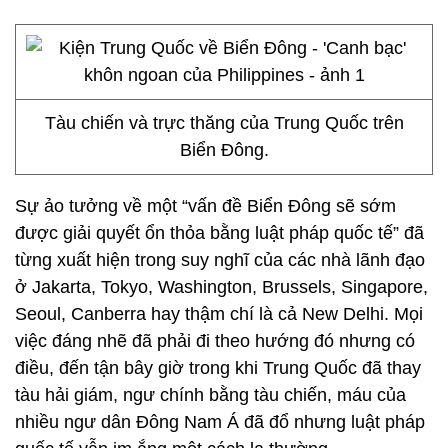
Tàu chiến và trực thăng của Trung Quốc trên
Biển Đông.
Sự ảo tưởng về một “vấn đề Biển Đông sẽ sớm
được giải quyết ổn thỏa bằng luật pháp quốc tế” đã
từng xuất hiện trong suy nghĩ của các nhà lãnh đạo
ở Jakarta, Tokyo, Washington, Brussels, Singapore,
Seoul, Canberra hay thậm chí là cả New Delhi. Mọi
việc đáng nhẽ đã phải đi theo hướng đó nhưng có
điều, đến tận bây giờ trong khi Trung Quốc đã thay
tàu hải giám, ngư chính bằng tàu chiến, máu của
nhiều ngư dân Đông Nam Á đã đổ nhưng luật pháp