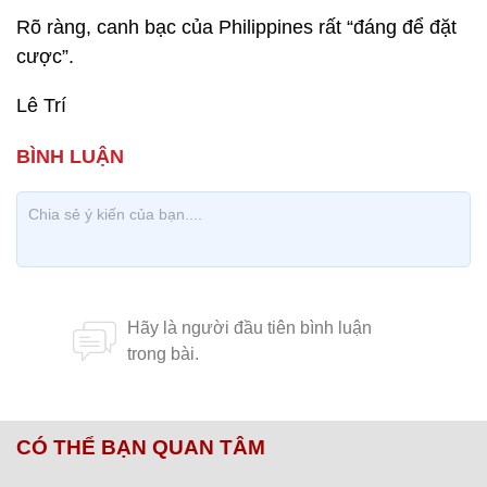
Rõ ràng, canh bạc của Philippines rất “đáng để đặt
cược”.
Lê Trí
CÓ THỂ BẠN QUAN TÂM