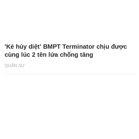
'Kẻ hủy diệt' BMPT Terminator chịu được
cùng lúc 2 tên lửa chống tăng
QUÂN SỰ