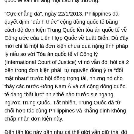
quốc tế vẫn im ắng một cách lạ thường.
“Cực chẳng đã”, ngày 22/1/2013, Philippines đã
quyết định “đánh thức” cộng đồng quốc tế bằng
cách đệ đơn kiện Trung Quốc lên tòa án quốc tế về
Công ước của Liên Hợp Quốc về Luật Biển. Dù đây
mới chỉ là một lá đơn kiện chưa quá nặng tính pháp
lý nếu so với Tòa án quốc tế vì Công lý
(International Court of Justice) vì nó vẫn đòi hỏi cả 2
bên trong đơn kiện phải tự nguyện đồng ý ra “đối
mặt nhau” trước hội đồng trọng tài, nhưng nó cho
thấy các nước Đông Nam Á và cả cộng đồng quốc
tế đang “bất lực” như thế nào trước sự ngang
ngược Trung Quốc. Tất nhiên, Trung Quốc đã từ
chối hợp tác cùng Philippines và khẳng định không
chấp nhận đơn kiện này.
Đến tận lúc này gần như cả thế giới vẫn giữ thái độ