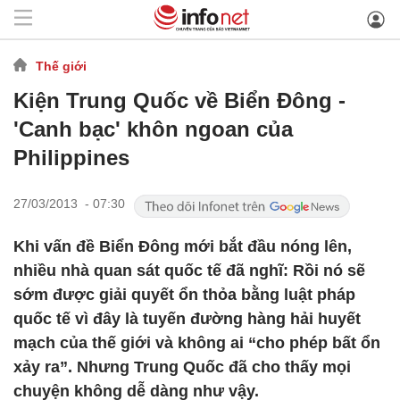
Thế giới
Kiện Trung Quốc về Biển Đông -
'Canh bạc' khôn ngoan của
Philippines
27/03/2013 - 07:30
Khi vấn đề Biển Đông mới bắt đầu nóng lên,
nhiều nhà quan sát quốc tế đã nghĩ: Rồi nó sẽ
sớm được giải quyết ổn thỏa bằng luật pháp
quốc tế vì đây là tuyến đường hàng hải huyết
mạch của thế giới và không ai “cho phép bất ổn
xảy ra”. Nhưng Trung Quốc đã cho thấy mọi
chuyện không dễ dàng như vậy.