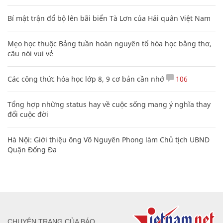
Bí mật trận đổ bộ lên bãi biển Tà Lơn của Hải quân Việt Nam
Mẹo học thuộc Bảng tuần hoàn nguyên tố hóa học bằng thơ,
câu nói vui vẻ
Các công thức hóa học lớp 8, 9 cơ bản cần nhớ
106
Tổng hợp những status hay về cuộc sống mang ý nghĩa thay
đổi cuộc đời
Hà Nội: Giới thiệu ông Võ Nguyên Phong làm Chủ tịch UBND
Quận Đống Đa
CHUYÊN TRANG CỦA BÁO