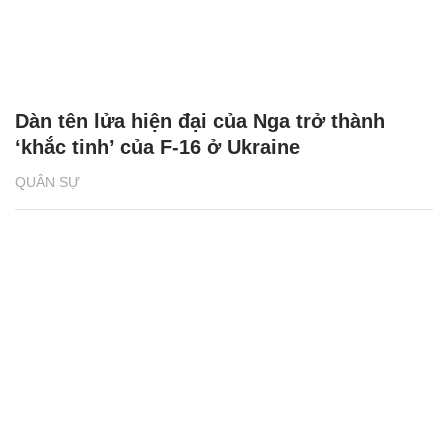
Dàn tên lửa hiện đại của Nga trở thành
‘khắc tinh’ của F-16 ở Ukraine
QUÂN SỰ