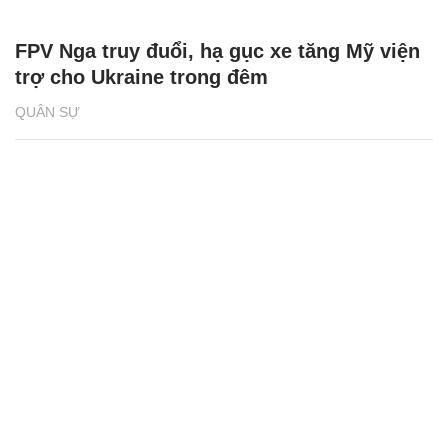
FPV Nga truy đuổi, hạ gục xe tăng Mỹ viện
trợ cho Ukraine trong đêm
QUÂN SỰ