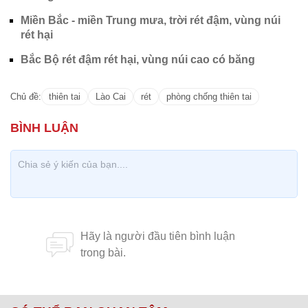
Miền Bắc - miền Trung mưa, trời rét đậm, vùng núi
rét hại
Bắc Bộ rét đậm rét hại, vùng núi cao có băng
Chủ đề:
thiên tai
Lào Cai
rét
phòng chống thiên tai