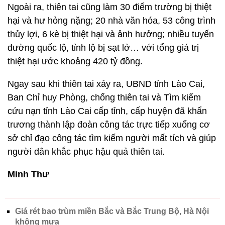
Ngoài ra, thiên tai cũng làm 30 điểm trường bị thiệt
hại và hư hỏng nặng; 20 nhà văn hóa, 53 công trình
thủy lợi, 6 kè bị thiệt hại và ảnh hưởng; nhiều tuyến
đường quốc lộ, tỉnh lộ bị sạt lở… với tổng giá trị
thiệt hại ước khoảng 420 tỷ đồng.
Ngay sau khi thiên tai xảy ra, UBND tỉnh Lào Cai,
Ban Chỉ huy Phòng, chống thiên tai và Tìm kiếm
cứu nạn tỉnh Lào Cai cấp tỉnh, cấp huyện đã khẩn
trương thành lập đoàn công tác trực tiếp xuống cơ
sở chỉ đạo công tác tìm kiếm người mất tích và giúp
người dân khắc phục hậu quả thiên tai.
Minh Thư
Giá rét bao trùm miền Bắc và Bắc Trung Bộ, Hà Nội
không mưa