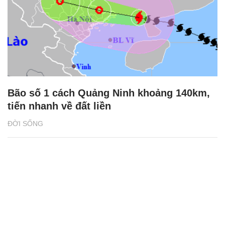
Bão số 1 cách Quảng Ninh khoảng 140km,
tiến nhanh về đất liền
ĐỜI SỐNG