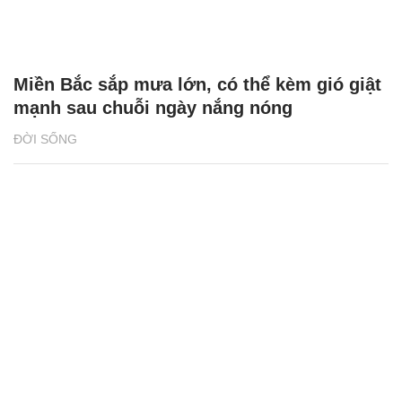
Miền Bắc sắp mưa lớn, có thể kèm gió giật
mạnh sau chuỗi ngày nắng nóng
ĐỜI SỐNG