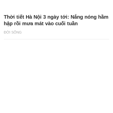
Thời tiết Hà Nội 3 ngày tới: Nắng nóng hầm
hập rồi mưa mát vào cuối tuần
ĐỜI SỐNG