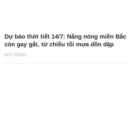
Dự báo thời tiết 14/7: Nắng nóng miền Bắc
còn gay gắt, từ chiều tối mưa dồn dập
ĐỜI SỐNG