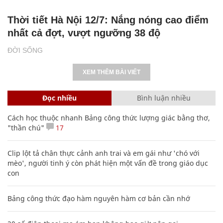
Thời tiết Hà Nội 12/7: Nắng nóng cao điểm
nhất cả đợt, vượt ngưỡng 38 độ
ĐỜI SỐNG
XEM THÊM BÀI VIẾT
Đọc nhiều
Bình luận nhiều
Cách học thuộc nhanh Bảng công thức lượng giác bằng thơ,
"thần chú"
17
Clip lột tả chân thực cảnh anh trai và em gái như 'chó với
mèo', người tinh ý còn phát hiện một vấn đề trong giáo dục
con
Bảng công thức đạo hàm nguyên hàm cơ bản cần nhớ