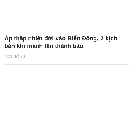
Áp thấp nhiệt đới vào Biển Đông, 2 kịch
bản khi mạnh lên thành bão
ĐỜI SỐNG