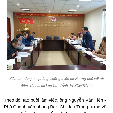
Kiểm tra công tác phòng, chống thiên tai và ứng phó với rét
đậm, rét hại tại Lào Cai. (Ảnh: VPBCĐPCTT)
Theo đó, tạo buổi làm việc, ông Nguyễn Văn Tiến -
Phó Chánh văn phòng Ban Chỉ đạo Trung ương về