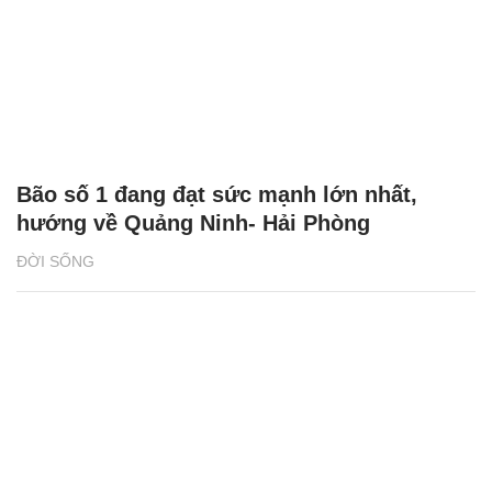
Bão số 1 đang đạt sức mạnh lớn nhất,
hướng về Quảng Ninh- Hải Phòng
ĐỜI SỐNG