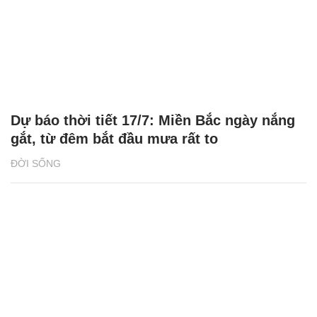
Dự báo thời tiết 17/7: Miền Bắc ngày nắng
gắt, từ đêm bắt đầu mưa rất to
ĐỜI SỐNG