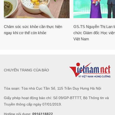
Chăm sóc sức khỏe cần thực hiện
GS.TS Nguyễn Thị Lan ti
ngay khi cơ thể còn khỏe
chức Giám đốc Học viện
Việt Nam
CHUYÊN TRANG CỦA BÁO
Tòa soạn: Tòa nhà Cục Tần Số, 115 Trần Duy Hưng Hà Nội
Giấy phép hoạt động báo chí: Số 09/GP-BTTTT, Bộ Thông tin và
Truyền thông cấp ngày 07/01/2019.
0916118822
Hotline nội dung: