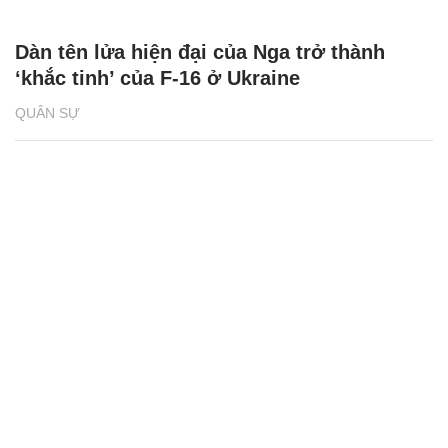
Dàn tên lửa hiện đại của Nga trở thành
‘khắc tinh’ của F-16 ở Ukraine
QUÂN SỰ