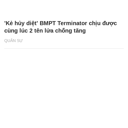
'Kẻ hủy diệt' BMPT Terminator chịu được
cùng lúc 2 tên lửa chống tăng
QUÂN SỰ