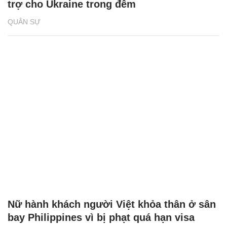
trợ cho Ukraine trong đêm
QUÂN SỰ
Nữ hành khách người Việt khỏa thân ở sân
bay Philippines vì bị phạt quá hạn visa