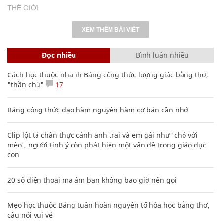
THẾ GIỚI
XEM THÊM BÀI VIẾT
Đọc nhiều
Bình luận nhiều
Cách học thuộc nhanh Bảng công thức lượng giác bằng thơ,
"thần chú"
17
Bảng công thức đạo hàm nguyên hàm cơ bản cần nhớ
Clip lột tả chân thực cảnh anh trai và em gái như 'chó với
mèo', người tinh ý còn phát hiện một vấn đề trong giáo dục
con
20 số điện thoại ma ám bạn không bao giờ nên gọi
Mẹo học thuộc Bảng tuần hoàn nguyên tố hóa học bằng thơ,
câu nói vui vẻ