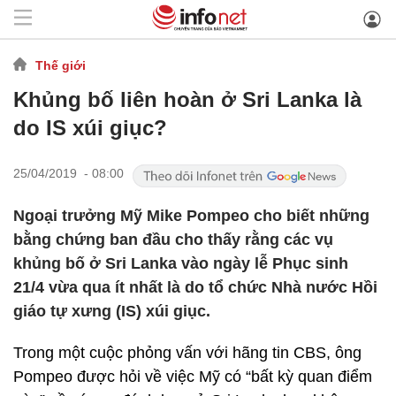
Thế giới
Khủng bố liên hoàn ở Sri Lanka là
do IS xúi giục?
25/04/2019 - 08:00
Ngoại trưởng Mỹ Mike Pompeo cho biết những
bằng chứng ban đầu cho thấy rằng các vụ
khủng bố ở Sri Lanka vào ngày lễ Phục sinh
21/4 vừa qua ít nhất là do tổ chức Nhà nước Hồi
giáo tự xưng (IS) xúi giục.
Trong một cuộc phỏng vấn với hãng tin CBS, ông
Pompeo được hỏi về việc Mỹ có “bất kỳ quan điểm