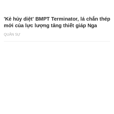
'Kẻ hủy diệt' BMPT Terminator, lá chắn thép
mới của lực lượng tăng thiết giáp Nga
QUÂN SỰ