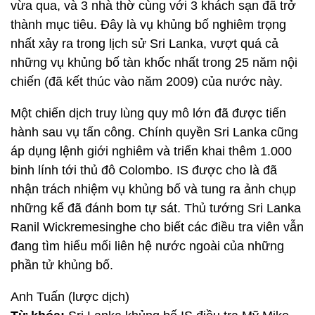
vừa qua, và 3 nhà thờ cùng với 3 khách sạn đã trở
thành mục tiêu. Đây là vụ khủng bố nghiêm trọng
nhất xảy ra trong lịch sử Sri Lanka, vượt quá cả
những vụ khủng bố tàn khốc nhất trong 25 năm nội
chiến (đã kết thúc vào năm 2009) của nước này.
Một chiến dịch truy lùng quy mô lớn đã được tiến
hành sau vụ tấn công. Chính quyền Sri Lanka cũng
áp dụng lệnh giới nghiêm và triển khai thêm 1.000
binh lính tới thủ đô Colombo. IS được cho là đã
nhận trách nhiệm vụ khủng bố và tung ra ảnh chụp
những kể đã đánh bom tự sát. Thủ tướng Sri Lanka
Ranil Wickremesinghe cho biết các điều tra viên vẫn
đang tìm hiểu mối liên hệ nước ngoài của những
phần tử khủng bố.
Anh Tuấn (lược dịch)