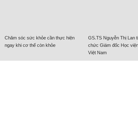
Chăm sóc sức khỏe cần thực hiện
GS.TS Nguyễn Thị Lan ti
ngay khi cơ thể còn khỏe
chức Giám đốc Học viện
Việt Nam