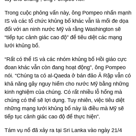
Trong cuộc phỏng vấn này, ông Pompeo nhấn mạnh
IS và các tổ chức khủng bố khác vẫn là mối đe dọa
đối với an ninh nước Mỹ và rằng Washington sẽ
“tiếp tục cảnh giác cao độ” để tiêu diệt các mạng
lưới khủng bố.
“Rất có thể IS và các nhóm khủng bố Hồi giáo cực
đoan khác vẫn còn đang hoạt động”, ông Pompeo
nói. “Chúng ta có al-Qaeda ở bán đảo Ả Rập vẫn có
khả năng gây nguy hiểm cho nước Mỹ bằng những
kinh nghiệm của chúng. Có rất nhiều lỗ hổng mà
chúng có thể sẽ lợi dụng. Tuy nhiên, việc tiêu diệt
những mạng lưới khủng bố này là điều mà Mỹ sẽ
tiếp tục cảnh giác cao độ để thực hiện”.
Tám vụ nổ đã xảy ra tại Sri Lanka vào ngày 21/4