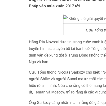
Pháp vào mùa xuân 2017 tới...
Cựu Tổng t
Hãng Ria Novosti đưa tin, trong cuộc tranh l
truyền hình sau tuyên bố tái tranh cử Tổng t
định vấn đề xung đột ở Trung Đông không thể 
Nga và Iran.
Cựu Tổng thống Nicolas Sarkozy cho biết: "Nế
người Shiite và người Sunni mà từ chối các cuộ
hiểu rõ tình hình. Nếu cho rằng có thể mang
út, Tehran và Moscow thì rõ ràng là các vị c
Ông Sarkozy cũng nhấn mạnh rằng để giải quyết