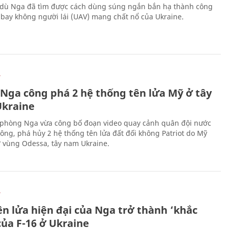
 dù Nga đã tìm được cách dùng súng ngắn bắn hạ thành công
bay không người lái (UAV) mang chất nổ của Ukraine.
Ự
 Nga công phá 2 hệ thống tên lửa Mỹ ở tây
kraine
phòng Nga vừa công bố đoạn video quay cảnh quân đội nước
công, phá hủy 2 hệ thống tên lửa đất đối không Patriot do Mỹ
ở vùng Odessa, tây nam Ukraine.
Ự
ên lửa hiện đại của Nga trở thành ‘khắc
của F-16 ở Ukraine