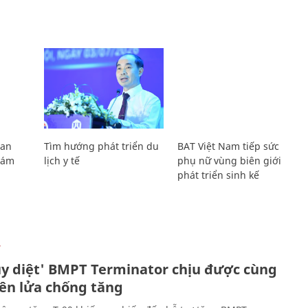
Lan
Tìm hướng phát triển du
BAT Việt Nam tiếp sức
Giám
lịch y tế
phụ nữ vùng biên giới
phát triển sinh kế
Ự
ủy diệt' BMPT Terminator chịu được cùng
tên lửa chống tăng