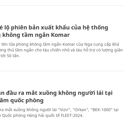
Ự
é lộ phiên bản xuất khẩu của hệ thống
 không tầm ngắn Komar
 tên lửa phòng không tầm ngắn Komar của Nga cung cấp khả
ng thủ tầm ngắn cho tàu chiến nhỏ và tàu hỗ trợ có lượng giãn
tới 50 tấn.
Ự
ần đầu ra mắt xuồng không người lái tại
 lãm quốc phòng
ra mắt xuồng không người lái “Vizir”, “Orkan”, “BEK-1000” tại
m Quốc phòng Hàng hải quốc tế FLEET-2024.