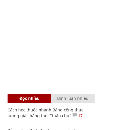
Đọc nhiều
Bình luận nhiều
Cách học thuộc nhanh Bảng công thức
lượng giác bằng thơ, "thần chú"
17