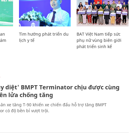
Lan
Tìm hướng phát triển du
BAT Việt Nam tiếp sức
Giám
lịch y tế
phụ nữ vùng biên giới
phát triển sinh kế
Ự
ủy diệt' BMPT Terminator chịu được cùng
tên lửa chống tăng
ân xe tăng T-90 khiến xe chiến đấu hỗ trợ tăng BMPT
r có độ bền bỉ vượt trội.