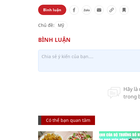
Bình luận
Chủ đề:
Mỹ
Có thể bạn quan tâm