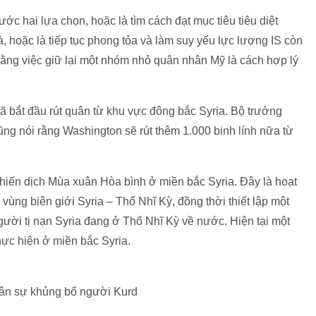
c hai lựa chọn, hoặc là tìm cách đạt mục tiêu tiêu diệt
à, hoặc là tiếp tục phong tỏa và làm suy yếu lực lượng IS còn
 rằng việc giữ lại một nhóm nhỏ quân nhân Mỹ là cách hợp lý
 bắt đầu rút quân từ khu vực đông bắc Syria. Bộ trưởng
g nói rằng Washington sẽ rút thêm 1.000 binh lính nữa từ
hiến dịch Mùa xuân Hòa bình ở miền bắc Syria. Đây là hoạt
ùng biên giới Syria – Thổ Nhĩ Kỳ, đồng thời thiết lập một
gười tị nạn Syria đang ở Thổ Nhĩ Kỳ về nước. Hiện tại một
ực hiện ở miền bắc Syria.
uân sự khủng bố người Kurd