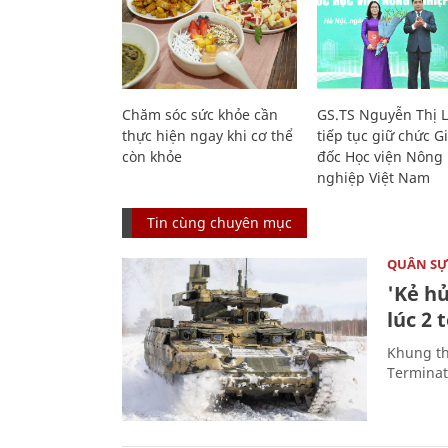
Chăm sóc sức khỏe cần
GS.TS Nguyễn Thị 
thực hiện ngay khi cơ thể
tiếp tục giữ chức 
còn khỏe
đốc Học viện Nông
nghiệp Việt Nam
Tin cùng chuyên mục
QUÂN S
'Kẻ h
lúc 2 
Khung th
Terminato