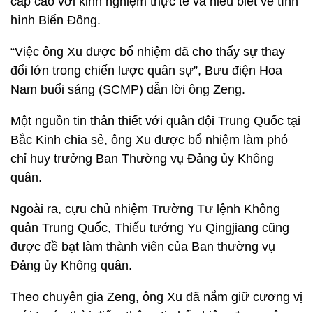
cấp cao với kinh nghiệm thực tế và hiểu biết về tình
hình Biển Đông.
“Việc ông Xu được bổ nhiệm đã cho thấy sự thay
đổi lớn trong chiến lược quân sự”, Bưu điện Hoa
Nam buổi sáng (SCMP) dẫn lời ông Zeng.
Một nguồn tin thân thiết với quân đội Trung Quốc tại
Bắc Kinh chia sẻ, ông Xu được bổ nhiệm làm phó
chỉ huy trưởng Ban Thường vụ Đảng ủy Không
quân.
Ngoài ra, cựu chủ nhiệm Trường Tư lệnh Không
quân Trung Quốc, Thiếu tướng Yu Qingjiang cũng
được đề bạt làm thành viên của Ban thường vụ
Đảng ủy Không quân.
Theo chuyên gia Zeng, ông Xu đã nắm giữ cương vị