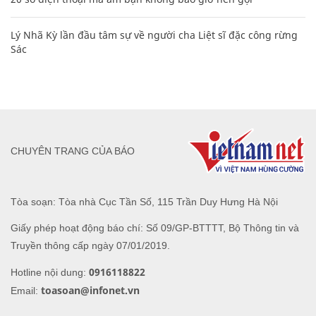
Lý Nhã Kỳ lần đầu tâm sự về người cha Liệt sĩ đặc công rừng
Sác
CHUYÊN TRANG CỦA BÁO
Tòa soạn: Tòa nhà Cục Tần Số, 115 Trần Duy Hưng Hà Nội
Giấy phép hoạt động báo chí: Số 09/GP-BTTTT, Bộ Thông tin và
Truyền thông cấp ngày 07/01/2019.
0916118822
Hotline nội dung:
toasoan@infonet.vn
Email: