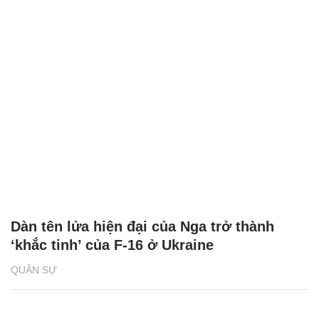
Dàn tên lửa hiện đại của Nga trở thành
‘khắc tinh’ của F-16 ở Ukraine
QUÂN SỰ