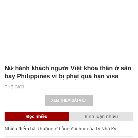
Nữ hành khách người Việt khỏa thân ở sân
bay Philippines vì bị phạt quá hạn visa
THẾ GIỚI
XEM THÊM BÀI VIẾT
Đọc nhiều
Bình luận nhiều
Nhiều điểm bất thường ở bằng đại học của Lý Nhã Kỳ