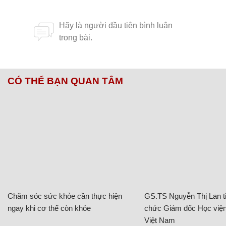
CÓ THỂ BẠN QUAN TÂM
Chăm sóc sức khỏe cần thực hiện
GS.TS Nguyễn Thị Lan ti
ngay khi cơ thể còn khỏe
chức Giám đốc Học viện
Việt Nam