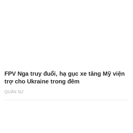
FPV Nga truy đuổi, hạ gục xe tăng Mỹ viện
trợ cho Ukraine trong đêm
QUÂN SỰ