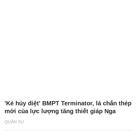
'Kẻ hủy diệt' BMPT Terminator, lá chắn thép
mới của lực lượng tăng thiết giáp Nga
QUÂN SỰ