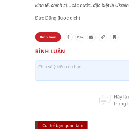
kinh tế, chính trị…các nước, đặc biệt là Ukra
Đức Dũng (lược dịch)
Bình luận
Có thể bạn quan tâm