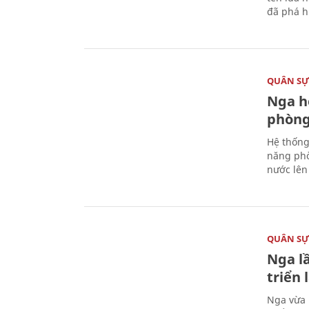
đã phá h
QUÂN S
Nga h
phòng
Hệ thống
năng phò
nước lên 
QUÂN S
Nga l
triển
Nga vừa 