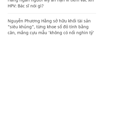
HPV: Bác sĩ nói gì?
Nguyễn Phương Hằng sở hữu khối tài sản
"siêu khủng", từng khoe sổ đỏ tính bằng
cân, mắng cựu mẫu 'không có nổi nghìn tỷ'