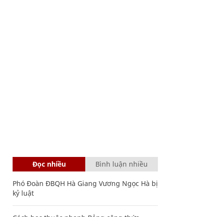
Đọc nhiều
Bình luận nhiều
Phó Đoàn ĐBQH Hà Giang Vương Ngọc Hà bị
kỷ luật