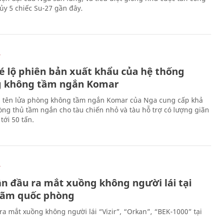
ủy 5 chiếc Su-27 gần đây.
Ự
é lộ phiên bản xuất khẩu của hệ thống
 không tầm ngắn Komar
 tên lửa phòng không tầm ngắn Komar của Nga cung cấp khả
ng thủ tầm ngắn cho tàu chiến nhỏ và tàu hỗ trợ có lượng giãn
tới 50 tấn.
Ự
ần đầu ra mắt xuồng không người lái tại
 lãm quốc phòng
ra mắt xuồng không người lái “Vizir”, “Orkan”, “BEK-1000” tại