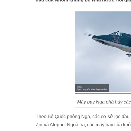
Máy bay Nga phá hủy các 
Theo Bộ Quốc phòng Nga, các cơ sở lọc dầu c
Zor và Aleppo. Ngoài ra, các máy bay của k