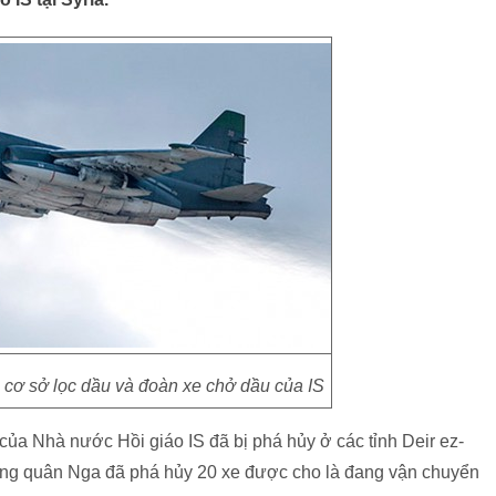
cơ sở lọc dầu và đoàn xe chở dầu của IS
ủa Nhà nước Hồi giáo IS đã bị phá hủy ở các tỉnh Deir ez-
hông quân Nga đã phá hủy 20 xe được cho là đang vận chuyển