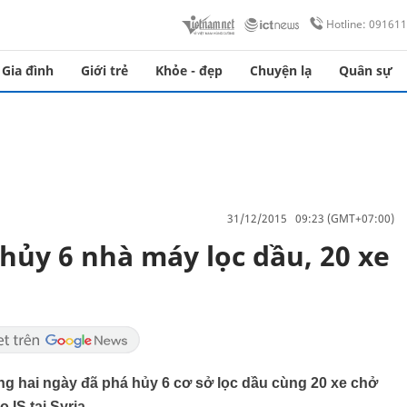
Hotline: 09161
Gia đình
Giới trẻ
Khỏe - đẹp
Chuyện lạ
Quân sự
31/12/2015 09:23 (GMT+07:00)
ủy 6 nhà máy lọc dầu, 20 xe
ng hai ngày đã phá hủy 6 cơ sở lọc dầu cùng 20 xe chở
IS tại Syria.