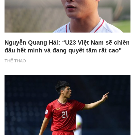
Nguyễn Quang Hải: “U23 Việt Nam sẽ chiến
đấu hết mình và đang quyết tâm rất cao"
THỂ THAO