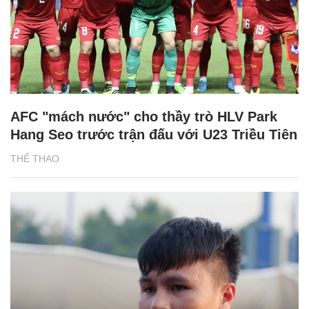
AFC "mách nước" cho thầy trò HLV Park
Hang Seo trước trận đấu với U23 Triều Tiên
THỂ THAO