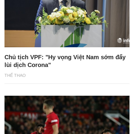
Chủ tịch VPF: "Hy vọng Việt Nam sớm đẩy
lùi dịch Corona"
THỂ THAO