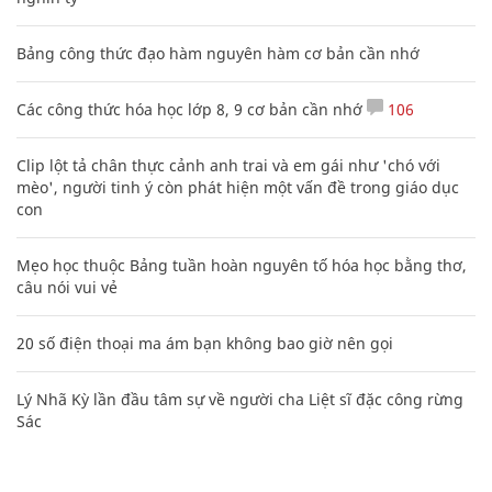
Bảng công thức đạo hàm nguyên hàm cơ bản cần nhớ
Các công thức hóa học lớp 8, 9 cơ bản cần nhớ
106
Clip lột tả chân thực cảnh anh trai và em gái như 'chó với
mèo', người tinh ý còn phát hiện một vấn đề trong giáo dục
con
Mẹo học thuộc Bảng tuần hoàn nguyên tố hóa học bằng thơ,
câu nói vui vẻ
20 số điện thoại ma ám bạn không bao giờ nên gọi
Lý Nhã Kỳ lần đầu tâm sự về người cha Liệt sĩ đặc công rừng
Sác