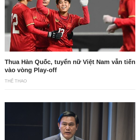
Thua Hàn Quốc, tuyển nữ Việt Nam vẫn tiến
vào vòng Play-off
THỂ THAO