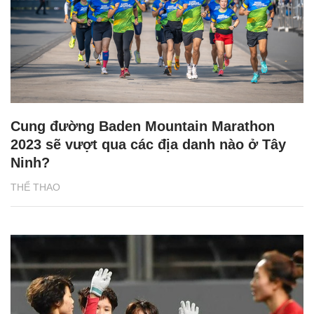
Cung đường Baden Mountain Marathon
2023 sẽ vượt qua các địa danh nào ở Tây
Ninh?
THỂ THAO