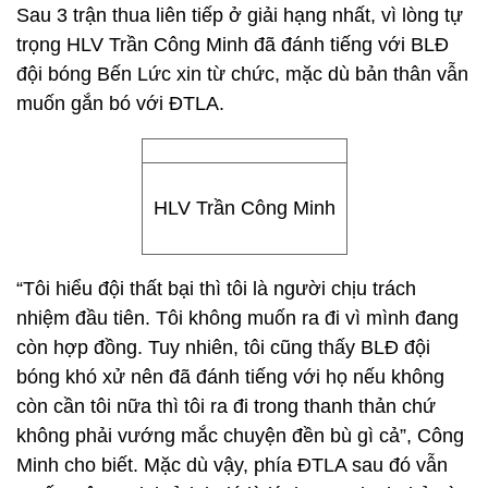
Sau 3 trận thua liên tiếp ở giải hạng nhất, vì lòng tự
trọng HLV Trần Công Minh đã đánh tiếng với BLĐ
đội bóng Bến Lức xin từ chức, mặc dù bản thân vẫn
muốn gắn bó với ĐTLA.
HLV Trần Công Minh
“Tôi hiểu đội thất bại thì tôi là người chịu trách
nhiệm đầu tiên. Tôi không muốn ra đi vì mình đang
còn hợp đồng. Tuy nhiên, tôi cũng thấy BLĐ đội
bóng khó xử nên đã đánh tiếng với họ nếu không
còn cần tôi nữa thì tôi ra đi trong thanh thản chứ
không phải vướng mắc chuyện đền bù gì cả”, Công
Minh cho biết. Mặc dù vậy, phía ĐTLA sau đó vẫn