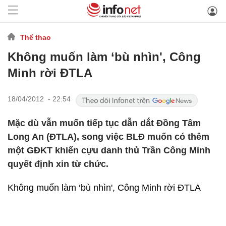
Thể thao
Không muốn làm ‘bù nhìn', Công
Minh rời ĐTLA
18/04/2012 - 22:54
Mặc dù vẫn muốn tiếp tục dẫn dắt Đồng Tâm
Long An (ĐTLA), song việc BLĐ muốn có thêm
một GĐKT khiến cựu danh thủ Trần Công Minh
quyết định xin từ chức.
Không muốn làm ‘bù nhìn', Công Minh rời ĐTLA