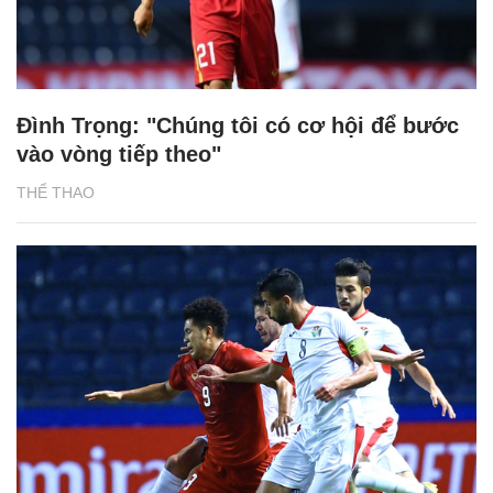
Đình Trọng: "Chúng tôi có cơ hội để bước
vào vòng tiếp theo"
THỂ THAO