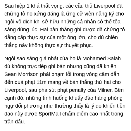
Sau hiệp 1 khá thất vọng, các cầu thủ Liverpool đã
chứng tỏ họ xứng đáng là ứng cử viên nặng ký cho
ngôi vô địch khi sở hữu những cá nhân có thể tỏa
sáng đúng lúc. Hai bàn thắng ghi được đã chứng tỏ
đẳng cấp thực sự của một ông lớn, cho dù chiến
thắng này không thực sự thuyết phục.
Ngôi sao sáng giá nhất của họ là Mohamed Salah
dù không trực tiếp ghi bàn nhưng cũng đã khiến
Sean Morrison phải phạm lỗi trong vòng cấm dẫn
đến quả phạt 11m mang về bàn thắng thứ hai cho
Liverpool, sau pha sút phạt penalty của Milner. Bên
cạnh đó, những tình huống khuấy đảo hàng phòng
ngự đối phương như thường thấy là lý do khiến tiền
đạo này được SportMail chấm điểm cao nhất trong
trận đấu.