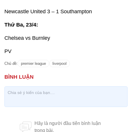
Newcastle United 3 – 1 Southampton
Thứ Ba, 23/4:
Chelsea vs Burnley
PV
Chủ đề:
premier league
liverpool