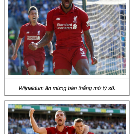
Wijnaldum ăn mừng bàn thắng mở tỷ số.