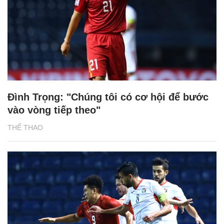
Đình Trọng: "Chúng tôi có cơ hội để bước
vào vòng tiếp theo"
THỂ THAO