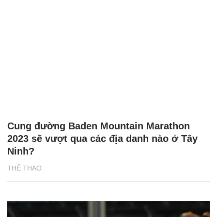
Cung đường Baden Mountain Marathon
2023 sẽ vượt qua các địa danh nào ở Tây
Ninh?
THỂ THAO