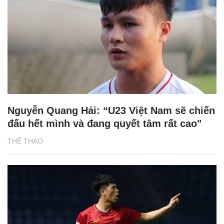
Nguyễn Quang Hải: “U23 Việt Nam sẽ chiến
đấu hết mình và đang quyết tâm rất cao"
THỂ THAO