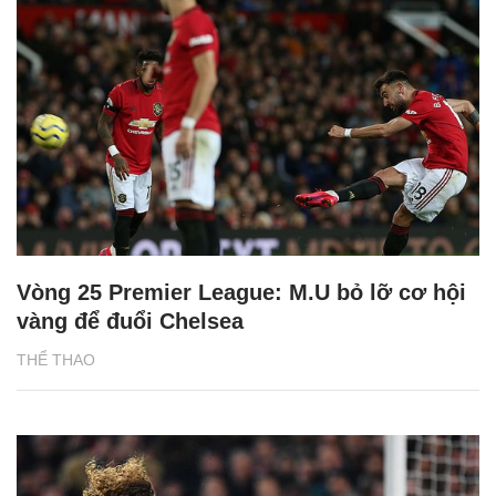
Vòng 25 Premier League: M.U bỏ lỡ cơ hội
vàng để đuổi Chelsea
THỂ THAO