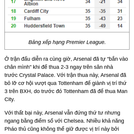
Bảng xếp hạng Premier League.
Ở trận đấu diễn ra cùng giờ, Arsenal đã tự "bắn vào
chân mình" khi để thua 2-3 ngay trên sân nhà
trước Crystal Palace. Với trận thua này, Arsenal đã
bỏ lỡ cơ hội vượt qua Tottenham để giành vị trí thứ
3 trên BXH, do trước đó Tottenham đã để thua Man
City.
Với thất bại này, Arsenal vẫn đứng thứ tư nhưng
ngang bằng điểm số với Chelsea. Nhiều khả năng
Pháo thủ cũng không thể giữ được vị trí này bởi