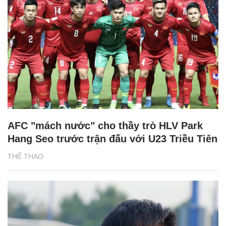
AFC "mách nước" cho thầy trò HLV Park
Hang Seo trước trận đấu với U23 Triều Tiên
THỂ THAO