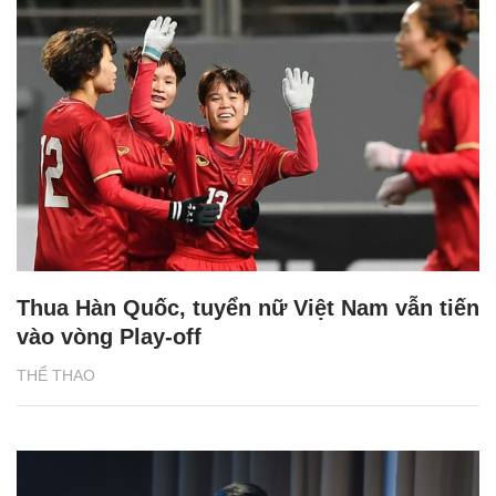
Thua Hàn Quốc, tuyển nữ Việt Nam vẫn tiến
vào vòng Play-off
THỂ THAO