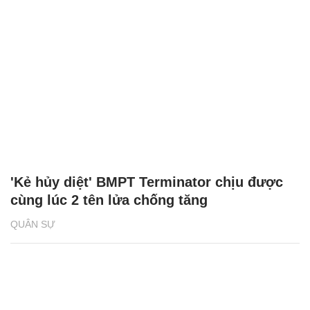
'Kẻ hủy diệt' BMPT Terminator chịu được
cùng lúc 2 tên lửa chống tăng
QUÂN SỰ