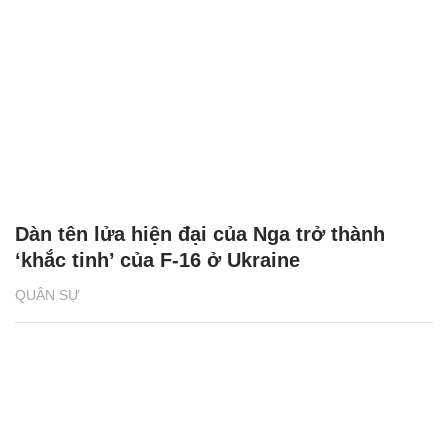
Dàn tên lửa hiện đại của Nga trở thành
‘khắc tinh’ của F-16 ở Ukraine
QUÂN SỰ