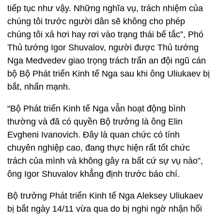
tiếp tục như vậy. Những nghĩa vụ, trách nhiệm của
chúng tôi trước người dân sẽ không cho phép
chúng tôi xả hơi hay rơi vào trạng thái bế tắc”, Phó
Thủ tướng Igor Shuvalov, người được Thủ tướng
Nga Medvedev giao trọng trách trấn an đội ngũ cán
bộ Bộ Phát triển Kinh tế Nga sau khi ông Uliukaev bị
bắt, nhấn mạnh.
“Bộ Phát triển Kinh tế Nga vẫn hoạt động bình
thường và đã có quyền Bộ trưởng là ông Elin
Evgheni Ivanovich. Đây là quan chức có tính
chuyên nghiệp cao, đang thực hiện rất tốt chức
trách của mình và không gây ra bất cứ sự vụ nào”,
ông Igor Shuvalov khẳng định trước báo chí.
Bộ trưởng Phát triển Kinh tế Nga Aleksey Uliukaev
bị bắt ngày 14/11 vừa qua do bị nghi ngờ nhận hối