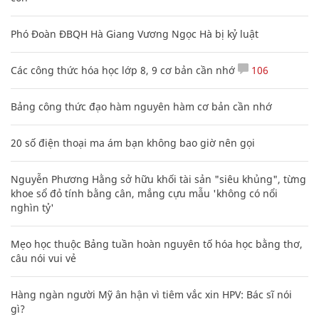
Phó Đoàn ĐBQH Hà Giang Vương Ngọc Hà bị kỷ luật
Các công thức hóa học lớp 8, 9 cơ bản cần nhớ
106
Bảng công thức đạo hàm nguyên hàm cơ bản cần nhớ
20 số điện thoại ma ám bạn không bao giờ nên gọi
Nguyễn Phương Hằng sở hữu khối tài sản "siêu khủng", từng
khoe sổ đỏ tính bằng cân, mắng cựu mẫu 'không có nổi
nghìn tỷ'
Mẹo học thuộc Bảng tuần hoàn nguyên tố hóa học bằng thơ,
câu nói vui vẻ
Hàng ngàn người Mỹ ân hận vì tiêm vắc xin HPV: Bác sĩ nói
gì?