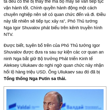
ta đều có thể bị thay thế mà bộ máy sẽ vẫn tiếp tục
vận hành tốt. Chính quyền hành động một cách
chuyên nghiệp nên sẽ có quan chức đến và đi. Điều
này tất nhiên sẽ tiếp tục xảy ra”, Phó Thủ tướng
Nga Igor Shuvalov phát biểu trên kênh truyền hình
NTV.
Được biết, tuyên bố trên của Phó Thủ tướng Igor
Shuvalov được đưa ra sau sự kiện các cơ quan an
ninh Nga bắt giữ Bộ trưởng Phát triển Kinh tế
Aleksey Uliukaev do nghi ngờ quan chức này nhận
hối lộ hàng triệu USD. Ông Uliukaev sau đó đã bị
Tổng thống Nga Putin sa thải.