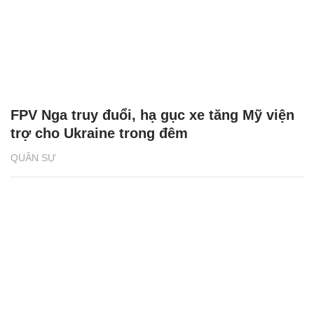
FPV Nga truy đuổi, hạ gục xe tăng Mỹ viện
trợ cho Ukraine trong đêm
QUÂN SỰ