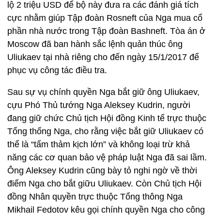
lộ 2 triệu USD để bộ này đưa ra các đánh giá tích
cực nhằm giúp Tập đoàn Rosneft của Nga mua cổ
phần nhà nước trong Tập đoàn Bashneft. Tòa án ở
Moscow đã ban hành sắc lệnh quản thúc ông
Uliukaev tại nhà riêng cho đến ngày 15/1/2017 để
phục vụ công tác điều tra.
Sau sự vụ chính quyền Nga bắt giữ ông Uliukaev,
cựu Phó Thủ tướng Nga Aleksey Kudrin, người
đang giữ chức Chủ tịch Hội đồng Kinh tế trực thuộc
Tổng thống Nga, cho rằng việc bắt giữ Uliukaev có
thể là “tấm thảm kịch lớn” và không loại trừ khả
năng các cơ quan bảo vệ pháp luật Nga đã sai lầm.
Ông Aleksey Kudrin cũng bày tỏ nghi ngờ về thời
điểm Nga cho bắt giữu Uliukaev. Còn Chủ tịch Hội
đồng Nhân quyền trực thuộc Tổng thông Nga
Mikhail Fedotov kêu gọi chính quyền Nga cho công