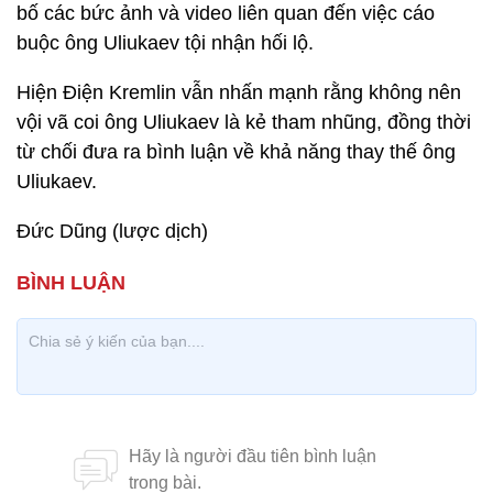
bố các bức ảnh và video liên quan đến việc cáo
buộc ông Uliukaev tội nhận hối lộ.
Hiện Điện Kremlin vẫn nhấn mạnh rằng không nên
vội vã coi ông Uliukaev là kẻ tham nhũng, đồng thời
từ chối đưa ra bình luận về khả năng thay thế ông
Uliukaev.
Đức Dũng (lược dịch)