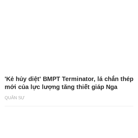
'Kẻ hủy diệt' BMPT Terminator, lá chắn thép
mới của lực lượng tăng thiết giáp Nga
QUÂN SỰ