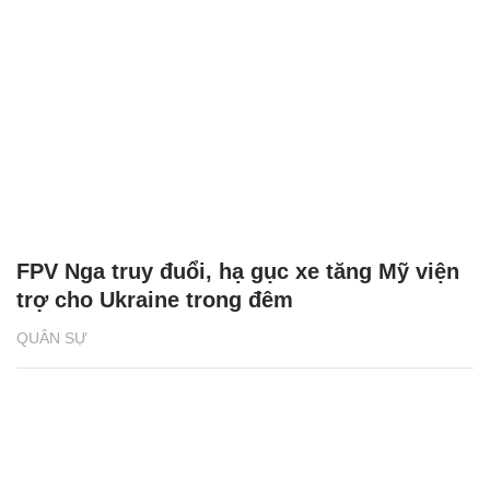
FPV Nga truy đuổi, hạ gục xe tăng Mỹ viện
trợ cho Ukraine trong đêm
QUÂN SỰ