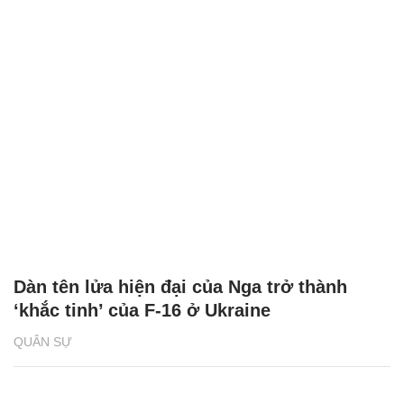
Dàn tên lửa hiện đại của Nga trở thành
‘khắc tinh’ của F-16 ở Ukraine
QUÂN SỰ