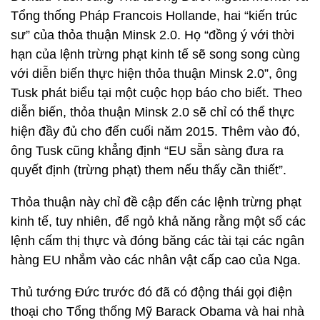
Tổng thống Pháp Francois Hollande, hai “kiến trúc
sư” của thỏa thuận Minsk 2.0. Họ “đồng ý với thời
hạn của lệnh trừng phạt kinh tế sẽ song song cùng
với diễn biến thực hiện thỏa thuận Minsk 2.0”, ông
Tusk phát biểu tại một cuộc họp báo cho biết. Theo
diễn biến, thỏa thuận Minsk 2.0 sẽ chỉ có thể thực
hiện đầy đủ cho đến cuối năm 2015. Thêm vào đó,
ông Tusk cũng khẳng định “EU sẵn sàng đưa ra
quyết định (trừng phạt) them nếu thấy cần thiết”.
Thỏa thuận này chỉ đề cập đến các lệnh trừng phạt
kinh tế, tuy nhiên, để ngỏ khả năng rằng một số các
lệnh cấm thị thực và đóng băng các tài tại các ngân
hàng EU nhắm vào các nhân vật cấp cao của Nga.
Thủ tướng Đức trước đó đã có động thái gọi điện
thoại cho Tổng thống Mỹ Barack Obama và hai nhà