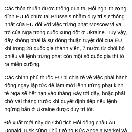
Các thỏa thuận được thông qua tại Hội nghị thượng
đỉnh EU tổ chức tại Brussels nhằm duy trì sự thống
nhất của EU đối với việc trừng phạt Moscow vì vai
trò của Nga trong cuộc xung đột ở Ukraine. Tuy vậy,
đây không phải là sự đồng thuận tuyệt đối của EU
khi trong 28 quốc gia thành viên, 7 nước từ chối bỏ
phiếu về lệnh trừng phạt còn một số quốc gia thì tỏ
ra miễn cưỡng.
Các chính phủ thuộc EU bị chia rẽ về việc phải hành
động ngay lập tức để làm mới lệnh trừng phạt kinh
tế Nga sẽ hết hạn vào tháng Bảy tới đây, hoặc phải
chờ vài tháng trước khi quyết định tiếp nếu lệnh
ngừng bắn ở Ukraine được duy trì tốt.
Đề xuất mới này do Chủ tịch Hội đồng châu Âu
Donald Tusk cùng Thủ tướng Đức Angela Merkel và