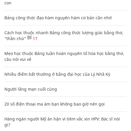
con
Bảng công thức đạo hàm nguyên hàm cơ bản cần nhớ
Cách học thuộc nhanh Bảng công thức lượng giác bằng thơ,
"thần chú"
17
Mẹo học thuộc Bảng tuần hoàn nguyên tố hóa học bằng thơ,
câu nói vui vẻ
Nhiều điểm bất thường ở bằng đại học của Lý Nhã Kỳ
Người lãng mạn cuối cùng
20 số điện thoại ma ám bạn không bao giờ nên gọi
Hàng ngàn người Mỹ ân hận vì tiêm vắc xin HPV: Bác sĩ nói
gì?