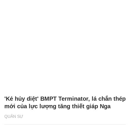
'Kẻ hủy diệt' BMPT Terminator, lá chắn thép
mới của lực lượng tăng thiết giáp Nga
QUÂN SỰ