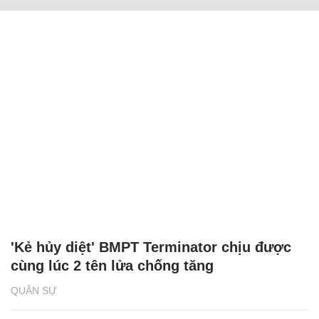
'Kẻ hủy diệt' BMPT Terminator chịu được
cùng lúc 2 tên lửa chống tăng
QUÂN SỰ