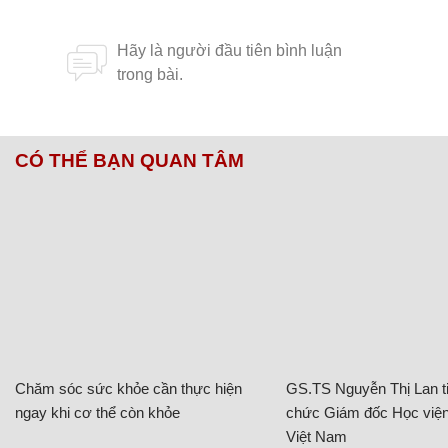
CÓ THỂ BẠN QUAN TÂM
Chăm sóc sức khỏe cần thực hiện
GS.TS Nguyễn Thị Lan ti
ngay khi cơ thể còn khỏe
chức Giám đốc Học viện
Việt Nam