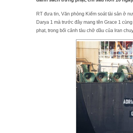
RT đưa tin, Văn phòng Kiểm soát tài sản ở n
Darya 1 mà trước đây mang tên Grace 1 cùng 
phạt, trong bối cảnh tàu chở dầu của Iran ch