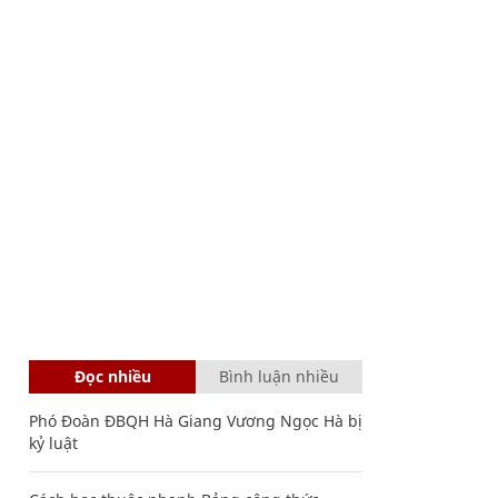
Đọc nhiều
Bình luận nhiều
Phó Đoàn ĐBQH Hà Giang Vương Ngọc Hà bị
kỷ luật