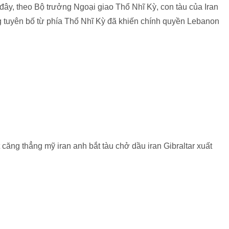
ây, theo Bộ trưởng Ngoại giao Thổ Nhĩ Kỳ, con tàu của Iran
 tuyên bố từ phía Thổ Nhĩ Kỳ đã khiến chính quyền Lebanon
 căng thẳng mỹ iran anh bắt tàu chở dầu iran Gibraltar xuất