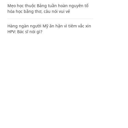
Mẹo học thuộc Bảng tuần hoàn nguyên tố
hóa học bằng thơ, câu nói vui vẻ
Hàng ngàn người Mỹ ân hận vì tiêm vắc xin
HPV: Bác sĩ nói gì?