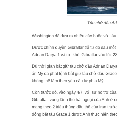
Tàu chở dầu Adr
Washington đã đưa ra nhiều cáo buộc với tàu 
Được chính quyền Gibraltar trả tự do sau một 
Adrian Darya 1 và rời khỏi Gibraltar vào lúc 
Dù thời gian bắt giữ tàu chở dầu Adrian Dary
án Mỹ đã phát lệnh bắt giữ tàu chở dầu Grace 
không thể làm theo yêu cầu từ phía Mỹ.
Còn trước đó, vào ngày 4/7, với sự hỗ trợ củ
Gibraltar, vùng lãnh thổ hải ngoại của Anh ở 
mang theo 2 triệu thùng dầu thô của Iran trư
động bắt tàu Grace 1 được Anh thực hiện the