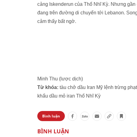
cảng Iskenderun của Thổ Nhĩ Kỳ. Nhưng gần đ
đang trên đường di chuyển tới Lebanon. Song
cảm thấy bất ngờ.
Minh Thu (lược dịch)
Từ khóa:
tàu chở dầu Iran Mỹ lệnh trừng phạt
khẩu dầu mỏ iran Thổ Nhĩ Kỳ
Bình luận