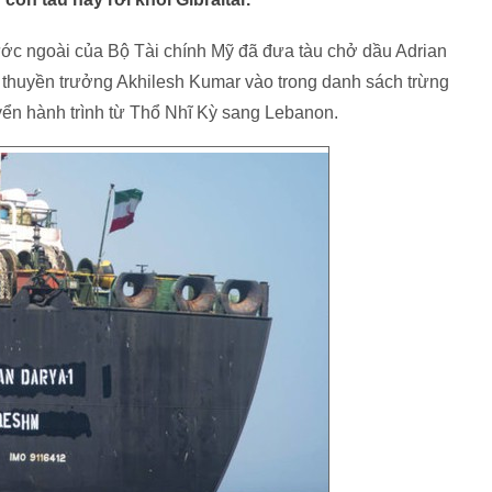
ước ngoài của Bộ Tài chính Mỹ đã đưa tàu chở dầu Adrian
thuyền trưởng Akhilesh Kumar vào trong danh sách trừng
uyển hành trình từ Thổ Nhĩ Kỳ sang Lebanon.