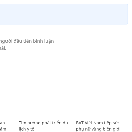
Lan
Tìm hướng phát triển du
BAT Việt Nam tiếp sức
Giám
lịch y tế
phụ nữ vùng biên giới