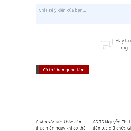
Có thể bạn quan tâm
Chăm sóc sức khỏe cần
GS.TS Nguyễn Thị 
thực hiện ngay khi cơ thể
tiếp tục giữ chức 