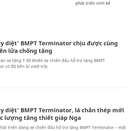
phát triển sinh kế
Ự
ủy diệt' BMPT Terminator chịu được cùng
tên lửa chống tăng
ân xe tăng T-90 khiến xe chiến đấu hỗ trợ tăng BMPT
r có độ bền bỉ vượt trội.
Ự
ủy diệt' BMPT Terminator, lá chắn thép mới
ực lượng tăng thiết giáp Nga
hát triển dòng xe chiến đấu hỗ trợ tăng BMPT Terminator – một