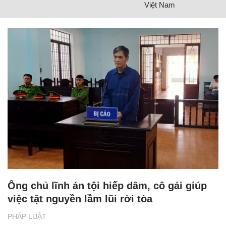
Việt Nam
Ông chủ lĩnh án tội hiếp dâm, cô gái giúp
việc tật nguyền lầm lũi rời tòa
PHÁP LUẬT