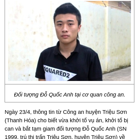
Đối tượng Đỗ Quốc Anh tại cơ quan công an.
Ngày 23/4, thông tin từ Công an huyện Triệu Sơn
(Thanh Hóa) cho biết vừa khởi tố vụ án, khởi tố bị
can và bắt tạm giam đối tượng Đỗ Quốc Anh (SN
1999, trú thị trấn Triệu Sơn, huyện Triệu Sơn) về