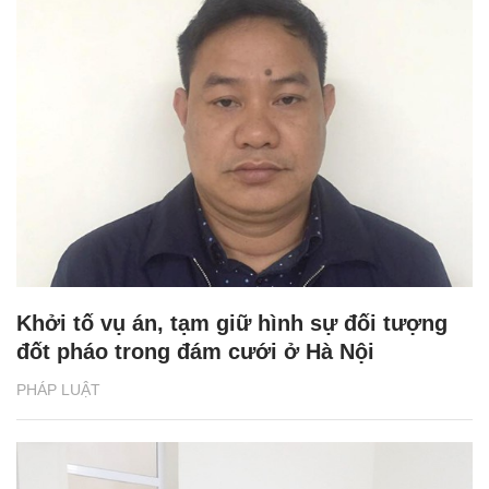
Khởi tố vụ án, tạm giữ hình sự đối tượng
đốt pháo trong đám cưới ở Hà Nội
PHÁP LUẬT