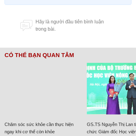
CÓ THỂ BẠN QUAN TÂM
Chăm sóc sức khỏe cần thực hiện
GS.TS Nguyễn Thị Lan ti
ngay khi cơ thể còn khỏe
chức Giám đốc Học viện