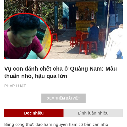
Vụ con đánh chết cha ở Quảng Nam: Mâu
thuẫn nhỏ, hậu quả lớn
PHÁP LUẬT
XEM THÊM BÀI VIẾT
Đọc nhiều
Bình luận nhiều
Bảng công thức đạo hàm nguyên hàm cơ bản cần nhớ