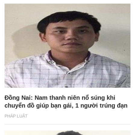
Đồng Nai: Nam thanh niên nổ súng khi
chuyển đồ giúp bạn gái, 1 người trúng đạn
PHÁP LUẬT