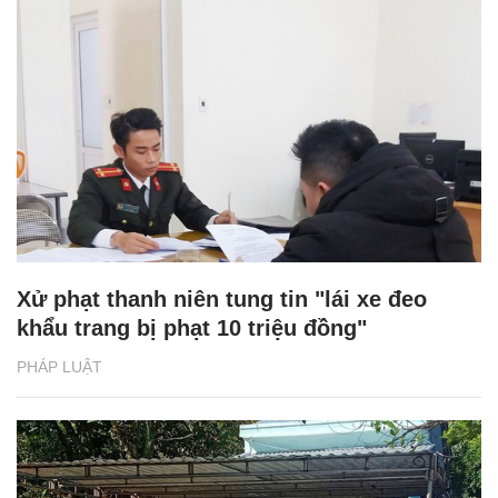
Xử phạt thanh niên tung tin "lái xe đeo
khẩu trang bị phạt 10 triệu đồng"
PHÁP LUẬT