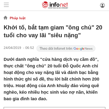
Pháp luật
Khởi tố, bắt tạm giam "ông chủ" 20
tuổi cho vay lãi "siêu nặng"
24/04/2019 - 06:52
Dưới danh nghĩa "cửa hàng dịch vụ cầm đồ",
thực chất "ông chủ" 20 tuổi Đỗ Quốc Anh chỉ
hoạt động cho vay nặng lãi và đánh bạc bằng
hình thức ghi số đề, thu lời bất chính hơn 200
triệu. Hoạt động của Anh khuấy đảo vùng quê
nghèo, kéo nhiều học sinh vào nợ nần, khiến
bao gia đình lao đao.