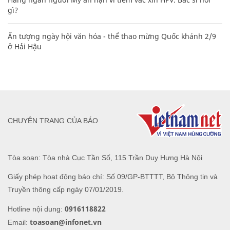
gì?
Ấn tượng ngày hội văn hóa - thể thao mừng Quốc khánh 2/9
ở Hải Hậu
CHUYÊN TRANG CỦA BÁO
Tòa soạn: Tòa nhà Cục Tần Số, 115 Trần Duy Hưng Hà Nội
Giấy phép hoạt động báo chí: Số 09/GP-BTTTT, Bộ Thông tin và
Truyền thông cấp ngày 07/01/2019.
0916118822
Hotline nội dung:
toasoan@infonet.vn
Email: