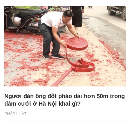
Người đàn ông đốt pháo dài hơn 50m trong
đám cưới ở Hà Nội khai gì?
PHÁP LUẬT