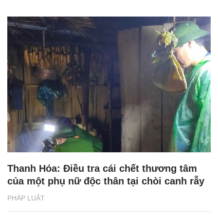
Thanh Hóa: Điều tra cái chết thương tâm
của một phụ nữ độc thân tại chòi canh rẫy
PHÁP LUẬT