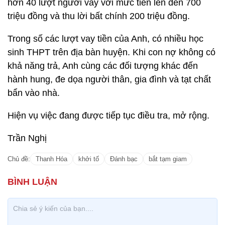
hơn 40 lượt người vay với mức tiền lên đến 700
triệu đồng và thu lời bất chính 200 triệu đồng.
Trong số các lượt vay tiền của Anh, có nhiều học
sinh THPT trên địa bàn huyện. Khi con nợ không có
khả năng trả, Anh cùng các đối tượng khác đến
hành hung, đe dọa người thân, gia đình và tạt chất
bẩn vào nhà.
Hiện vụ việc đang được tiếp tục điều tra, mở rộng.
Trần Nghị
Chủ đề:
Thanh Hóa
khởi tố
Đánh bạc
bắt tạm giam