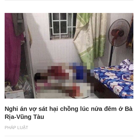
Nghi án vợ sát hại chồng lúc nửa đêm ở Bà
Rịa-Vũng Tàu
PHÁP LUẬT