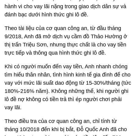
hành vi cho vay lãi nặng trong giao dịch dân sự và
đánh bạc dưới hình thức ghi lô đề.
Theo tài liệu của cơ quan công an, từ đầu tháng
9/2018, Anh đã mở dịch vụ cầm đồ Thảo Hường ở
thị trấn Triệu Sơn, nhưng thực chất là cho vay tiền
trực tiếp và thông qua hình thức ghi lô đề.
Khi có người muốn đến vay tiền, Anh nhanh chóng
tìm hiểu thân nhân, tình hình kinh tế gia đình để cho
vay với mức lãi suất dao động từ 15-30%/tháng (tức
180%-216% năm). Không những thế, khi người ghi
lô đề nợ không có tiền trả thì ép người chơi phải
vay lãi.
Theo điều tra của cơ quan công an, chỉ tính từ
tháng 10/2018 đến khi bị bắt, Đỗ Quốc Anh đã cho