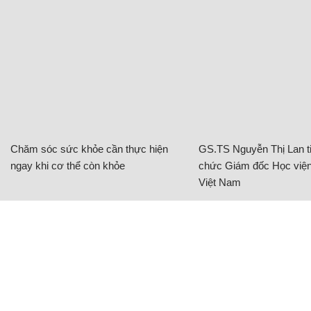
Chăm sóc sức khỏe cần thực hiện
GS.TS Nguyễn Thị Lan ti
ngay khi cơ thể còn khỏe
chức Giám đốc Học viện
Việt Nam