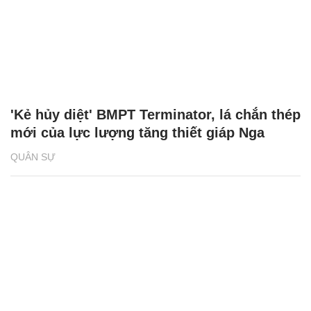
'Kẻ hủy diệt' BMPT Terminator, lá chắn thép
mới của lực lượng tăng thiết giáp Nga
QUÂN SỰ