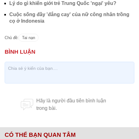
Lý do gì khiến giới trẻ Trung Quốc 'ngại' yêu?
Cuộc sống đầy 'đắng cay' của nữ công nhân trồng
cọ ở Indonesia
Chủ đề:
Tai nạn
CÓ THỂ BẠN QUAN TÂM