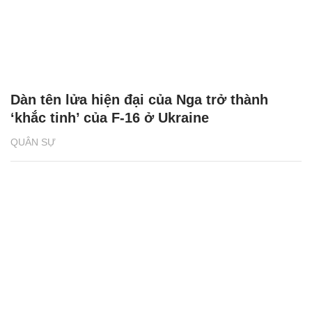
Dàn tên lửa hiện đại của Nga trở thành
‘khắc tinh’ của F-16 ở Ukraine
QUÂN SỰ