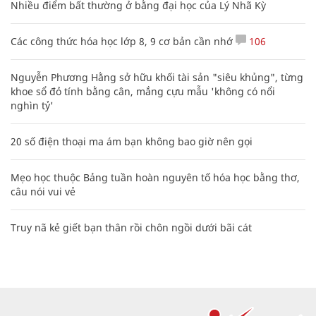
Nhiều điểm bất thường ở bằng đại học của Lý Nhã Kỳ
Các công thức hóa học lớp 8, 9 cơ bản cần nhớ
106
Nguyễn Phương Hằng sở hữu khối tài sản "siêu khủng", từng
khoe sổ đỏ tính bằng cân, mắng cựu mẫu 'không có nổi
nghìn tỷ'
20 số điện thoại ma ám bạn không bao giờ nên gọi
Mẹo học thuộc Bảng tuần hoàn nguyên tố hóa học bằng thơ,
câu nói vui vẻ
Truy nã kẻ giết bạn thân rồi chôn ngồi dưới bãi cát