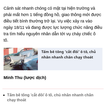
Cảnh sát nhanh chóng có mặt tại hiện trường và
phải mất hơn 1 tiếng đồng hồ, giao thông mới được
điều tiết bình thường trở lại. Vụ việc xảy ra vào
ngày 18/11 và đang được lực lượng chức năng điều
tra tìm hiểu nguyên nhân dẫn tới vụ cháy chiếc ô
tô.
Tấm bê tông ‘cắt đôi’ ô tô, chủ
nhân nhanh chân chạy thoát
Minh Thu (lược dịch)
Tấm bê tông ‘cắt đôi’ ô tô, chủ nhân nhanh chân
chạy thoát