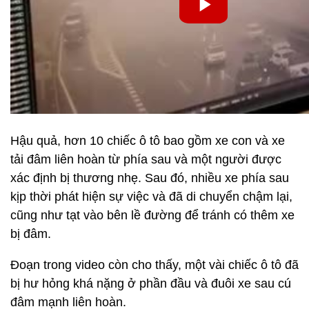
Hậu quả, hơn 10 chiếc ô tô bao gồm xe con và xe
tải đâm liên hoàn từ phía sau và một người được
xác định bị thương nhẹ. Sau đó, nhiều xe phía sau
kịp thời phát hiện sự việc và đã di chuyển chậm lại,
cũng như tạt vào bên lề đường để tránh có thêm xe
bị đâm.
Đoạn trong video còn cho thấy, một vài chiếc ô tô đã
bị hư hỏng khá nặng ở phần đầu và đuôi xe sau cú
đâm mạnh liên hoàn.