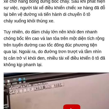
xe chở hàng bỗng dưng bốc cháy. Sau khi phát hiện
sự việc, người tài xế điều khiển chiếc xe hàng đã đỗ
lại bên vệ đường và tiến hành di chuyển ô tô
cháy xuống khỏi thùng xe.
Tuy nhiên, do đám cháy lớn nên khói đen nhanh
chóng bốc lên cao và lan tỏa trên một diện tích rộng
trên tuyến đường cao tốc đông đúc phương tiện
qua lại. Ngoài ra, do đường trơn trượt và tầm nhìn
bị cản trở vì khói đen, nhiều tài xế điều khiển ô tô đã
không kịp phanh lại.