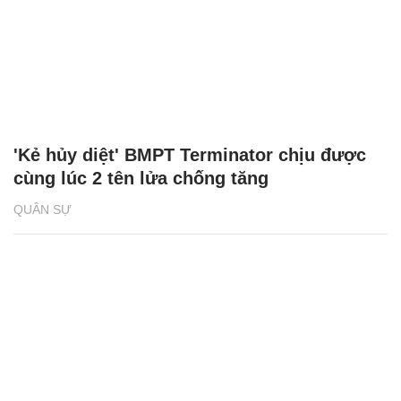
'Kẻ hủy diệt' BMPT Terminator chịu được
cùng lúc 2 tên lửa chống tăng
QUÂN SỰ