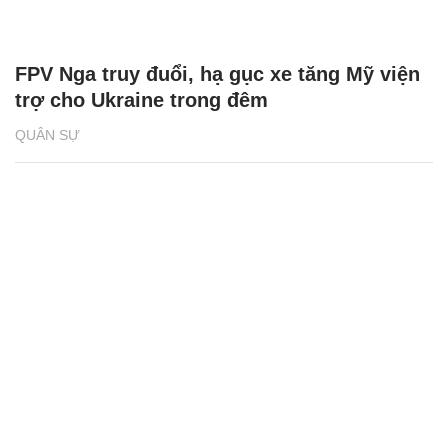
FPV Nga truy đuổi, hạ gục xe tăng Mỹ viện
trợ cho Ukraine trong đêm
QUÂN SỰ