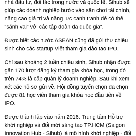
nhà đầu tư, đối tác trong nước và quốc tế, Sihub sẽ
giúp các doanh nghiệp bước vào sân chơi tài chính,
nâng cao giá trị và năng lực cạnh tranh để có thể
“sánh vai” với các tập đoàn đa quốc gia”.
Được biết các nước ASEAN cũng đã gửi thư chiêu
sinh cho các startup Việt tham gia đào tạo IPO.
Chỉ sau khoảng 2 tuần chiêu sinh, Sihub nhận được
gần 170 lượt đăng ký tham gia khóa học, trong đó
trên 74% là cấp quản lý doanh nghiệp. Sau khi xem
xét các hồ sơ gửi về, Hội đồng tuyển chọn đã chọn
được 81 học viên tham gia khóa học đầu tiên về
IPO.
Được thành lập vào năm 2016, Trung tâm Hỗ trợ
khởi nghiệp và đổi mới sáng tạo TP.HCM (Saigon
Innovation Hub - Sihub) là mô hình khởi nghiệp - đổi