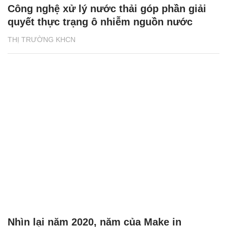
Công nghệ xử lý nước thải góp phần giải
quyết thực trạng ô nhiễm nguồn nước
THỊ TRƯỜNG KHCN
Nhìn lại năm 2020, năm của Make in