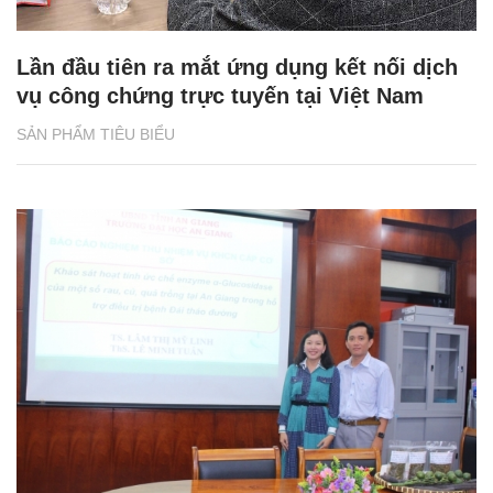
Lần đầu tiên ra mắt ứng dụng kết nối dịch
vụ công chứng trực tuyến tại Việt Nam
SẢN PHẨM TIÊU BIỂU