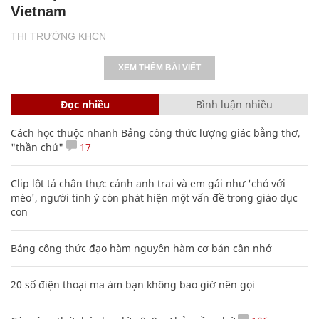
Vietnam
THỊ TRƯỜNG KHCN
XEM THÊM BÀI VIẾT
Đọc nhiều
Bình luận nhiều
Cách học thuộc nhanh Bảng công thức lượng giác bằng thơ,
"thần chú"
17
Clip lột tả chân thực cảnh anh trai và em gái như 'chó với
mèo', người tinh ý còn phát hiện một vấn đề trong giáo dục
con
Bảng công thức đạo hàm nguyên hàm cơ bản cần nhớ
20 số điện thoại ma ám bạn không bao giờ nên gọi