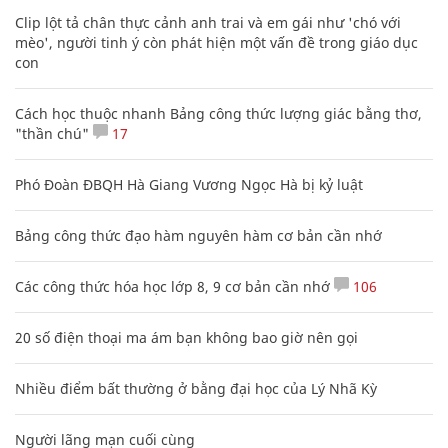
Clip lột tả chân thực cảnh anh trai và em gái như 'chó với
mèo', người tinh ý còn phát hiện một vấn đề trong giáo dục
con
Cách học thuộc nhanh Bảng công thức lượng giác bằng thơ,
"thần chú"
17
Phó Đoàn ĐBQH Hà Giang Vương Ngọc Hà bị kỷ luật
Bảng công thức đạo hàm nguyên hàm cơ bản cần nhớ
Các công thức hóa học lớp 8, 9 cơ bản cần nhớ
106
20 số điện thoại ma ám bạn không bao giờ nên gọi
Nhiều điểm bất thường ở bằng đại học của Lý Nhã Kỳ
Người lãng mạn cuối cùng