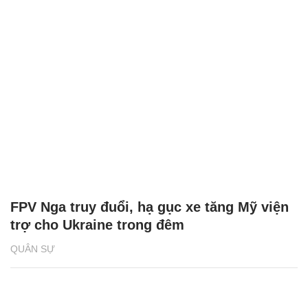
FPV Nga truy đuổi, hạ gục xe tăng Mỹ viện
trợ cho Ukraine trong đêm
QUÂN SỰ