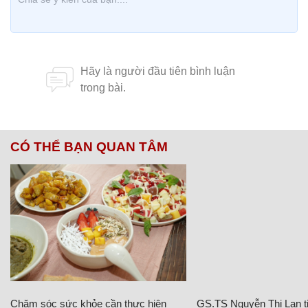
CÓ THỂ BẠN QUAN TÂM
Chăm sóc sức khỏe cần thực hiện
GS.TS Nguyễn Thị Lan ti