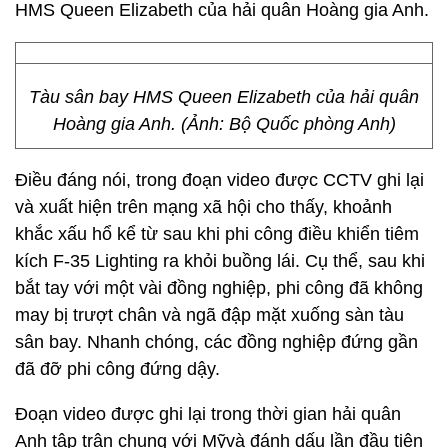
HMS Queen Elizabeth của hải quân Hoàng gia Anh.
Tàu sân bay HMS Queen Elizabeth của hải quân
Hoàng gia Anh. (Ảnh: Bộ Quốc phòng Anh)
Điều đáng nói, trong đoạn video được CCTV ghi lại
và xuất hiện trên mạng xã hội cho thấy, khoảnh
khắc xấu hổ kể từ sau khi phi công điều khiển tiêm
kích F-35 Lighting ra khỏi buồng lái. Cụ thể, sau khi
bắt tay với một vài đồng nghiệp, phi công đã không
may bị trượt chân và ngã đập mặt xuống sàn tàu
sân bay. Nhanh chóng, các đồng nghiệp đứng gần
đã đỡ phi công đứng dậy.
Đoạn video được ghi lại trong thời gian hải quân
Anh tập trận chung với Mỹvà đánh dấu lần đầu tiên