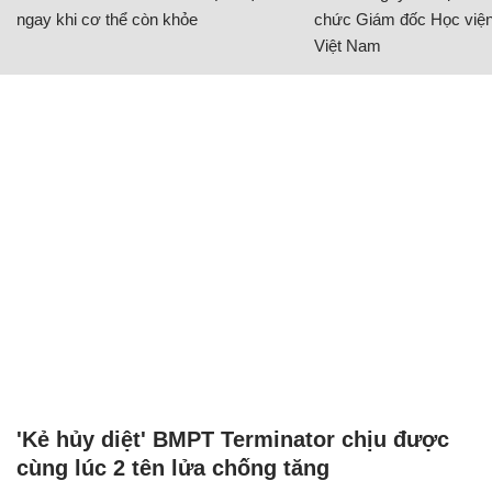
ngay khi cơ thể còn khỏe
chức Giám đốc Học viện
Việt Nam
'Kẻ hủy diệt' BMPT Terminator chịu được
cùng lúc 2 tên lửa chống tăng