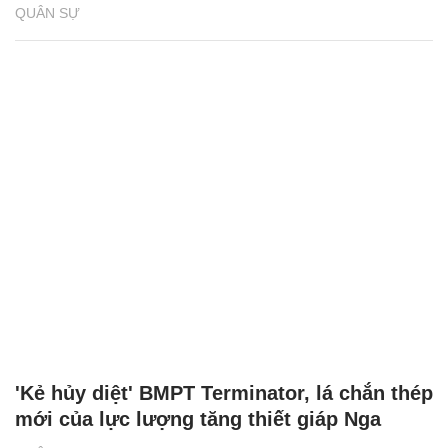
QUÂN SỰ
'Kẻ hủy diệt' BMPT Terminator, lá chắn thép
mới của lực lượng tăng thiết giáp Nga