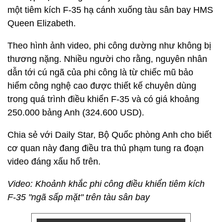
một tiêm kích F-35 hạ cánh xuống tàu sân bay HMS
Queen Elizabeth.
Theo hình ảnh video, phi công dường như không bị
thương nặng. Nhiều người cho rằng, nguyên nhân
dẫn tới cú ngã của phi công là từ chiếc mũ bảo
hiểm công nghệ cao được thiết kế chuyên dùng
trong quá trình điều khiển F-35 và có giá khoảng
250.000 bảng Anh (324.600 USD).
Chia sẻ với Daily Star, Bộ Quốc phòng Anh cho biết
cơ quan này đang điều tra thủ phạm tung ra đoạn
video đáng xấu hổ trên.
Video: Khoảnh khắc phi công điều khiển tiêm kích
F-35 "ngã sấp mặt" trên tàu sân bay