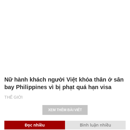
Nữ hành khách người Việt khỏa thân ở sân
bay Philippines vì bị phạt quá hạn visa
THẾ GIỚI
XEM THÊM BÀI VIẾT
Đọc nhiều
Bình luận nhiều