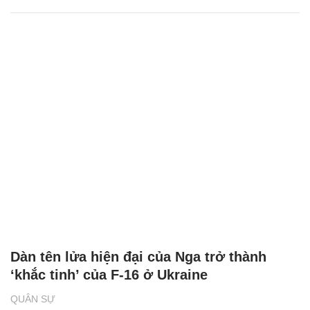
Dàn tên lửa hiện đại của Nga trở thành
‘khắc tinh’ của F-16 ở Ukraine
QUÂN SỰ