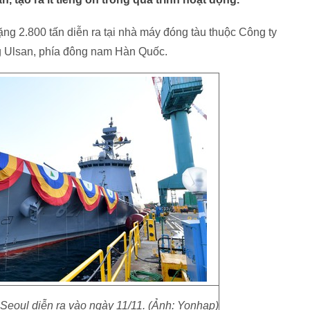
ặng 2.800 tấn diễn ra tại nhà máy đóng tàu thuộc Công ty
 Ulsan, phía đông nam Hàn Quốc.
Seoul diễn ra vào ngày 11/11. (Ảnh: Yonhap)