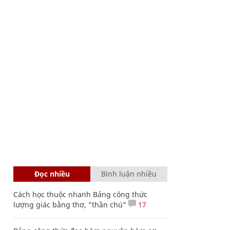
Đọc nhiều
Bình luận nhiều
Cách học thuộc nhanh Bảng công thức
lượng giác bằng thơ, "thần chú"
17