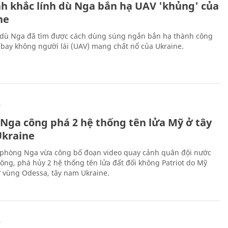
h khắc lính dù Nga bắn hạ UAV 'khủng' của
ne
 dù Nga đã tìm được cách dùng súng ngắn bắn hạ thành công
bay không người lái (UAV) mang chất nổ của Ukraine.
Ự
 Nga công phá 2 hệ thống tên lửa Mỹ ở tây
kraine
phòng Nga vừa công bố đoạn video quay cảnh quân đội nước
công, phá hủy 2 hệ thống tên lửa đất đối không Patriot do Mỹ
ở vùng Odessa, tây nam Ukraine.
Ự