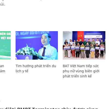
Lan
Tìm hướng phát triển du
BAT Việt Nam tiếp sức
Giám
lịch y tế
phụ nữ vùng biên giới
phát triển sinh kế
Ự