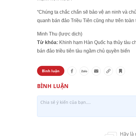
“Chúng ta chắc chắn sẽ bảo vệ an ninh và chủ
quanh bán đảo Triều Tiên cũng như trên toàn 
Minh Thu (lược dịch)
Từ khóa:
Khinh hạm Hàn Quốc hạ thủy tàu ch
bán đảo triều tiên tàu ngầm chủ quyền biển
Bình luận