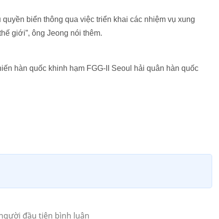
 quyền biển thông qua việc triển khai các nhiệm vụ xung
thế giới”, ông Jeong nói thêm.
iến hàn quốc khinh hạm FGG-II Seoul hải quân hàn quốc