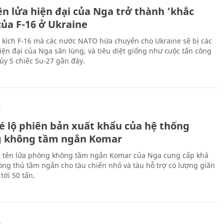
ên lửa hiện đại của Nga trở thành ‘khắc
của F-16 ở Ukraine
 kích F-16 mà các nước NATO hứa chuyển cho Ukraine sẽ bị các
hiện đại của Nga săn lùng, và tiêu diệt giống như cuộc tấn công
ủy 5 chiếc Su-27 gần đây.
Ự
é lộ phiên bản xuất khẩu của hệ thống
 không tầm ngắn Komar
 tên lửa phòng không tầm ngắn Komar của Nga cung cấp khả
ng thủ tầm ngắn cho tàu chiến nhỏ và tàu hỗ trợ có lượng giãn
tới 50 tấn.