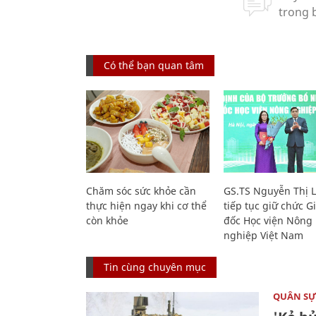
Có thể bạn quan tâm
Chăm sóc sức khỏe cần
GS.TS Nguyễn Thị 
thực hiện ngay khi cơ thể
tiếp tục giữ chức 
còn khỏe
đốc Học viện Nông
nghiệp Việt Nam
Tin cùng chuyên mục
QUÂN S