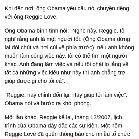
Khi đến nơi, ông Obama yêu cầu nói chuyện riêng
với ông Reggie Love.
Ông Obama bình tĩnh nói: "Nghe này, Reggie, tôi
nghĩ rằng anh là một người tốt. (Ông Obama dừng
lại đôi chút và hơi cúi về phía trước), nếu anh không
muốn làm công việc này, tôi có thể tìm một người
khác. Anh đang làm việc và nếu tôi phải lo lắng về
tất cả những việc kiểu như này thì anh chẳng trợ
giúp được gì cho tôi cả”.
“Reggie, hãy chỉnh đốn lại. Hãy giúp tôi làm việc".
Obama nói và bước ra khỏi phòng.
Một lần khác, Reggie kể lại, tháng 12/2007, lịch
trình của Obama dày đặc các sự kiện. Một hôm
Reggie Love đã quên thông báo cho nhiều tổ chức