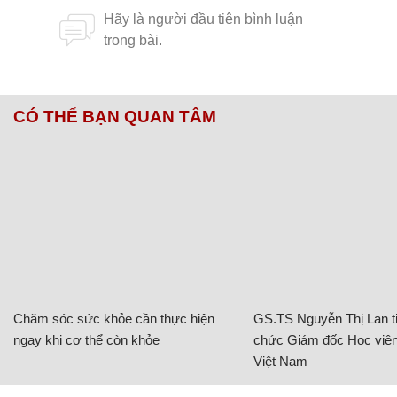
CÓ THỂ BẠN QUAN TÂM
Chăm sóc sức khỏe cần thực hiện
GS.TS Nguyễn Thị Lan ti
ngay khi cơ thể còn khỏe
chức Giám đốc Học viện
Việt Nam