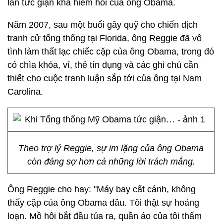
lần tức giận khá hiếm hoi của ông Obama.
Năm 2007, sau một buổi gây quỹ cho chiến dịch
tranh cử tổng thống tại Florida, ông Reggie đã vô
tình làm thất lạc chiếc cặp của ông Obama, trong đó
có chìa khóa, ví, thẻ tín dụng và các ghi chú cần
thiết cho cuộc tranh luận sắp tới của ông tại Nam
Carolina.
Theo trợ lý Reggie, sự im lặng của ông Obama
còn đáng sợ hơn cả những lời trách mắng.
Ông Reggie cho hay: "Máy bay cất cánh, không
thấy cặp của ông Obama đâu. Tôi thật sự hoảng
loạn. Mồ hôi bắt đầu túa ra, quần áo của tôi thấm