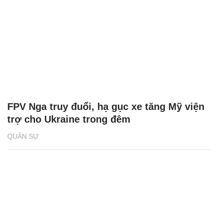
FPV Nga truy đuổi, hạ gục xe tăng Mỹ viện
trợ cho Ukraine trong đêm
QUÂN SỰ