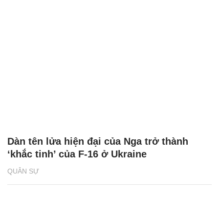
Dàn tên lửa hiện đại của Nga trở thành
‘khắc tinh’ của F-16 ở Ukraine
QUÂN SỰ