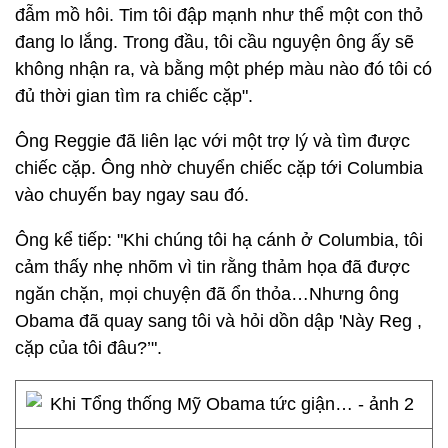
đẫm mồ hôi. Tim tôi đập mạnh như thể một con thỏ
đang lo lắng. Trong đầu, tôi cầu nguyện ông ấy sẽ
không nhận ra, và bằng một phép màu nào đó tôi có
đủ thời gian tìm ra chiếc cặp".
Ông Reggie đã liên lạc với một trợ lý và tìm được
chiếc cặp. Ông nhờ chuyển chiếc cặp tới Columbia
vào chuyến bay ngay sau đó.
Ông kể tiếp: "Khi chúng tôi hạ cánh ở Columbia, tôi
cảm thấy nhẹ nhõm vì tin rằng thảm họa đã được
ngăn chặn, mọi chuyện đã ổn thỏa…Nhưng ông
Obama đã quay sang tôi và hỏi dồn dập 'Này Reg ,
cặp của tôi đâu?’".