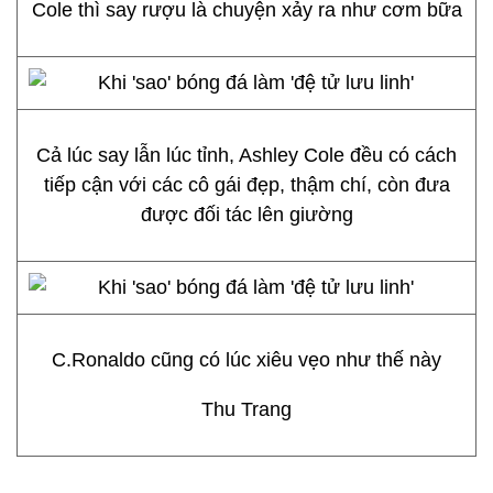
Cole thì say rượu là chuyện xảy ra như cơm bữa
Cả lúc say lẫn lúc tỉnh, Ashley Cole đều có cách
tiếp cận với các cô gái đẹp, thậm chí, còn đưa
được đối tác lên giường
C.Ronaldo cũng có lúc xiêu vẹo như thế này
Thu Trang