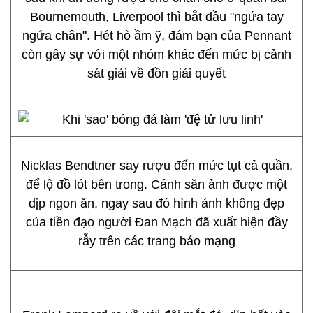
Bournemouth, Liverpool thì bắt đầu "ngứa tay
ngứa chân". Hét hò ầm ỹ, đám bạn của Pennant
còn gây sự với một nhóm khác đến mức bị cảnh
sát giải về đồn giải quyết
Nicklas Bendtner say rượu đến mức tụt cả quần,
để lộ đồ lót bên trong. Cánh săn ảnh được một
dịp ngon ăn, ngay sau đó hình ảnh không đẹp
của tiền đạo người Đan Mạch đã xuất hiện đầy
rẫy trên các trang báo mạng