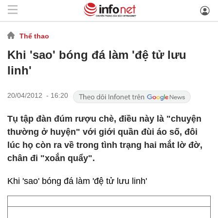
Thể thao
Khi 'sao' bóng đá làm 'đệ tử lưu
linh'
20/04/2012 - 16:20
Tụ tập đàn đúm rượu chè, điều này là "chuyện
thường ở huyện" với giới quần đùi áo số, đôi
lúc họ còn ra về trong tình trạng hai mắt lờ đờ,
chân đi "xoắn quẩy".
Khi 'sao' bóng đá làm 'đệ tử lưu linh'