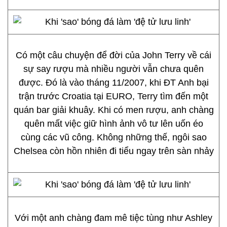
Có một câu chuyện để đời của John Terry về cái
sự say rượu mà nhiều người vẫn chưa quên
được. Đó là vào tháng 11/2007, khi ĐT Anh bại
trận trước Croatia tại EURO, Terry tìm đến một
quán bar giải khuây. Khi có men rượu, anh chàng
quên mất việc giữ hình ảnh vô tư lên uốn éo
cùng các vũ công. Không những thế, ngôi sao
Chelsea còn hồn nhiên đi tiểu ngay trên sàn nhảy
Với một anh chàng đam mê tiệc tùng như Ashley