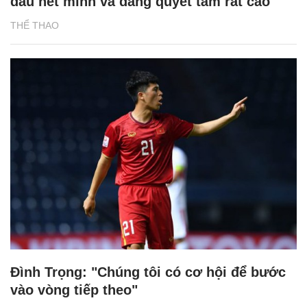
đấu hết mình và đang quyết tâm rất cao"
THỂ THAO
Đình Trọng: "Chúng tôi có cơ hội để bước
vào vòng tiếp theo"