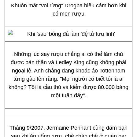
Khuôn mặt "voi rừng" Drogba biểu cảm hơn khi
có men rượu
Những lúc say rượu chẳng ai có thể làm chủ
được bản thân và Ledley King cũng không phải
ngoại lệ. Anh chàng đang khoác áo Tottenham
từng gào lên rằng: "Mọi người có biết tôi là ai
không? Tôi là cầu thủ và kiếm được 80.000 bảng
một tuần đấy".
Tháng 9/2007, Jermaine Pennant cùng đám bạn
sau khi ăn uống rượu chè chán chê ở quán bar