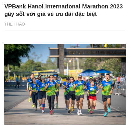
VPBank Hanoi International Marathon 2023
gây sốt với giá vé ưu đãi đặc biệt
THỂ THAO