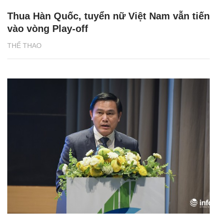
Thua Hàn Quốc, tuyển nữ Việt Nam vẫn tiến
vào vòng Play-off
THỂ THAO