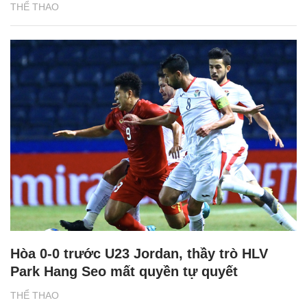
THỂ THAO
Hòa 0-0 trước U23 Jordan, thầy trò HLV
Park Hang Seo mất quyền tự quyết
THỂ THAO