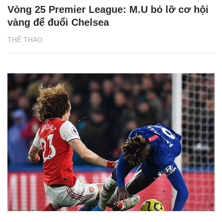
Vòng 25 Premier League: M.U bỏ lỡ cơ hội
vàng để đuổi Chelsea
THỂ THAO