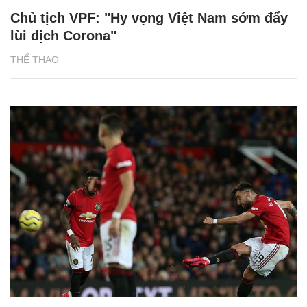
Chủ tịch VPF: "Hy vọng Việt Nam sớm đẩy
lùi dịch Corona"
THỂ THAO