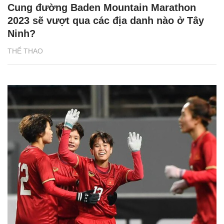
Cung đường Baden Mountain Marathon
2023 sẽ vượt qua các địa danh nào ở Tây
Ninh?
THỂ THAO