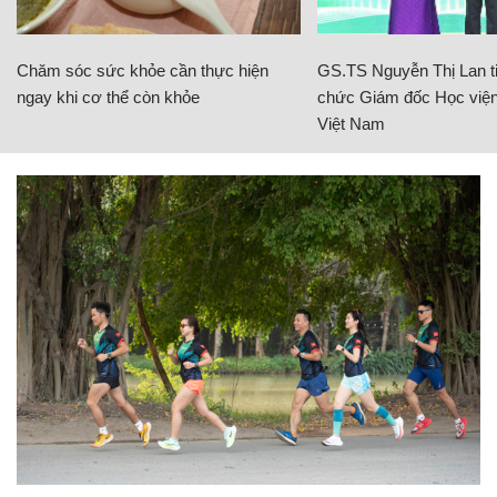
Chăm sóc sức khỏe cần thực hiện
GS.TS Nguyễn Thị Lan ti
ngay khi cơ thể còn khỏe
chức Giám đốc Học viện
Việt Nam