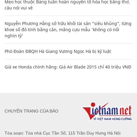
Mẹo học thuộc Bảng tuần hoàn nguyên tố hóa học bằng thơ,
câu nói vui vẻ
Nguyễn Phương Hằng sở hữu khối tài sản "siêu khủng", từng
khoe sổ đỏ tính bằng cân, mắng cựu mẫu 'không có nổi
nghìn tỷ'
Phó Đoàn ĐBQH Hà Giang Vương Ngọc Hà bị kỷ luật
Giá xe Honda chính hãng: Giá Air Blade 2015 chỉ 40 triệu VNĐ
CHUYÊN TRANG CỦA BÁO
Tòa soạn: Tòa nhà Cục Tần Số, 115 Trần Duy Hưng Hà Nội