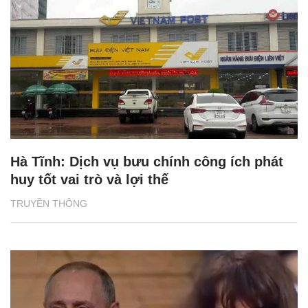
Hà Tĩnh: Dịch vụ bưu chính công ích phát
huy tốt vai trò và lợi thế
TRUYỀN THÔNG