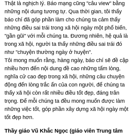
Thật là nghịch lý. Báo mạng cũng "câu view" bằng
những nội dung tương tự. Qua thời gian, tôi thấy
báo chí đã góp phần làm cho chúng ta cảm thấy
những điều sai trái trong xã hội ngày một phổ biến,
"gần gũi" với mỗi chúng ta. Đương nhiên, hệ quả là
trong xã hội, người ta thấy những điều sai trái đó
như "chuyện thường ngày ở huyện".
Tôi mong muốn rằng, hàng ngày, báo chí sẽ đề cập
nhiều hơn đến nội dung đề cao những tấm lòng,
nghĩa cử cao đẹp trong xã hội, những câu chuyện
động đến lòng trắc ẩn của con người, để chúng ta
thấy xã hội còn rất nhiều điều tốt đẹp, đáng trân
trọng. Để mỗi chúng ta đều mong muốn được làm
những việc tốt, góp phần xây dựng xã hội ngày một
tốt đẹp hơn.
Thầy giáo Vũ Khắc Ngọc (giáo viên Trung tâm