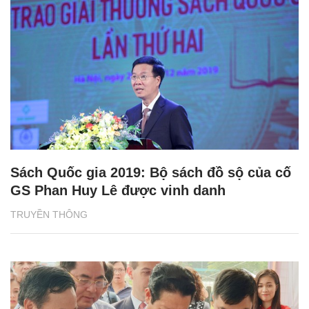
Sách Quốc gia 2019: Bộ sách đồ sộ của cố
GS Phan Huy Lê được vinh danh
TRUYỀN THÔNG