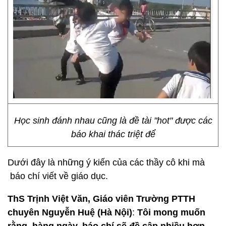
Học sinh đánh nhau cũng là đề tài "hot" được các
báo khai thác triệt để
Dưới đây là những ý kiến của các thầy cô khi mà
báo chí viết về giáo dục.
ThS Trịnh Việt Văn, Giáo viên Trường PTTH
chuyên Nguyễn Huệ (Hà Nội)
:
Tôi mong muốn