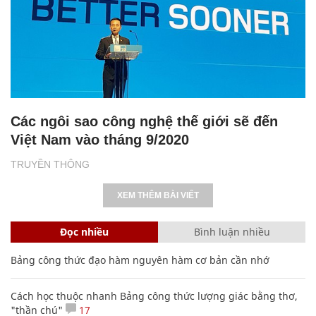
Các ngôi sao công nghệ thế giới sẽ đến
Việt Nam vào tháng 9/2020
TRUYỀN THÔNG
XEM THÊM BÀI VIẾT
Đọc nhiều
Bình luận nhiều
Bảng công thức đạo hàm nguyên hàm cơ bản cần nhớ
Cách học thuộc nhanh Bảng công thức lượng giác bằng thơ,
"thần chú"
17