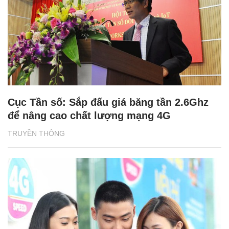
Cục Tần số: Sắp đấu giá băng tần 2.6Ghz
để nâng cao chất lượng mạng 4G
TRUYỀN THÔNG