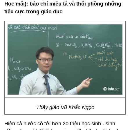
Học mãi):
báo chí miêu tả và thổi phồng những
tiêu cực trong giáo dục
Thầy giáo Vũ Khắc Ngọc
Hiện cả nước có tới hơn 20 triệu học sinh - sinh