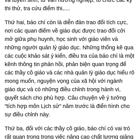
và tuyển sinh, tư vấn hướng nghiệp, tổ chức các kỳ
thi thử, tra cứu điểm thi,....
Thứ hai, báo chí còn là diễn đàn trao đổi tích cực,
nơi các quan điểm về giáo dục được trao đổi cởi
mở giữa phụ huynh, học sinh với giáo viên và
những người quản lý giáo dục. Những thống kê qua
các cuộc khảo sát ý kiến, điều tra của báo chí là một
kênh thông tin phản hồi, phản biện quan trọng để
các thầy cô giáo và các nhà quản lý giáo dục hiểu rõ
mong muốn, nguyện vọng của xã hội với ngành
giáo dục và có những điều chỉnh trong hành vi,
quyết sách cho phù hợp. Câu chuyện về ý tưởng
"tích hợp môn Lịch sử" năm trước là điển hình cho
sự điều chỉnh này.
Thứ ba, đối với các thầy cô giáo, báo chí có vai trò
rất quan trọng trong việc nâng cao chất lượng giảng