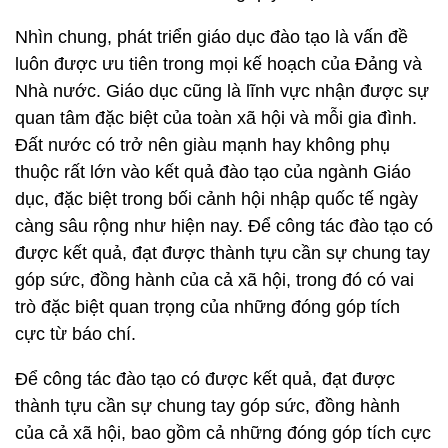
Nhìn chung, phát triển giáo dục đào tạo là vấn đề
luôn được ưu tiên trong mọi kế hoạch của Đảng và
Nhà nước. Giáo dục cũng là lĩnh vực nhận được sự
quan tâm đặc biệt của toàn xã hội và mỗi gia đình.
Đất nước có trở nên giàu mạnh hay không phụ
thuộc rất lớn vào kết quả đào tạo của ngành Giáo
dục, đặc biệt trong bối cảnh hội nhập quốc tế ngày
càng sâu rộng như hiện nay. Để công tác đào tạo có
được kết quả, đạt được thành tựu cần sự chung tay
góp sức, đồng hành của cả xã hội, trong đó có vai
trò đặc biệt quan trọng của những đóng góp tích
cực từ báo chí.
Để công tác đào tạo có được kết quả, đạt được
thành tựu cần sự chung tay góp sức, đồng hành
của cả xã hội, bao gồm cả những đóng góp tích cực