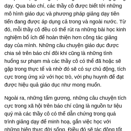
dạy. Qua báo chí, các thầy cô được biết tới những
mô hình giáo dục và phương pháp giảng dạy tiên
tiến đang được áp dụng cả trong và ngoài nước. Từ
đó, mỗi thầy cô đều có thể rút ra những bài học kinh
nghiệm bổ ích để hoàn thiện hơn công tác giảng
dạy của mình. Những câu chuyện giáo dục được
chia sẻ trên báo chí đôi khi cũng là những tình
huống sư phạm mà các thầy cô có thể đã hoặc sẽ
gặp trong thực tế và nhờ đó sẽ có sự chủ động, tích
cực trong ứng xử với học trò, với phụ huynh để đạt
được hiệu quả giáo dục như mong muốn.
Ngoài ra, những tấm gương, những câu chuyện tích
cực trong xã hội trên báo chí cũng là nguồn tư liệu
quý mà các thầy cô có thể dẫn chứng trong quá
trình giảng dạy để minh hoạ, gắn việc học với
những hiện thực đời sống. Điều đó sẽ tác động tốt