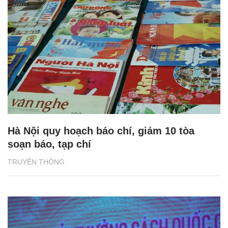
Hà Nội quy hoạch báo chí, giảm 10 tòa
soạn báo, tạp chí
TRUYỀN THÔNG