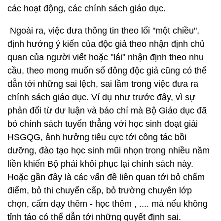
các hoạt động, các chính sách giáo dục.
Ngoài ra, việc đưa thông tin theo lối "một chiều",
định hướng ý kiến của độc giả theo nhận định chủ
quan của người viết hoặc "lái" nhận định theo nhu
cầu, theo mong muốn số đông độc giả cũng có thể
dẫn tới những sai lệch, sai lầm trong việc đưa ra
chính sách giáo dục. Ví dụ như trước đây, vì sự
phản đối từ dư luận và báo chí mà Bộ Giáo dục đã
bỏ chính sách tuyển thẳng với học sinh đoạt giải
HSGQG, ảnh hưởng tiêu cực tới công tác bồi
dưỡng, đào tạo học sinh mũi nhọn trong nhiều năm
liền khiến Bộ phải khôi phục lại chính sách này.
Hoặc gần đây là các vấn đề liên quan tới bỏ chấm
điểm, bỏ thi chuyển cấp, bỏ trường chuyên lớp
chọn, cấm dạy thêm - học thêm , .... mà nếu không
tỉnh táo có thể dẫn tới những quyết định sai.