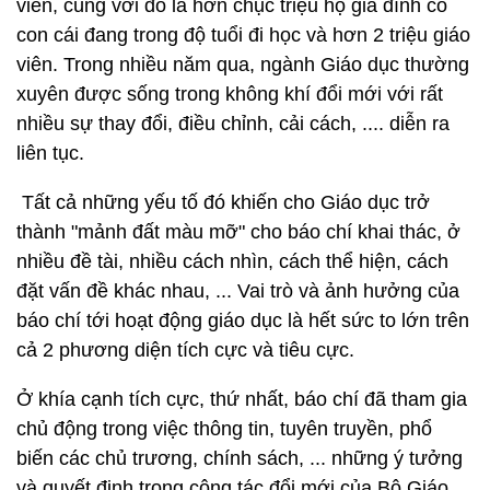
viên, cùng với đó là hơn chục triệu hộ gia đình có
con cái đang trong độ tuổi đi học và hơn 2 triệu giáo
viên. Trong nhiều năm qua, ngành Giáo dục thường
xuyên được sống trong không khí đổi mới với rất
nhiều sự thay đổi, điều chỉnh, cải cách, .... diễn ra
liên tục.
Tất cả những yếu tố đó khiến cho Giáo dục trở
thành "mảnh đất màu mỡ" cho báo chí khai thác, ở
nhiều đề tài, nhiều cách nhìn, cách thể hiện, cách
đặt vấn đề khác nhau, ... Vai trò và ảnh hưởng của
báo chí tới hoạt động giáo dục là hết sức to lớn trên
cả 2 phương diện tích cực và tiêu cực.
Ở khía cạnh tích cực, thứ nhất, báo chí đã tham gia
chủ động trong việc thông tin, tuyên truyền, phổ
biến các chủ trương, chính sách, ... những ý tưởng
và quyết định trong công tác đổi mới của Bộ Giáo