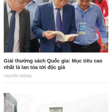
Giải thưởng sách Quốc gia: Mục tiêu cao
nhất là lan tỏa tới độc giả
TRUYỀN THÔNG