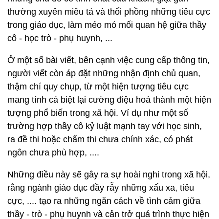
thường xuyên miêu tả và thổi phồng những tiêu cực
trong giáo dục, làm méo mó mối quan hệ giữa thầy
cô - học trò - phụ huynh, ...
Ở một số bài viết, bên cạnh việc cung cấp thông tin,
người viết còn áp đặt những nhận định chủ quan,
thậm chí quy chụp, từ một hiện tượng tiêu cực
mang tính cá biệt lại cường điệu hoá thành một hiện
tượng phổ biến trong xã hội. Ví dụ như một số
trường hợp thầy cô kỷ luật mạnh tay với học sinh,
ra đề thi hoặc chấm thi chưa chính xác, có phát
ngôn chưa phù hợp, ....
Những điều này sẽ gây ra sự hoài nghi trong xã hội,
rằng ngành giáo dục đầy rẫy những xấu xa, tiêu
cực, .... tạo ra những ngăn cách về tình cảm giữa
thầy - trò - phụ huynh và cản trở quá trình thực hiện