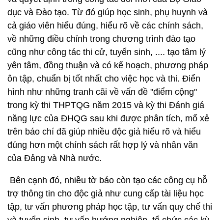
dục và Đào tạo. Từ đó giúp học sinh, phụ huynh và
cả giáo viên hiểu đúng, hiểu rõ về các chính sách,
về những điều chỉnh trong chương trình đào tạo
cũng như công tác thi cử, tuyển sinh, .... tạo tâm lý
yên tâm, đồng thuận và có kế hoạch, phương pháp
ôn tập, chuẩn bị tốt nhất cho việc học và thi. Điển
hình như những tranh cãi về vấn đề "điểm cộng"
trong kỳ thi THPTQG năm 2015 và kỳ thi Đánh giá
năng lực của ĐHQG sau khi được phân tích, mổ xẻ
trên báo chí đã giúp nhiều độc giả hiểu rõ và hiểu
đúng hơn một chính sách rất hợp lý và nhân văn
của Đảng và Nhà nước.
Bên cạnh đó, nhiều tờ báo còn tạo các công cụ hỗ
trợ thông tin cho độc giả như cung cấp tài liệu học
tập, tư vấn phương pháp học tập, tư vấn quy chế thi