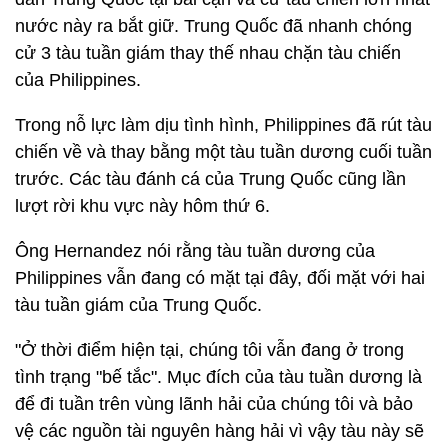
nước này ra bắt giữ. Trung Quốc đã nhanh chóng
cử 3 tàu tuần giám thay thế nhau chặn tàu chiến
của Philippines.
Trong nỗ lực làm dịu tình hình, Philippines đã rút tàu
chiến về và thay bằng một tàu tuần dương cuối tuần
trước. Các tàu đánh cá của Trung Quốc cũng lần
lượt rời khu vực này hôm thứ 6.
Ông Hernandez nói rằng tàu tuần dương của
Philippines vẫn đang có mặt tại đây, đối mặt với hai
tàu tuần giám của Trung Quốc.
"Ở thời điểm hiện tại, chúng tôi vẫn đang ở trong
tình trạng "bế tắc". Mục đích của tàu tuần dương là
để đi tuần trên vùng lãnh hải của chúng tôi và bảo
vệ các nguồn tài nguyên hàng hải vì vậy tàu này sẽ