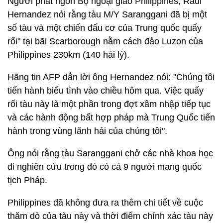
Người phát ngôn Bộ ngoại giao Philippines, Raul
Hernandez nói rằng tàu M/Y Saranggani đã bị một
số tàu và một chiến đấu cơ của Trung quốc quấy
rối" tại bãi Scarborough nằm cách đảo Luzon của
Philippines 230km (140 hải lý).
Hãng tin AFP dẫn lời ông Hernandez nói: "Chúng tôi
tiến hành biểu tình vào chiều hôm qua. Việc quấy
rối tàu này là một phần trong đợt xâm nhập tiếp tục
và các hành động bất hợp pháp mà Trung Quốc tiến
hành trong vùng lãnh hải của chúng tôi".
Ông nói rằng tàu Saranggani chở các nhà khoa học
đi nghiên cứu trong đó có cả 9 người mang quốc
tịch Pháp.
Philippines đã không đưa ra thêm chi tiết về cuộc
thăm dò của tàu này và thời điểm chính xác tàu này