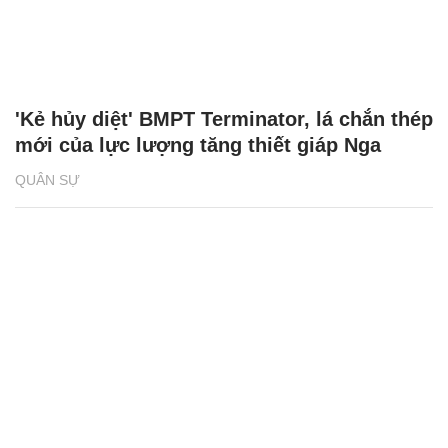
'Kẻ hủy diệt' BMPT Terminator, lá chắn thép
mới của lực lượng tăng thiết giáp Nga
QUÂN SỰ