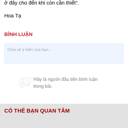
ở đây cho đến khi còn cần thiết".
Hoa Tạ
CÓ THỂ BẠN QUAN TÂM