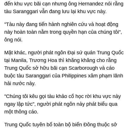
đến khu vực bãi cạn nhưng ông Hernandez nói rằng
tàu Saranggari vẫn đang lưu lại khu vực này.
"Tàu này đang tiến hành nghiên cứu và hoạt động
này hoàn toàn nằm trong quyền hạn của chúng tôi",
ông nói.
Mặt khác, người phát ngôn Đại sứ quán Trung Quốc
tại Manila, Trương Hoa thì khăng khăng cho rằng
Trung Quốc sở hữu bãi cạn Scarborough và cáo
buộc tàu Saranggari của Philippines xâm phạm lãnh
hải nước này.
"Chúng tôi kêu gọi tàu khảo cổ học rời khu vực này
ngay lập tức", người phát ngôn này phát biểu qua
một thông cáo.
Trung Quốc tuyên bố toàn bộ biển Đông thuộc sở