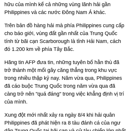
hữu của mình kể cả những vùng lãnh hải gần
Philippines và các nước Đông Nam Á khác.
Trên bản đồ hàng hải mà phía Philippines cung cấp
cho báo giới, vùng đất gần nhất của Trung Quốc
tính từ bãi cạn Scarborough là tỉnh Hải Nam, cách
đó 1.200 km về phía Tây Bắc.
Hãng tin AFP đưa tin, những tuyên bố hằn thù đã
trở thành một mối gây căng thẳng trong khu vực
trong nhiều thập kỷ nay. Năm vừa qua, Philippines
đã cáo buộc Trung Quốc trong năm vừa qua đã
càng trở nên "quá đáng" trong việc khẳng định vị trí
của mình.
Xung đột mới nhất xảy ra ngày 8/4 khi hải quân
Philippines đã phát hiện ra 8 tàu đánh cá của ngư
dân Trung Quốc tại bãi cạn và cử tàu chiến lớn nhất