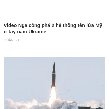
Video Nga công phá 2 hệ thống tên lửa Mỹ
ở tây nam Ukraine
QUÂN SỰ