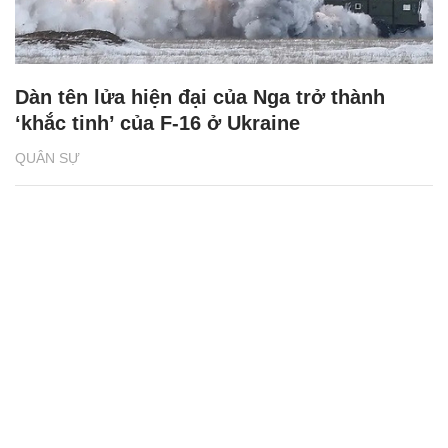
Dàn tên lửa hiện đại của Nga trở thành
‘khắc tinh’ của F-16 ở Ukraine
QUÂN SỰ