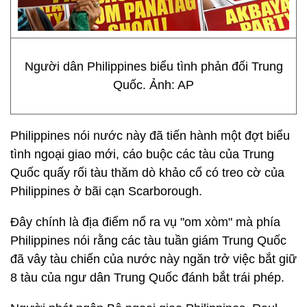
Người dân Philippines biểu tình phản đối Trung
Quốc. Ảnh: AP
Philippines nói nước này đã tiến hành một đợt biểu
tình ngoại giao mới, cáo buộc các tàu của Trung
Quốc quấy rối tàu thăm dò khảo cổ có treo cờ của
Philippines ở bãi cạn Scarborough.
Đây chính là địa điểm nổ ra vụ "om xòm" mà phía
Philippines nói rằng các tàu tuần giám Trung Quốc
đã vây tàu chiến của nước này ngăn trở việc bắt giữ
8 tàu của ngư dân Trung Quốc đánh bắt trái phép.