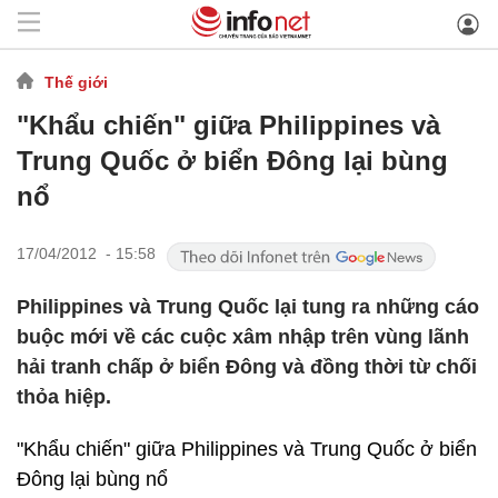
Thế giới
"Khẩu chiến" giữa Philippines và
Trung Quốc ở biển Đông lại bùng
nổ
17/04/2012 - 15:58
Philippines và Trung Quốc lại tung ra những cáo
buộc mới về các cuộc xâm nhập trên vùng lãnh
hải tranh chấp ở biển Đông và đồng thời từ chối
thỏa hiệp.
"Khẩu chiến" giữa Philippines và Trung Quốc ở biển
Đông lại bùng nổ