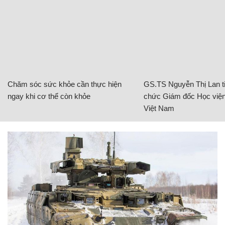
Chăm sóc sức khỏe cần thực hiện
GS.TS Nguyễn Thị Lan ti
ngay khi cơ thể còn khỏe
chức Giám đốc Học viện
Việt Nam