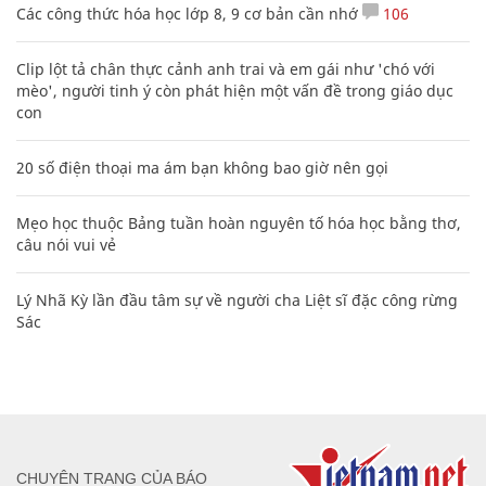
Các công thức hóa học lớp 8, 9 cơ bản cần nhớ
106
Clip lột tả chân thực cảnh anh trai và em gái như 'chó với
mèo', người tinh ý còn phát hiện một vấn đề trong giáo dục
con
20 số điện thoại ma ám bạn không bao giờ nên gọi
Mẹo học thuộc Bảng tuần hoàn nguyên tố hóa học bằng thơ,
câu nói vui vẻ
Lý Nhã Kỳ lần đầu tâm sự về người cha Liệt sĩ đặc công rừng
Sác
CHUYÊN TRANG CỦA BÁO