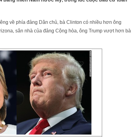
êng về phía đảng Dân chủ, bà Clinton có nhiều hơn ông
Arizona, sân nhà của đảng Cộng hòa, ông Trump vượt hơn bà