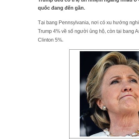
quốc đang đến gần.
Tại bang Pennsylvania, nơi có xu hướng nghi
Trump 4% về số người ủng hộ, còn tại bang 
Clinton 5%.