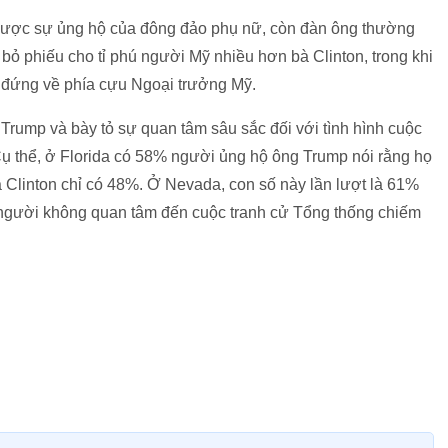
 được sự ủng hộ của đông đảo phụ nữ, còn đàn ông thường
 bỏ phiếu cho tỉ phú người Mỹ nhiều hơn bà Clinton, trong khi
đứng về phía cựu Ngoại trưởng Mỹ.
 Trump và bày tỏ sự quan tâm sâu sắc đối với tình hình cuộc
 Cụ thể, ở Florida có 58% người ủng hộ ông Trump nói rằng họ
à Clinton chỉ có 48%. Ở Nevada, con số này lần lượt là 61%
 người không quan tâm đến cuộc tranh cử Tổng thống chiếm