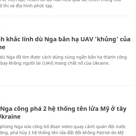
 thị và địa hình phức tạp.
Ự
h khắc lính dù Nga bắn hạ UAV 'khủng' của
ne
 dù Nga đã tìm được cách dùng súng ngắn bắn hạ thành công
bay không người lái (UAV) mang chất nổ của Ukraine.
Ự
 Nga công phá 2 hệ thống tên lửa Mỹ ở tây
kraine
phòng Nga vừa công bố đoạn video quay cảnh quân đội nước
công, phá hủy 2 hệ thống tên lửa đất đối không Patriot do Mỹ