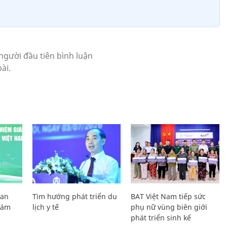
Lan
Tìm hướng phát triển du
BAT Việt Nam tiếp sức
Giám
lịch y tế
phụ nữ vùng biên giới
phát triển sinh kế