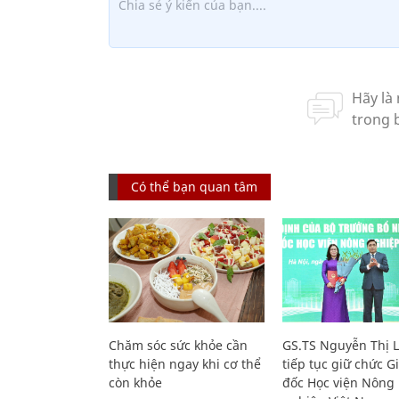
Có thể bạn quan tâm
Chăm sóc sức khỏe cần
GS.TS Nguyễn Thị 
thực hiện ngay khi cơ thể
tiếp tục giữ chức 
còn khỏe
đốc Học viện Nông