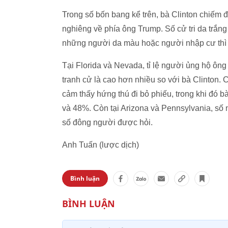
Trong số bốn bang kể trên, bà Clinton chiếm
nghiêng về phía ông Trump. Số cử tri da trắng
những người da màu hoặc người nhập cư thì 
Tại Florida và Nevada, tỉ lệ người ủng hộ ông
tranh cử là cao hơn nhiều so với bà Clinton.
cảm thấy hứng thú đi bỏ phiếu, trong khi đó b
và 48%. Còn tại Arizona và Pennsylvania, số
số đông người được hỏi.
Anh Tuấn (lược dịch)
Bình luận