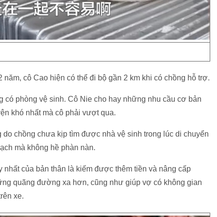
năm, cô Cao hiện có thể đi bộ gần 2 km khi có chồng hỗ trợ.
ông có phòng vệ sinh. Cô Nie cho hay những nhu cầu cơ bản
uyện khó nhất mà cô phải vượt qua.
 do chồng chưa kịp tìm được nhà vệ sinh trong lúc di chuyển
sạch mà không hề phàn nàn.
nhất của bản thân là kiếm được thêm tiền và nâng cấp
những quãng đường xa hơn, cũng như giúp vợ có không gian
rên xe.