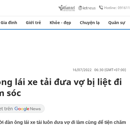
Hotline: 09161
Gia đình
Giới trẻ
Khỏe - đẹp
Chuyện lạ
Quân sự
16/07/2022 06:30 (GMT+07:00)
 lái xe tải đưa vợ bị liệt đi
m sóc
ời đàn ông lái xe tải luôn đưa vợ đi làm cùng để tiện chăm