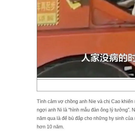
Tình cảm vợ chồng anh Nie và chị Cao khiến 
ngợi anh Ni là “hình mẫu đàn ông lý tưởng”. 
năm qua là để bù đắp cho những hy sinh của 
hơn 10 năm.