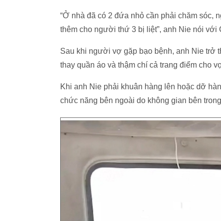
“Ở nhà đã có 2 đứa nhỏ cần phải chăm sóc, n
thêm cho người thứ 3 bị liệt”, anh Nie nói với
Sau khi người vợ gặp bạo bệnh, anh Nie trở 
thay quần áo và thậm chí cả trang điểm cho v
Khi anh Nie phải khuân hàng lên hoặc dỡ hàng
chức năng bên ngoài do không gian bên trong