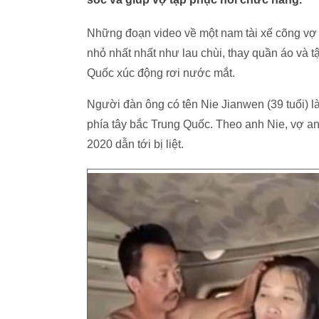
Những đoạn video về một nam tài xế cõng vợ bị
nhỏ nhất nhất như lau chùi, thay quần áo và 
Quốc xúc động rơi nước mắt.
Người đàn ông có tên Nie Jianwen (39 tuổi) l
phía tây bắc Trung Quốc. Theo anh Nie, vợ a
2020 dẫn tới bị liệt.