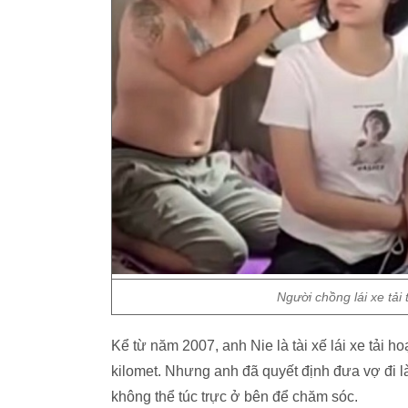
Người chồng lái xe tải
Kể từ năm 2007, anh Nie là tài xế lái xe tải
kilomet. Nhưng anh đã quyết định đưa vợ đi l
không thể túc trực ở bên để chăm sóc.