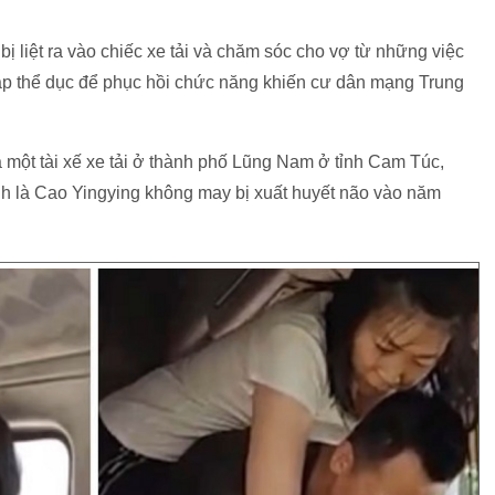
 liệt ra vào chiếc xe tải và chăm sóc cho vợ từ những việc
tập thể dục để phục hồi chức năng khiến cư dân mạng Trung
à một tài xế xe tải ở thành phố Lũng Nam ở tỉnh Cam Túc,
nh là Cao Yingying không may bị xuất huyết não vào năm