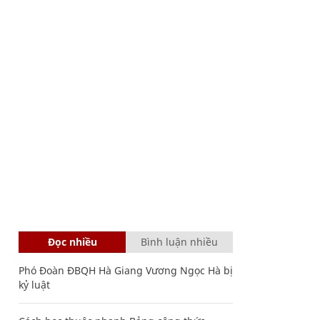
Đọc nhiều
Bình luận nhiều
Phó Đoàn ĐBQH Hà Giang Vương Ngọc Hà bị
kỷ luật