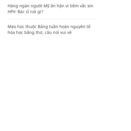
Hàng ngàn người Mỹ ân hận vì tiêm vắc xin
HPV: Bác sĩ nói gì?
Mẹo học thuộc Bảng tuần hoàn nguyên tố
hóa học bằng thơ, câu nói vui vẻ