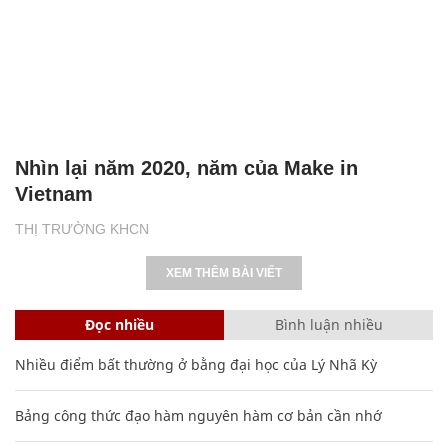
Nhìn lại năm 2020, năm của Make in
Vietnam
THỊ TRƯỜNG KHCN
XEM THÊM BÀI VIẾT
Đọc nhiều
Bình luận nhiều
Nhiều điểm bất thường ở bằng đại học của Lý Nhã Kỳ
Bảng công thức đạo hàm nguyên hàm cơ bản cần nhớ