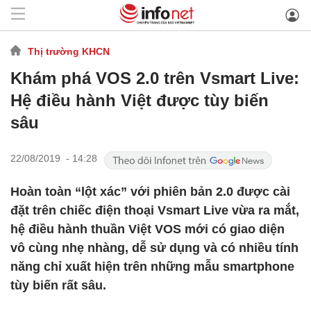
Thị trường KHCN
Khám phá VOS 2.0 trên Vsmart Live:
Hệ điều hành Việt được tùy biến
sâu
22/08/2019 - 14:28
Hoàn toàn “lột xác” với phiên bản 2.0 được cài
đặt trên chiếc điện thoại Vsmart Live vừa ra mắt,
hệ điều hành thuần Việt VOS mới có giao diện
vô cùng nhẹ nhàng, dễ sử dụng và có nhiều tính
năng chỉ xuất hiện trên những mẫu smartphone
tùy biến rất sâu.