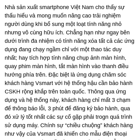
Nhà sản xuất smartphone Việt Nam cho thấy sự
thấu hiểu và mong muốn nâng cao trải nghiệm
người dùng khi bổ sung một loạt tính năng nhỏ
nhưng vô cùng hữu ích. Chẳng hạn như ngay bên
dưới trình đa nhiệm có tính năng xóa tất cả các ứng
dụng đang chạy ngầm chỉ với một thao tác duy
nhất; hay tích hợp tính năng chụp ảnh màn hình,
quay phim màn hình, tắt màn hình vào thanh điều
hướng phía trên. Đặc biệt là ứng dụng chăm sóc
khách hàng Vsmart với hệ thống hậu cần bảo hành
CSKH rộng khắp trên toàn quốc. Thông qua ứng
dụng và hệ thống này, khách hàng chỉ mất 3 chạm
để thông báo lỗi, 3 phút để đăng ký bảo hành, qua
đó xử lý tốt nhất các sự cố gặp phải trogn quá trình
sử dụng máy. Chính sự “chiều chuộng” khách hàng
như vậy của Vsmart đã khiến cho mẫu điện thoại