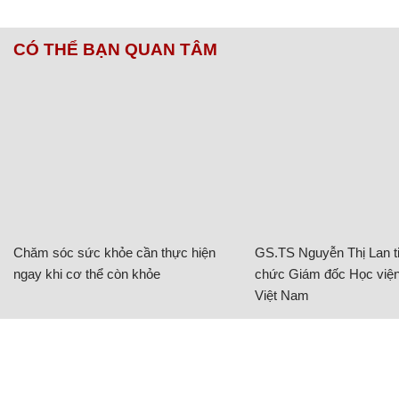
CÓ THỂ BẠN QUAN TÂM
Chăm sóc sức khỏe cần thực hiện
GS.TS Nguyễn Thị Lan ti
ngay khi cơ thể còn khỏe
chức Giám đốc Học viện
Việt Nam