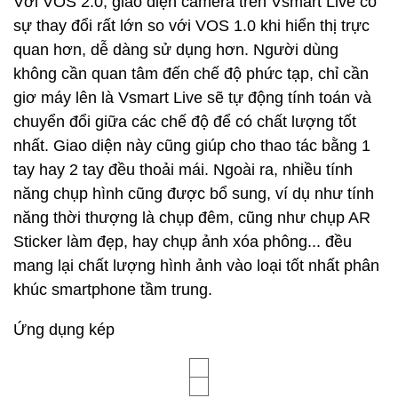
Với VOS 2.0, giao diện camera trên Vsmart Live có
sự thay đổi rất lớn so với VOS 1.0 khi hiển thị trực
quan hơn, dễ dàng sử dụng hơn. Người dùng
không cần quan tâm đến chế độ phức tạp, chỉ cần
giơ máy lên là Vsmart Live sẽ tự động tính toán và
chuyển đổi giữa các chế độ để có chất lượng tốt
nhất. Giao diện này cũng giúp cho thao tác bằng 1
tay hay 2 tay đều thoải mái. Ngoài ra, nhiều tính
năng chụp hình cũng được bổ sung, ví dụ như tính
năng thời thượng là chụp đêm, cũng như chụp AR
Sticker làm đẹp, hay chụp ảnh xóa phông... đều
mang lại chất lượng hình ảnh vào loại tốt nhất phân
khúc smartphone tầm trung.
Ứng dụng kép