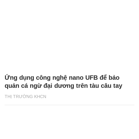
Ứng dụng công nghệ nano UFB để bảo
quản cá ngừ đại dương trên tàu câu tay
THỊ TRƯỜNG KHCN