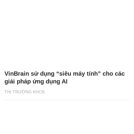
VinBrain sử dụng “siêu máy tính” cho các
giải pháp ứng dụng AI
THỊ TRƯỜNG KHCN