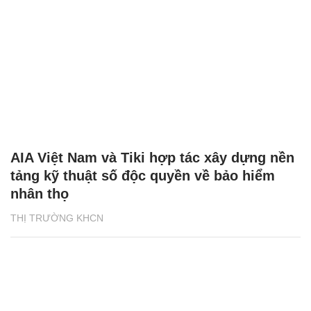
AIA Việt Nam và Tiki hợp tác xây dựng nền
tảng kỹ thuật số độc quyền về bảo hiểm
nhân thọ
THỊ TRƯỜNG KHCN