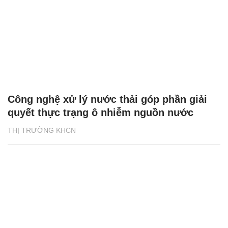
Công nghệ xử lý nước thải góp phần giải
quyết thực trạng ô nhiễm nguồn nước
THỊ TRƯỜNG KHCN