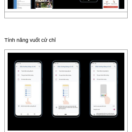
Tính năng vuốt cử chỉ