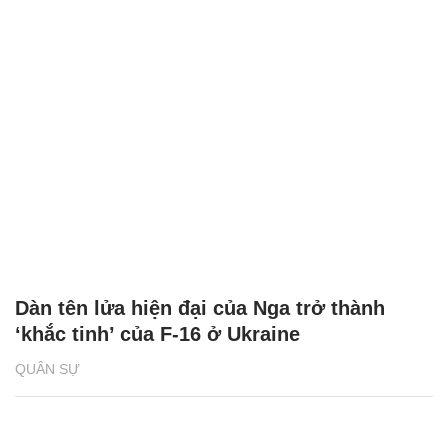
Dàn tên lửa hiện đại của Nga trở thành
‘khắc tinh’ của F-16 ở Ukraine
QUÂN SỰ