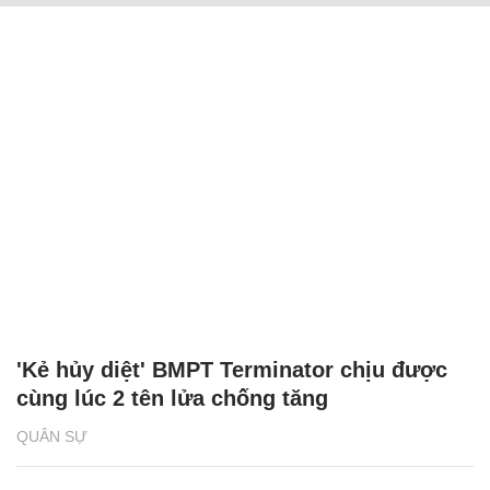
'Kẻ hủy diệt' BMPT Terminator chịu được
cùng lúc 2 tên lửa chống tăng
QUÂN SỰ