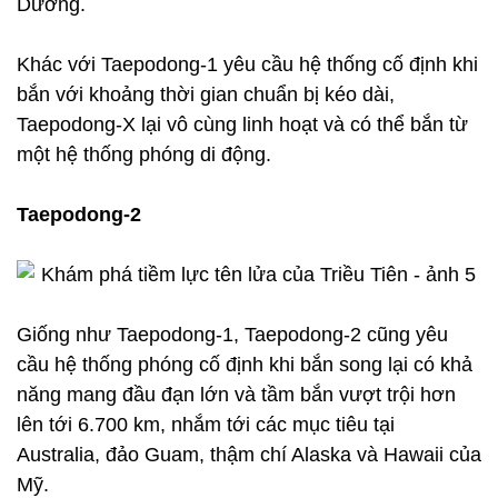
Dương.
Khác với Taepodong-1 yêu cầu hệ thống cố định khi
bắn với khoảng thời gian chuẩn bị kéo dài,
Taepodong-X lại vô cùng linh hoạt và có thể bắn từ
một hệ thống phóng di động.
Taepodong-2
Giống như Taepodong-1, Taepodong-2 cũng yêu
cầu hệ thống phóng cố định khi bắn song lại có khả
năng mang đầu đạn lớn và tầm bắn vượt trội hơn
lên tới 6.700 km, nhắm tới các mục tiêu tại
Australia, đảo Guam, thậm chí Alaska và Hawaii của
Mỹ.