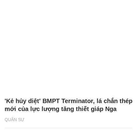
'Kẻ hủy diệt' BMPT Terminator, lá chắn thép
mới của lực lượng tăng thiết giáp Nga
QUÂN SỰ