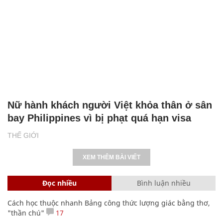
Nữ hành khách người Việt khỏa thân ở sân
bay Philippines vì bị phạt quá hạn visa
THẾ GIỚI
XEM THÊM BÀI VIẾT
Đọc nhiều
Bình luận nhiều
Cách học thuộc nhanh Bảng công thức lượng giác bằng thơ,
"thần chú"
17