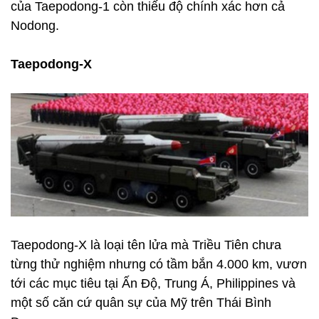
của Taepodong-1 còn thiếu độ chính xác hơn cả
Nodong.
Taepodong-X
Taepodong-X là loại tên lửa mà Triều Tiên chưa
từng thử nghiệm nhưng có tầm bắn 4.000 km, vươn
tới các mục tiêu tại Ấn Độ, Trung Á, Philippines và
một số căn cứ quân sự của Mỹ trên Thái Bình