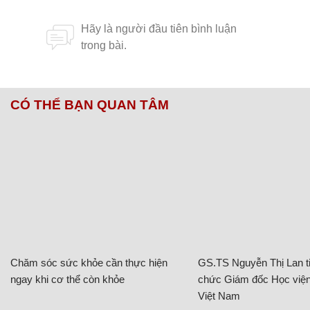
CÓ THỂ BẠN QUAN TÂM
Chăm sóc sức khỏe cần thực hiện
GS.TS Nguyễn Thị Lan ti
ngay khi cơ thể còn khỏe
chức Giám đốc Học viện
Việt Nam