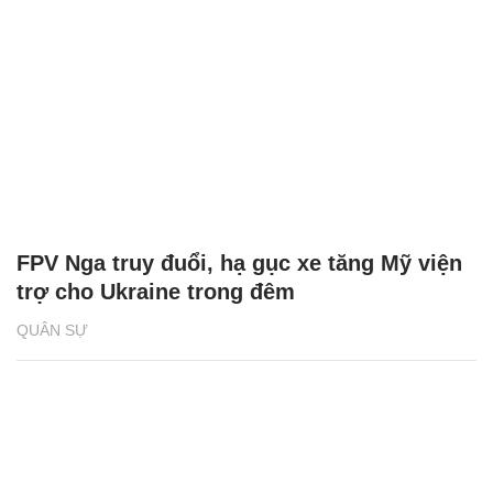
FPV Nga truy đuổi, hạ gục xe tăng Mỹ viện
trợ cho Ukraine trong đêm
QUÂN SỰ