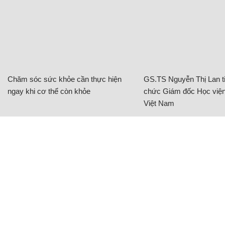
Chăm sóc sức khỏe cần thực hiện
GS.TS Nguyễn Thị Lan ti
ngay khi cơ thể còn khỏe
chức Giám đốc Học viện
Việt Nam