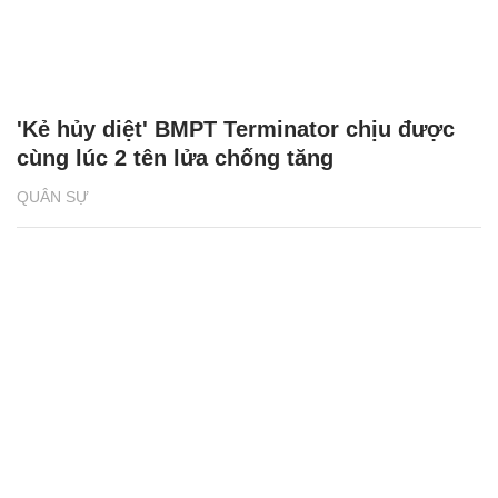
'Kẻ hủy diệt' BMPT Terminator chịu được
cùng lúc 2 tên lửa chống tăng
QUÂN SỰ