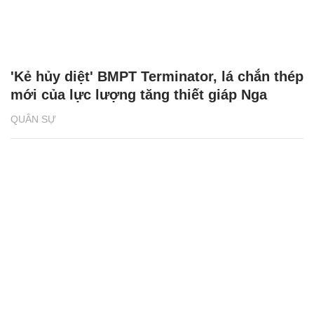
'Kẻ hủy diệt' BMPT Terminator, lá chắn thép
mới của lực lượng tăng thiết giáp Nga
QUÂN SỰ