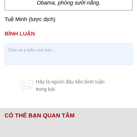
Obama, phòng sưởi nắng.
Tuệ Minh (lược dịch)
CÓ THỂ BẠN QUAN TÂM