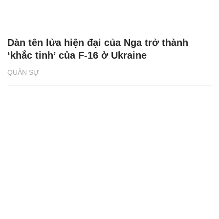
Dàn tên lửa hiện đại của Nga trở thành
‘khắc tinh’ của F-16 ở Ukraine
QUÂN SỰ