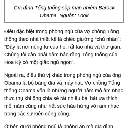
Gia đình Tổng thống sắp mãn nhiệm Barack
Obama. Nguồn: Look
Điều đặc biệt trong phòng ngủ của vợ chồng Tổng
thống theo nhà thiết kế là chiếc giường “chủ nhân”:
“Đây là nơi riêng tư của họ, rất tao nhã và thư giãn.
Chúng tôi cần phải đảm bảo rằng Tổng thống của
Hoa Kỳ có một giấc ngủ ngon”.
Ngoài ra, điều thú vị khác trong phòng ngủ của ông
Obama là bộ băng đĩa và máy hát. Vợ chồng Tổng
thống Obama vốn là những người hâm mộ âm nhạc
thực thụ khi ông chia sẻ rất nhiều bài hát ưa thích
mỗi năm cũng như hết sức hào hứng với âm nhạc
trong các sự kiện công cộng.
Ở bên dưới phòng ngủ là phòng ăn mà gia đình