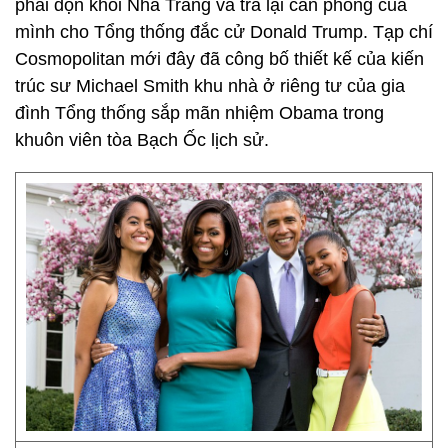
phải dọn khỏi Nhà Trắng và trả lại căn phòng của
mình cho Tổng thống đắc cử Donald Trump. Tạp chí
Cosmopolitan mới đây đã công bố thiết kế của kiến
trúc sư Michael Smith khu nhà ở riêng tư của gia
đình Tổng thống sắp mãn nhiệm Obama trong
khuôn viên tòa Bạch Ốc lịch sử.