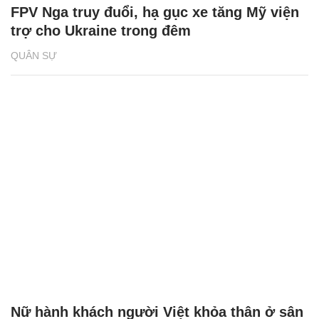
FPV Nga truy đuổi, hạ gục xe tăng Mỹ viện
trợ cho Ukraine trong đêm
QUÂN SỰ
Nữ hành khách người Việt khỏa thân ở sân