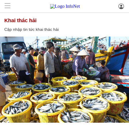
khai thác hải
Cập nhập tin tức khai thác hải