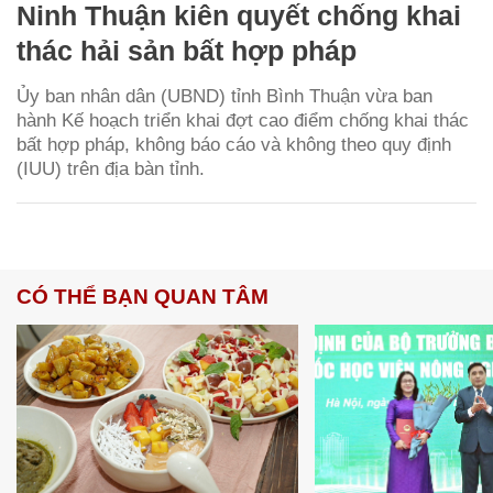
Ninh Thuận kiên quyết chống khai
thác hải sản bất hợp pháp
Ủy ban nhân dân (UBND) tỉnh Bình Thuận vừa ban
hành Kế hoạch triển khai đợt cao điểm chống khai thác
bất hợp pháp, không báo cáo và không theo quy định
(IUU) trên địa bàn tỉnh.
CÓ THỂ BẠN QUAN TÂM