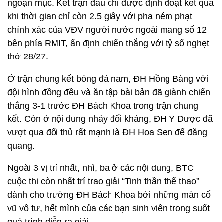
ngoạn mục. Kết trận đấu chỉ được định đoạt kết quả
khi thời gian chỉ còn 2.5 giây với pha ném phạt
chính xác của VĐV người nước ngoài mang số 12
bên phía RMIT, ấn định chiến thắng với tỷ số nghẹt
thở 28/27.
Ở trận chung kết bóng đá nam, ĐH Hồng Bàng với
đội hình đồng đều và ăn tập bài bản đã giành chiến
thắng 3-1 trước ĐH Bách Khoa trong trận chung
kết. Còn ở nội dung nhảy đối kháng, ĐH Y Dược đã
vượt qua đối thủ rất mạnh là ĐH Hoa Sen để đăng
quang.
Ngoài 3 vị trí nhất, nhì, ba ở các nội dung, BTC
cuộc thi còn nhất trí trao giải “Tinh thần thể thao”
dành cho trường ĐH Bách Khoa bởi những màn cổ
vũ vô tư, hết mình của các bạn sinh viên trong suốt
quá trình diễn ra giải.