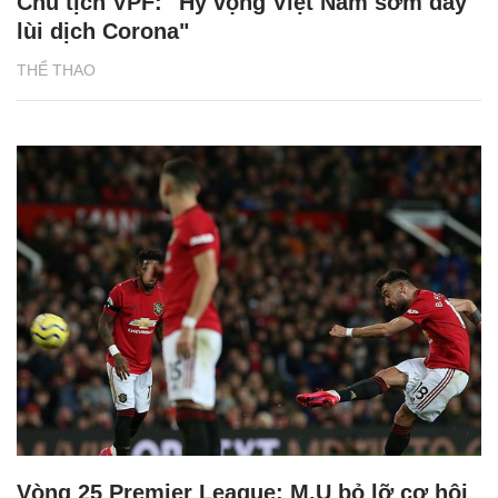
Chủ tịch VPF: "Hy vọng Việt Nam sớm đẩy
lùi dịch Corona"
THỂ THAO
Vòng 25 Premier League: M.U bỏ lỡ cơ hội