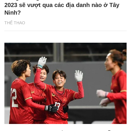
2023 sẽ vượt qua các địa danh nào ở Tây
Ninh?
THỂ THAO