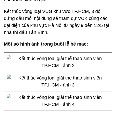
Kết thúc vòng loại VUG khu vực TP.HCM, 3 đội
đứng đầu mỗi nội dung sẽ tham dự VCK cùng các
đại diện của khu vực Hà Nội từ ngày 9 đến 12/5 tại
nhà thi đấu Tân Bình.
Một số hình ảnh trong buổi lễ bế mạc: