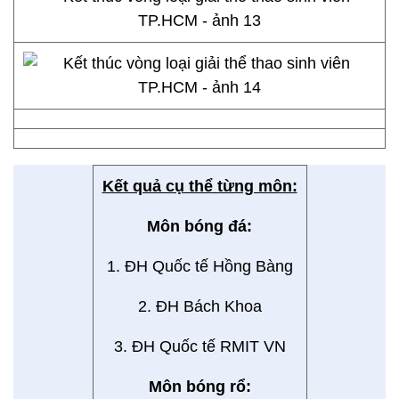
Kết quả cụ thể từng môn:
Môn bóng đá:
1. ĐH Quốc tế Hồng Bàng
2. ĐH Bách Khoa
3. ĐH Quốc tế RMIT VN
Môn bóng rổ: