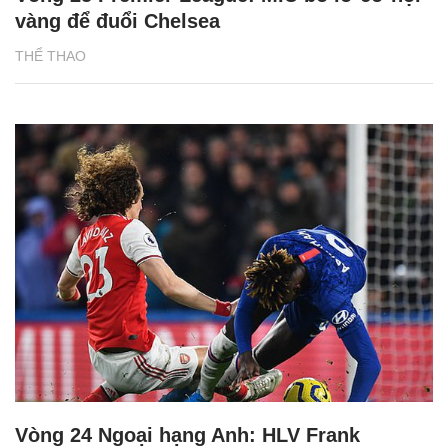
vàng để đuổi Chelsea
THỂ THAO
Vòng 24 Ngoại hạng Anh: HLV Frank