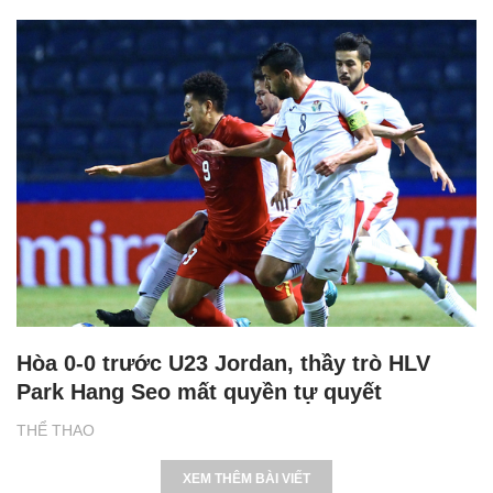
Hòa 0-0 trước U23 Jordan, thầy trò HLV
Park Hang Seo mất quyền tự quyết
THỂ THAO
XEM THÊM BÀI VIẾT