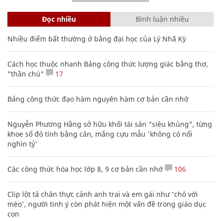
Đọc nhiều
Bình luận nhiều
Nhiều điểm bất thường ở bằng đại học của Lý Nhã Kỳ
Cách học thuộc nhanh Bảng công thức lượng giác bằng thơ,
"thần chú"
17
Bảng công thức đạo hàm nguyên hàm cơ bản cần nhớ
Nguyễn Phương Hằng sở hữu khối tài sản "siêu khủng", từng
khoe sổ đỏ tính bằng cân, mắng cựu mẫu 'không có nổi
nghìn tỷ'
Các công thức hóa học lớp 8, 9 cơ bản cần nhớ
106
Clip lột tả chân thực cảnh anh trai và em gái như 'chó với
mèo', người tinh ý còn phát hiện một vấn đề trong giáo dục
con