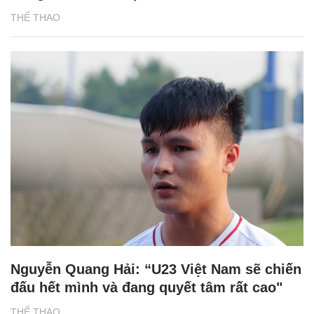
THỂ THAO
Nguyễn Quang Hải: “U23 Việt Nam sẽ chiến
đấu hết mình và đang quyết tâm rất cao"
THỂ THAO