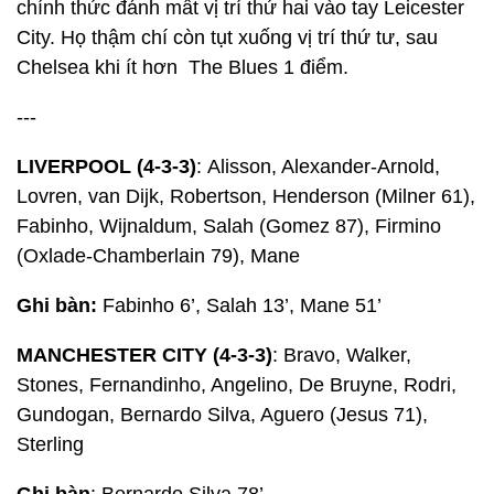
chính thức đánh mất vị trí thứ hai vào tay Leicester
City. Họ thậm chí còn tụt xuống vị trí thứ tư, sau
Chelsea khi ít hơn The Blues 1 điểm.
---
LIVERPOOL (4-3-3)
: Alisson, Alexander-Arnold,
Lovren, van Dijk, Robertson, Henderson (Milner 61),
Fabinho, Wijnaldum, Salah (Gomez 87), Firmino
(Oxlade-Chamberlain 79), Mane
Ghi bàn:
Fabinho 6’, Salah 13’, Mane 51’
MANCHESTER CITY (4-3-3)
: Bravo, Walker,
Stones, Fernandinho, Angelino, De Bruyne, Rodri,
Gundogan, Bernardo Silva, Aguero (Jesus 71),
Sterling