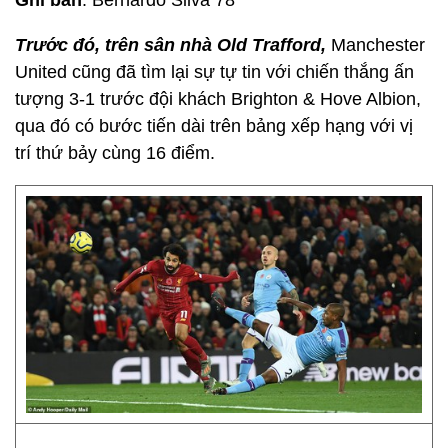
Ghi bàn
: Bernardo Silva 78’
Trước đó, trên sân nhà Old Trafford,
Manchester
United cũng đã tìm lại sự tự tin với chiến thắng ấn
tượng 3-1 trước đội khách Brighton & Hove Albion,
qua đó có bước tiến dài trên bảng xếp hạng với vị
trí thứ bảy cùng 16 điểm.