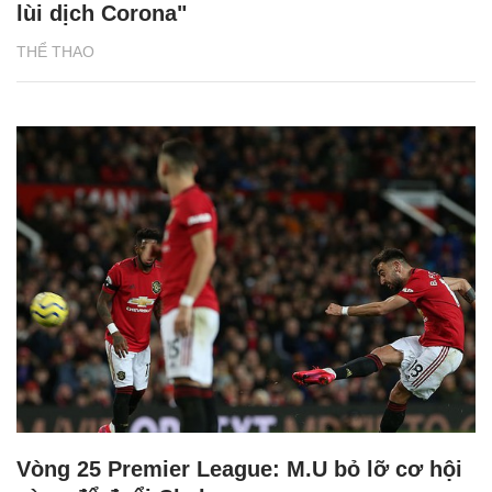
lùi dịch Corona"
THỂ THAO
Vòng 25 Premier League: M.U bỏ lỡ cơ hội