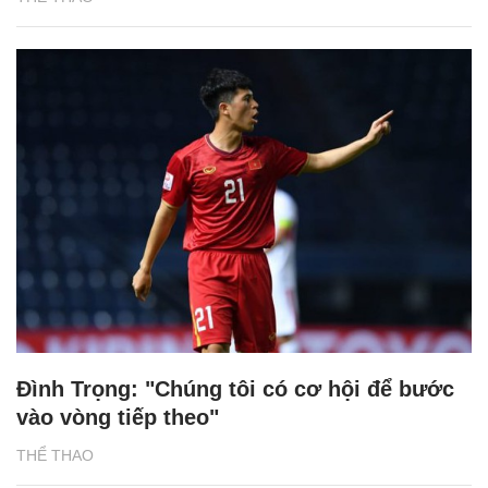
Đình Trọng: "Chúng tôi có cơ hội để bước
vào vòng tiếp theo"
THỂ THAO