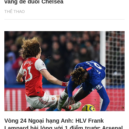
vàng để đuổi Chelsea
THỂ THAO
Vòng 24 Ngoại hạng Anh: HLV Frank
Lampard hài lòng với 1 điểm trước Arsenal