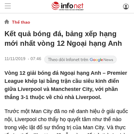
Thể thao
Kết quả bóng đá, bảng xếp hạng
mới nhất vòng 12 Ngoại hạng Anh
11/11/2019 - 07:46
Vòng 12 giải bóng đá Ngoại hạng Anh – Premier
League khép lại bằng trận cầu siêu kinh điển
giữa Liverpool và Manchester City, với phần
thắng 3-1 thuộc về chủ nhà Liverpool.
Trước một Man City đã no nê danh hiệu ở giải quốc
nội, Liverpool cho thấy họ quyết tâm như thế nào
trong việc lật đổ sự thống trị của Man City. Và thực