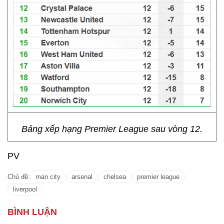
Bảng xếp hạng Premier League sau vòng 12.
PV
Chủ đề:
man city
arsenal
chelsea
premier league
liverpool