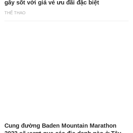
gây sốt với giá vé ưu đãi đặc biệt
THỂ THAO
Cung đường Baden Mountain Marathon