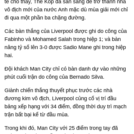
tế cho thấy, The Kop đã sẵn sàng để trở thành nhà
vô địch mới của nước Anh mặc dù mùa giải mới chỉ
đi qua một phần ba chặng đường.
Các bàn thắng của Liverpool được ghi do công của
Fabinho và Mohamed Salah trong hiệp 1; và bàn
nâng tỷ số lên 3-0 được Sadio Mane ghi trong hiệp
hai.
Đội khách Man City chỉ có bàn danh dự vào những
phút cuối trận do công của Bernado Silva.
Giành chiến thắng thuyết phục trước các nhà
đương kim vô địch, Liverpool củng cố vị trí đầu
bảng xếp hạng với 34 điểm, đồng thời duy trì mạch
trận bất bại kể từ đầu mùa.
Trong khi đó, Man City với 25 điểm trong tay đã