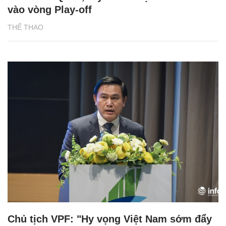
vào vòng Play-off
THỂ THAO
Chủ tịch VPF: "Hy vọng Việt Nam sớm đẩy