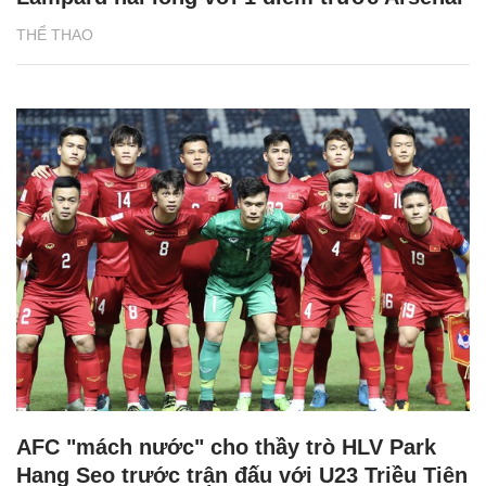
THỂ THAO
AFC "mách nước" cho thầy trò HLV Park
Hang Seo trước trận đấu với U23 Triều Tiên