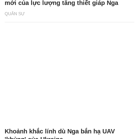
mới của lực lượng tăng thiết giáp Nga
QUÂN SỰ
Khoảnh khắc lính dù Nga bắn hạ UAV