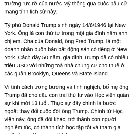
trường rực rỡ của nước Mỹ thông qua cuộc bầu cử
mang tính lịch sử này.
Tỷ phú Donald Trump sinh ngày 14/6/1946 tại New
York. Ông là con thứ tư trong một gia đình năm anh
chị em. Cha của Donald, ông Fred Trump, là một
doanh nhân buôn bán bất động sản có tiếng ở New
York. Cách đây 50 năm, gia đình Trump đã có nhiều
triệu USD với những toà nhà chung cư cho thuê ở
các quận Brooklyn, Queens và State Island.
Vì tính cách ương bướng và tinh nghịch, bố mẹ ông
Trump đã cho cậu con trai thứ tư vào Học viện quân
sự khi mới 13 tuổi. Thực sự đây chính là bước
ngoặt thay đổi cuộc đời ông Trump. Chính từ Học
viện này, ông đã đổi khác, trở thành con người
nghiêm túc, có thành tích học tập tốt và tham gia