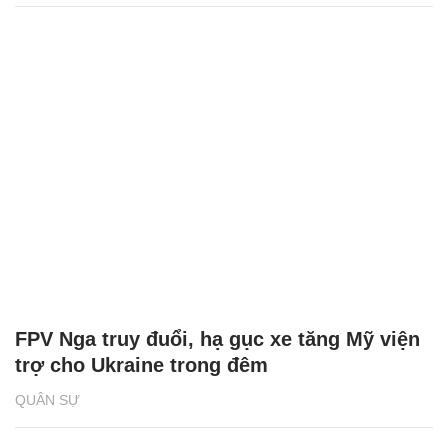
FPV Nga truy đuổi, hạ gục xe tăng Mỹ viện
trợ cho Ukraine trong đêm
QUÂN SỰ