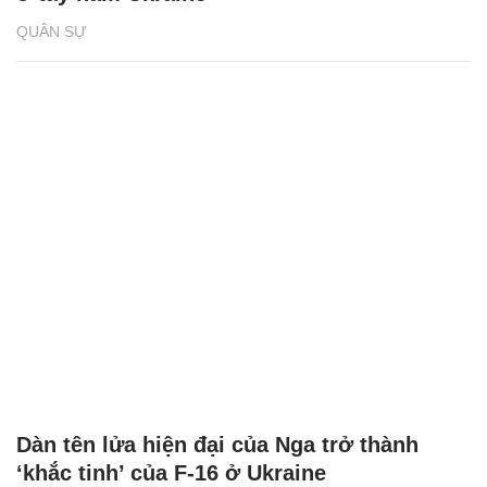
QUÂN SỰ
Dàn tên lửa hiện đại của Nga trở thành
‘khắc tinh’ của F-16 ở Ukraine