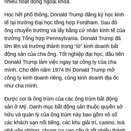
nhiều hoạt động ngoại khóa.
Học hết phổ thông, Donald Trump đăng ký học kinh
tế tại trường Đại học tổng hợp Fordham. Sau đó
ông chuyển trường và lấy bằng cử nhân kinh tế của
trường Tổng hợp Pennsylvania. Donald Trump đã
lớn lên và trưởng thành trong “lò” kinh doanh bất
động sản của cha ông. Tốt nghiệp đại học, đầu tiên
Donald Trump làm việc ngay tại công ty của cha
mình. Cho đến năm 1974 thì Donald Trump mở
công ty kinh doanh riêng, cũng kinh doanh địa ốc
như cha mình.
Được coi là ông trùm của các ông trùm bất động
sản ở Mỹ. Danh mục bất động sản thuộc quyền sở
hữu và quản lý của ông trùm này bao gồm vô số
các khách sạn nổi tiếng, các khu giải trí, casino, toà
nhà văn phòng, chung cư cao cấp ở rất nhiều thành