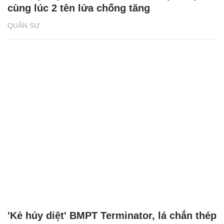
cùng lúc 2 tên lửa chống tăng
QUÂN SỰ
'Kẻ hủy diệt' BMPT Terminator, lá chắn thép