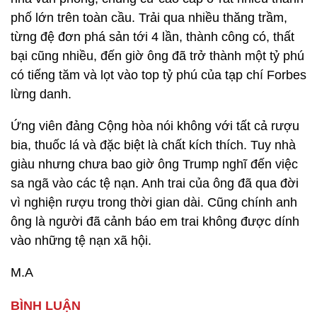
phố lớn trên toàn cầu. Trải qua nhiều thăng trầm,
từng đệ đơn phá sản tới 4 lần, thành công có, thất
bại cũng nhiều, đến giờ ông đã trở thành một tỷ phú
có tiếng tăm và lọt vào top tỷ phú của tạp chí Forbes
lừng danh.
Ứng viên đảng Cộng hòa nói không với tất cả rượu
bia, thuốc lá và đặc biệt là chất kích thích. Tuy nhà
giàu nhưng chưa bao giờ ông Trump nghĩ đến việc
sa ngã vào các tệ nạn. Anh trai của ông đã qua đời
vì nghiện rượu trong thời gian dài. Cũng chính anh
ông là người đã cảnh báo em trai không được dính
vào những tệ nạn xã hội.
M.A