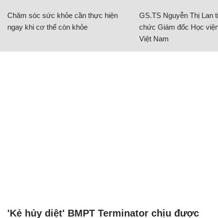
Chăm sóc sức khỏe cần thực hiện
GS.TS Nguyễn Thị Lan ti
ngay khi cơ thể còn khỏe
chức Giám đốc Học viện
Việt Nam
'Kẻ hủy diệt' BMPT Terminator chịu được