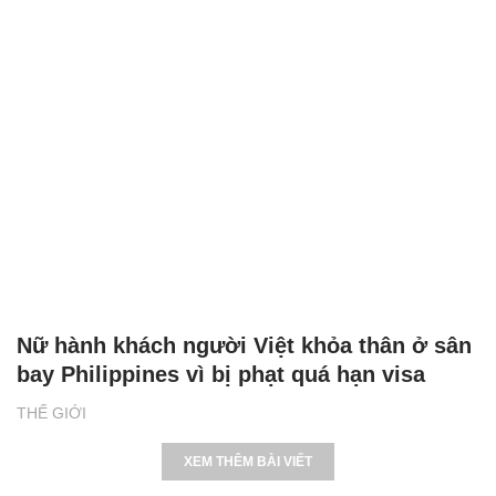
Nữ hành khách người Việt khỏa thân ở sân
bay Philippines vì bị phạt quá hạn visa
THẾ GIỚI
XEM THÊM BÀI VIẾT