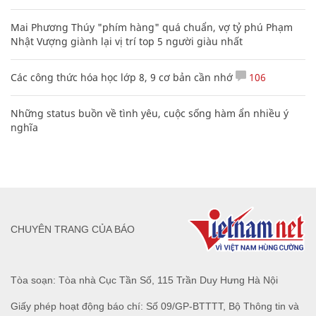
Mai Phương Thúy "phím hàng" quá chuẩn, vợ tỷ phú Phạm
Nhật Vượng giành lại vị trí top 5 người giàu nhất
Các công thức hóa học lớp 8, 9 cơ bản cần nhớ
106
Những status buồn về tình yêu, cuộc sống hàm ẩn nhiều ý
nghĩa
CHUYÊN TRANG CỦA BÁO
Tòa soạn: Tòa nhà Cục Tần Số, 115 Trần Duy Hưng Hà Nội
Giấy phép hoạt động báo chí: Số 09/GP-BTTTT, Bộ Thông tin và