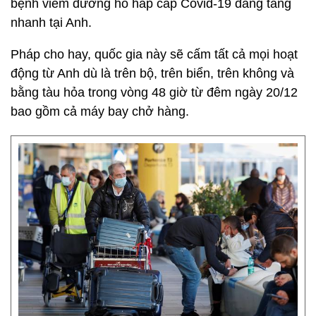
bệnh viêm đường hô hấp cấp Covid-19 đang tăng
nhanh tại Anh.
Pháp cho hay, quốc gia này sẽ cấm tất cả mọi hoạt
động từ Anh dù là trên bộ, trên biển, trên không và
bằng tàu hỏa trong vòng 48 giờ từ đêm ngày 20/12
bao gồm cả máy bay chở hàng.