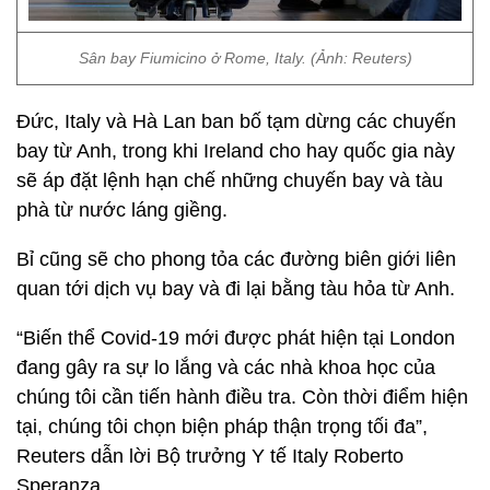
Sân bay Fiumicino ở Rome, Italy. (Ảnh: Reuters)
Đức, Italy và Hà Lan ban bố tạm dừng các chuyến
bay từ Anh, trong khi Ireland cho hay quốc gia này
sẽ áp đặt lệnh hạn chế những chuyến bay và tàu
phà từ nước láng giềng.
Bỉ cũng sẽ cho phong tỏa các đường biên giới liên
quan tới dịch vụ bay và đi lại bằng tàu hỏa từ Anh.
“Biến thể Covid-19 mới được phát hiện tại London
đang gây ra sự lo lắng và các nhà khoa học của
chúng tôi cần tiến hành điều tra. Còn thời điểm hiện
tại, chúng tôi chọn biện pháp thận trọng tối đa”,
Reuters dẫn lời Bộ trưởng Y tế Italy Roberto
Speranza.