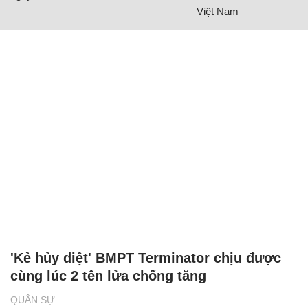
Việt Nam
'Kẻ hủy diệt' BMPT Terminator chịu được
cùng lúc 2 tên lửa chống tăng
QUÂN SỰ