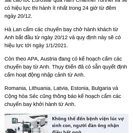
sắt cao tốc Eurostar qua hầm Channel Tunnel và sẽ
có hiệu lực thi hành ít nhất trong 24 giờ từ đêm
ngày 20/12.
Hà Lan cấm các chuyến bay chở hành khách từ
Anh bắt đầu từ ngày 20/12 và quy định này sẽ có
hiệu lực tới ngày 1/1/2021.
Còn theo APA, Austria đang có kế hoạch cấm các
chuyến bay từ Anh. Thụy Điển đã có sẵn quyết định
cấm hoạt động nhập cảnh từ Anh.
Romania, Lithuania, Latvia, Estonia, Bulgaria và
Cộng hòa Séc cũng thông báo kế hoạch cấm các
chuyến bay khởi hành từ Anh.
Không thể đến bệnh viện lúc vợ
sinh con, người đàn ông nhận
điều bất ngờ