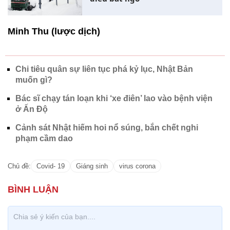
Minh Thu (lược dịch)
Chi tiêu quân sự liên tục phá kỷ lục, Nhật Bản
muốn gì?
Bác sĩ chạy tán loạn khi ‘xe điên’ lao vào bệnh viện
ở Ấn Độ
Cảnh sát Nhật hiếm hoi nổ súng, bắn chết nghi
phạm cầm dao
Chủ đề:
Covid- 19
Giáng sinh
virus corona