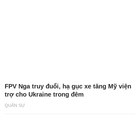
FPV Nga truy đuổi, hạ gục xe tăng Mỹ viện
trợ cho Ukraine trong đêm
QUÂN SỰ