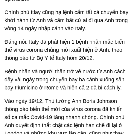
Chính phủ Itlay cũng hạ lệnh cấm tất cả chuyến bay
khởi hành từ Anh và cấm bất cứ ai đi qua Anh trong
vòng 14 ngày nhập cảnh vào Italy.
Đáng nói, Italy đã phát hiện 1 bệnh nhân mắc biến
thể virus corona chủng mới xuất hiện ở Anh, theo
thông báo từ Bộ Y tế Italy hôm 20/12.
Bệnh nhân và người thân trở về nước từ Anh cách
đây vài ngày trong chuyến bay hạ cánh xuống sân
bay Fiumicino ở Rome và hiện cả 2 đã bị cách ly.
Vào ngày 19/12, Thủ tướng Anh Boris Johnson
thông báo biến thể mới của virus corona đã khiến
số ca mắc Covid-19 tăng nhanh chóng. Chính phủ
Anh quyết định thắt chặt các lệnh hạn chế đi lại ở
London và những khu vực lân cận, cũng như thay