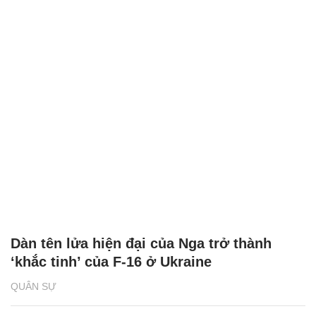
Dàn tên lửa hiện đại của Nga trở thành
‘khắc tinh’ của F-16 ở Ukraine
QUÂN SỰ