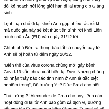
đổi kế hoạch nới lỏng giới hạn đi lại trong dịp Giáng
sinh.
Lệnh hạn chế đi lại khiến Anh gặp nhiều rắc rối khi
mà quốc gia này sẽ kết thúc tiến trình rời khỏi Liên
minh châu Âu (EU) vào ngày 31/12 tới.
Chính phủ Đức ra thông báo tất cả chuyến bay từ
Anh sẽ bị hoãn từ đêm ngày 20/12.
“Biến thể của virus corona chủng mới gây bệnh
Covid-19 vẫn chưa xuất hiện tại Đức. Nhưng chúng
tôi nhận thấy báo cáo tình hình ở Anh là đặc biệt
nghiêm trọng”, Bộ trưởng Y tế Đức Brext cho biết.
Thủ tướng Bỉ Alexander de Croo cho hay, lệnh cấm
hoạt động di lại từ Anh bao gồm cả dịch vụ đường