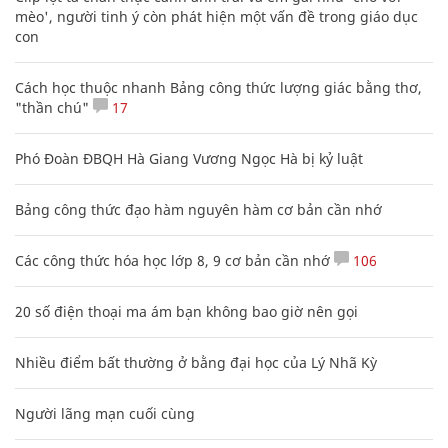
mèo', người tinh ý còn phát hiện một vấn đề trong giáo dục
con
Cách học thuộc nhanh Bảng công thức lượng giác bằng thơ,
"thần chú"
17
Phó Đoàn ĐBQH Hà Giang Vương Ngọc Hà bị kỷ luật
Bảng công thức đạo hàm nguyên hàm cơ bản cần nhớ
Các công thức hóa học lớp 8, 9 cơ bản cần nhớ
106
20 số điện thoại ma ám bạn không bao giờ nên gọi
Nhiều điểm bất thường ở bằng đại học của Lý Nhã Kỳ
Người lãng mạn cuối cùng