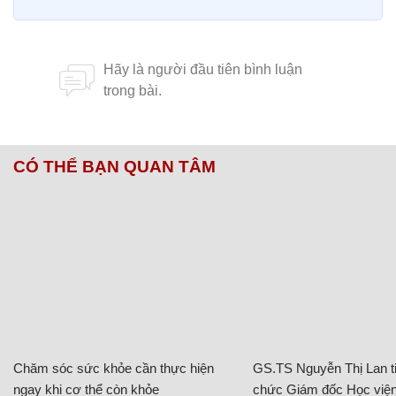
CÓ THỂ BẠN QUAN TÂM
Chăm sóc sức khỏe cần thực hiện
GS.TS Nguyễn Thị Lan ti
ngay khi cơ thể còn khỏe
chức Giám đốc Học viện