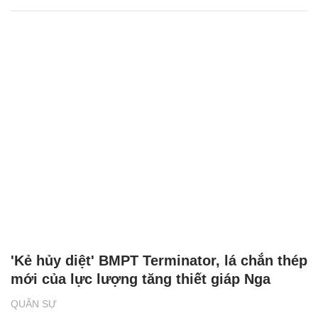
'Kẻ hủy diệt' BMPT Terminator, lá chắn thép
mới của lực lượng tăng thiết giáp Nga
QUÂN SỰ