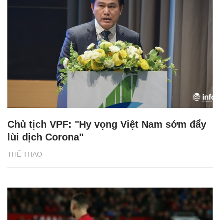
Chủ tịch VPF: "Hy vọng Việt Nam sớm đẩy
lùi dịch Corona"
THỂ THAO