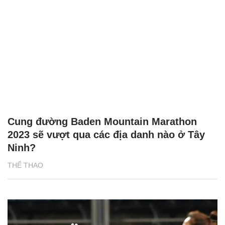
Cung đường Baden Mountain Marathon
2023 sẽ vượt qua các địa danh nào ở Tây
Ninh?
THỂ THAO