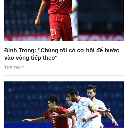
Đình Trọng: "Chúng tôi có cơ hội để bước
vào vòng tiếp theo"
THỂ THAO