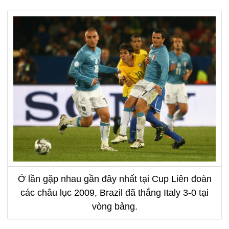
Ở lần gặp nhau gần đây nhất tại Cup Liên đoàn
các châu lục 2009, Brazil đã thắng Italy 3-0 tại
vòng bảng.