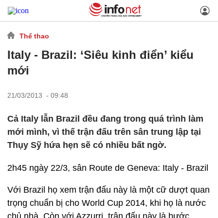
Thể thao
Italy - Brazil: ‘Siêu kinh điển’ kiểu
mới
21/03/2013 - 09:48
Cả Italy lẫn Brazil đều đang trong quá trình làm
mới mình, vì thế trận đấu trên sân trung lập tại
Thụy Sỹ hứa hẹn sẽ có nhiều bất ngờ.
2h45 ngày 22/3, sân Route de Geneva: Italy - Brazil
Với Brazil họ xem trận đấu này là một cữ dượt quan
trọng chuẩn bị cho World Cup 2014, khi họ là nước
chủ nhà. Còn với Azzurri, trận đấu này là bước