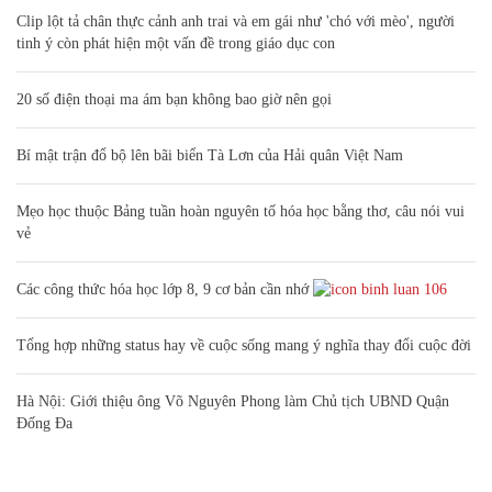
Clip lột tả chân thực cảnh anh trai và em gái như 'chó với mèo', người
tinh ý còn phát hiện một vấn đề trong giáo dục con
20 số điện thoại ma ám bạn không bao giờ nên gọi
Bí mật trận đổ bộ lên bãi biển Tà Lơn của Hải quân Việt Nam
Mẹo học thuộc Bảng tuần hoàn nguyên tố hóa học bằng thơ, câu nói vui
vẻ
Các công thức hóa học lớp 8, 9 cơ bản cần nhớ
106
Tổng hợp những status hay về cuộc sống mang ý nghĩa thay đổi cuộc đời
Hà Nội: Giới thiệu ông Võ Nguyên Phong làm Chủ tịch UBND Quận
Đống Đa