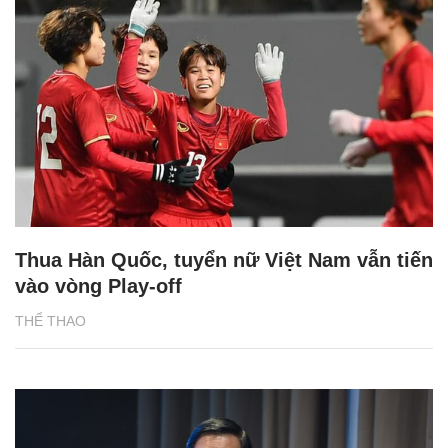
Thua Hàn Quốc, tuyển nữ Việt Nam vẫn tiến
vào vòng Play-off
THỂ THAO