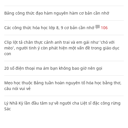
Bảng công thức đạo hàm nguyên hàm cơ bản cần nhớ
Các công thức hóa học lớp 8, 9 cơ bản cần nhớ
106
Clip lột tả chân thực cảnh anh trai và em gái như 'chó với
mèo', người tinh ý còn phát hiện một vấn đề trong giáo dục
con
20 số điện thoại ma ám bạn không bao giờ nên gọi
Mẹo học thuộc Bảng tuần hoàn nguyên tố hóa học bằng thơ,
câu nói vui vẻ
Lý Nhã Kỳ lần đầu tâm sự về người cha Liệt sĩ đặc công rừng
Sác