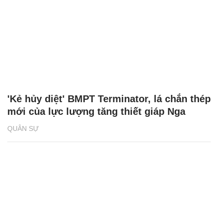
'Kẻ hủy diệt' BMPT Terminator, lá chắn thép
mới của lực lượng tăng thiết giáp Nga
QUÂN SỰ