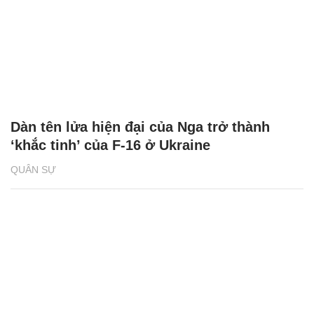
Dàn tên lửa hiện đại của Nga trở thành
‘khắc tinh’ của F-16 ở Ukraine
QUÂN SỰ