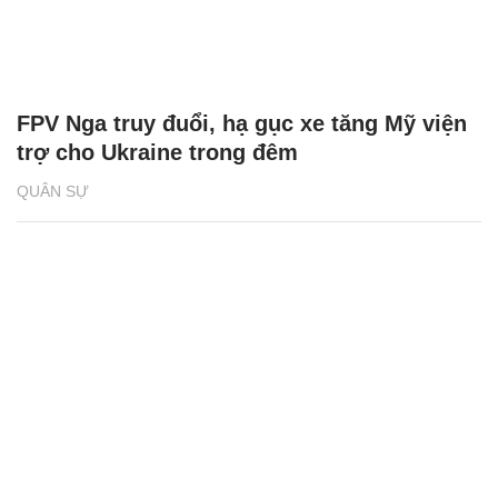
FPV Nga truy đuổi, hạ gục xe tăng Mỹ viện
trợ cho Ukraine trong đêm
QUÂN SỰ