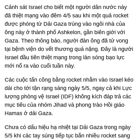
Cảnh sát Israel cho biết một người dân nước này
đã thiệt mạng vào đêm 4/5 sau khi một quả rocket
được phóng từ Dải Gaza trúng vào ngôi nhà của
ông này ở thành phố Ashkelon, gần biên giới với
Gaza. Theo thông báo, người đàn ông đã tử vong
tại bệnh viện do vết thương quá nặng. Đây là người
Israel đầu tiên thiệt mạng trong làn sóng bạo lực
mới nổ ra vào cuối tuần này.
Các cuộc tấn công bằng rocket nhằm vào Israel kéo
dài cho tới tận rạng sáng ngày 5/5, ngay cả khi Lực
lượng phòng vệ Israel (IDF) không kích đáp trả các
mục tiêu của nhóm Jihad và phong trào Hồi giáo
Hamas ở dải Gaza.
Chưa có dấu hiệu hạ nhiệt tại Dải Gaza trong ngày
5/5 khi các tay súng tiếp tục bắn nhiều rocket sang