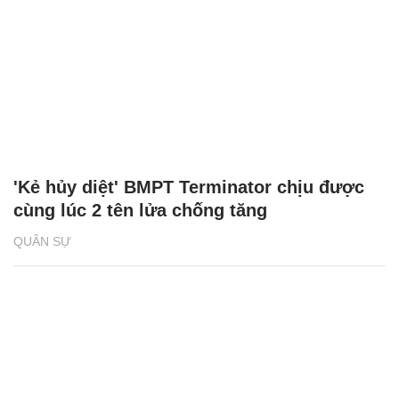
'Kẻ hủy diệt' BMPT Terminator chịu được
cùng lúc 2 tên lửa chống tăng
QUÂN SỰ