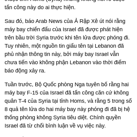
tấn công này do ai thực hiện.
Sau đó, báo Arab News của Ả Rập Xê út nói rằng
máy bay chiến đấu của Israel đã được phát hiện
trên bầu trời Syria trước khi tên lửa được phóng đi.
Tuy nhiên, một nguồn tin giấu tên tại Lebanon đã
phủ nhận thông tin này, bởi máy bay Israel vẫn
chưa tiến vào không phận Lebanon vào thời điểm
báo động xảy ra.
Tuần trước, Bộ Quốc phòng Nga tuyên bố rằng hai
máy bay F-15 của Israel đã tấn công căn cứ không
quân T-4 của Syria tại tỉnh Homs, và rằng 5 trong số
8 quả tên lửa do hai máy bay này phóng đi đã bị hệ
thống phòng không Syria tiêu diệt. Chính quyền
Israel đã từ chối bình luận về vụ việc này.