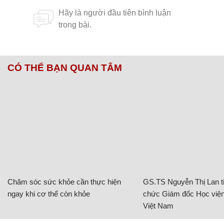
CÓ THỂ BẠN QUAN TÂM
Chăm sóc sức khỏe cần thực hiện
GS.TS Nguyễn Thị Lan ti
ngay khi cơ thể còn khỏe
chức Giám đốc Học viện
Việt Nam