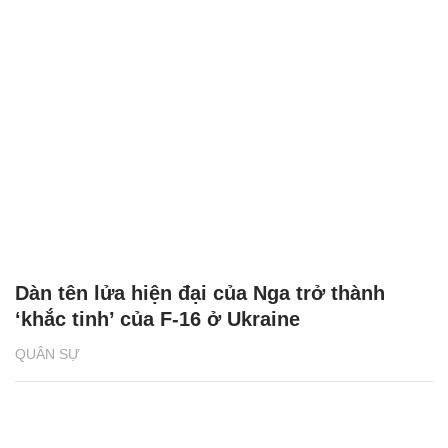
Dàn tên lửa hiện đại của Nga trở thành
‘khắc tinh’ của F-16 ở Ukraine
QUÂN SỰ