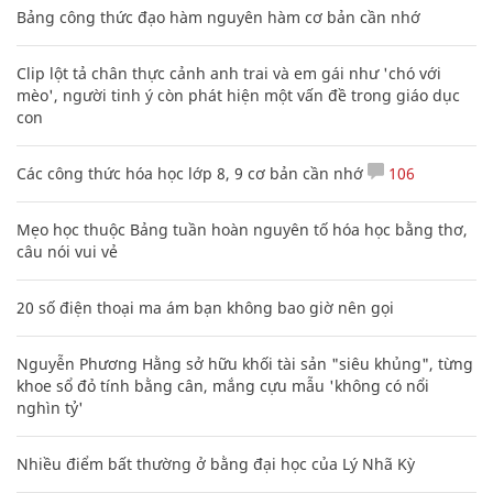
Bảng công thức đạo hàm nguyên hàm cơ bản cần nhớ
Clip lột tả chân thực cảnh anh trai và em gái như 'chó với
mèo', người tinh ý còn phát hiện một vấn đề trong giáo dục
con
Các công thức hóa học lớp 8, 9 cơ bản cần nhớ
106
Mẹo học thuộc Bảng tuần hoàn nguyên tố hóa học bằng thơ,
câu nói vui vẻ
20 số điện thoại ma ám bạn không bao giờ nên gọi
Nguyễn Phương Hằng sở hữu khối tài sản "siêu khủng", từng
khoe sổ đỏ tính bằng cân, mắng cựu mẫu 'không có nổi
nghìn tỷ'
Nhiều điểm bất thường ở bằng đại học của Lý Nhã Kỳ