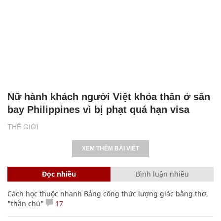
Nữ hành khách người Việt khỏa thân ở sân
bay Philippines vì bị phạt quá hạn visa
THẾ GIỚI
XEM THÊM BÀI VIẾT
Đọc nhiều
Bình luận nhiều
Cách học thuộc nhanh Bảng công thức lượng giác bằng thơ,
"thần chú"
17