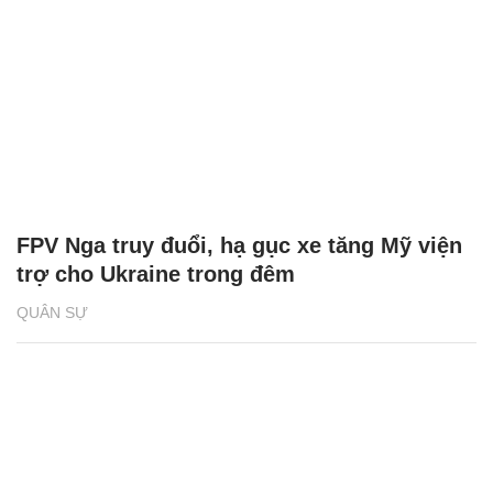
FPV Nga truy đuổi, hạ gục xe tăng Mỹ viện
trợ cho Ukraine trong đêm
QUÂN SỰ