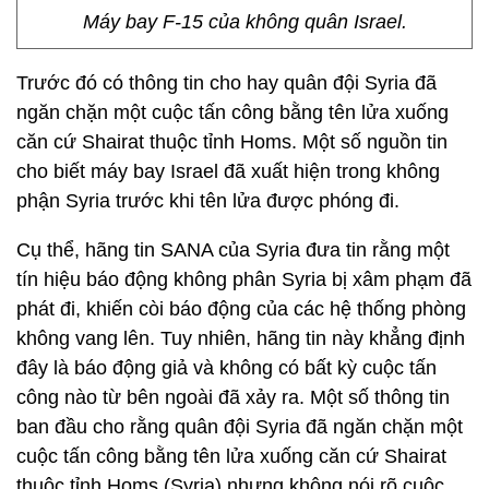
Máy bay F-15 của không quân Israel.
Trước đó có thông tin cho hay quân đội Syria đã
ngăn chặn một cuộc tấn công bằng tên lửa xuống
căn cứ Shairat thuộc tỉnh Homs. Một số nguồn tin
cho biết máy bay Israel đã xuất hiện trong không
phận Syria trước khi tên lửa được phóng đi.
Cụ thể, hãng tin SANA của Syria đưa tin rằng một
tín hiệu báo động không phân Syria bị xâm phạm đã
phát đi, khiến còi báo động của các hệ thống phòng
không vang lên. Tuy nhiên, hãng tin này khẳng định
đây là báo động giả và không có bất kỳ cuộc tấn
công nào từ bên ngoài đã xảy ra. Một số thông tin
ban đầu cho rằng quân đội Syria đã ngăn chặn một
cuộc tấn công bằng tên lửa xuống căn cứ Shairat
thuộc tỉnh Homs (Syria) nhưng không nói rõ cuộc