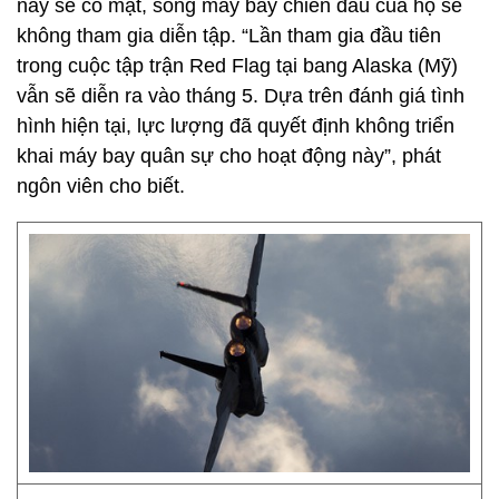
này sẽ có mặt, song máy bay chiến đấu của họ sẽ
không tham gia diễn tập. “Lần tham gia đầu tiên
trong cuộc tập trận Red Flag tại bang Alaska (Mỹ)
vẫn sẽ diễn ra vào tháng 5. Dựa trên đánh giá tình
hình hiện tại, lực lượng đã quyết định không triển
khai máy bay quân sự cho hoạt động này”, phát
ngôn viên cho biết.