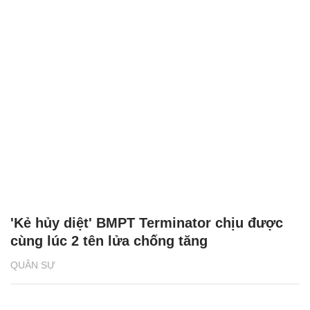
'Kẻ hủy diệt' BMPT Terminator chịu được
cùng lúc 2 tên lửa chống tăng
QUÂN SỰ