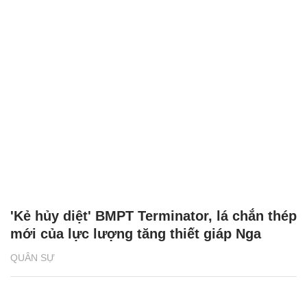
'Kẻ hủy diệt' BMPT Terminator, lá chắn thép
mới của lực lượng tăng thiết giáp Nga
QUÂN SỰ