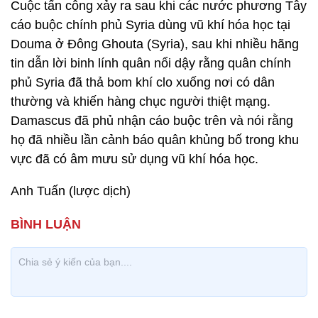
Cuộc tấn công xảy ra sau khi các nước phương Tây
cáo buộc chính phủ Syria dùng vũ khí hóa học tại
Douma ở Đông Ghouta (Syria), sau khi nhiều hãng
tin dẫn lời binh lính quân nổi dậy rằng quân chính
phủ Syria đã thả bom khí clo xuống nơi có dân
thường và khiến hàng chục người thiệt mạng.
Damascus đã phủ nhận cáo buộc trên và nói rằng
họ đã nhiều lần cảnh báo quân khủng bố trong khu
vực đã có âm mưu sử dụng vũ khí hóa học.
Anh Tuấn (lược dịch)