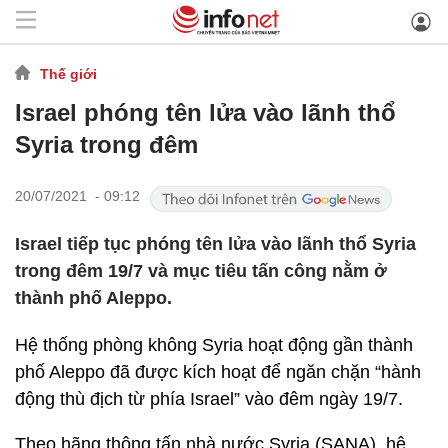
Thế giới
Israel phóng tên lửa vào lãnh thổ
Syria trong đêm
20/07/2021 - 09:12
Israel tiếp tục phóng tên lửa vào lãnh thổ Syria
trong đêm 19/7 và mục tiêu tấn công nằm ở
thành phố Aleppo.
Hệ thống phòng không Syria hoạt động gần thành
phố Aleppo đã được kích hoạt để ngăn chặn “hành
động thù địch từ phía Israel” vào đêm ngày 19/7.
Theo hãng thông tấn nhà nước Syria (SANA), hệ