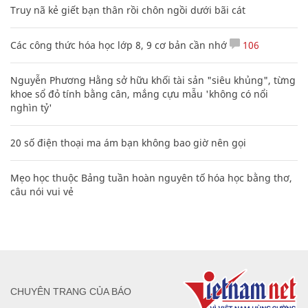
Truy nã kẻ giết bạn thân rồi chôn ngồi dưới bãi cát
Các công thức hóa học lớp 8, 9 cơ bản cần nhớ
106
Nguyễn Phương Hằng sở hữu khối tài sản "siêu khủng", từng
khoe sổ đỏ tính bằng cân, mắng cựu mẫu 'không có nổi
nghìn tỷ'
20 số điện thoại ma ám bạn không bao giờ nên gọi
Mẹo học thuộc Bảng tuần hoàn nguyên tố hóa học bằng thơ,
câu nói vui vẻ
CHUYÊN TRANG CỦA BÁO