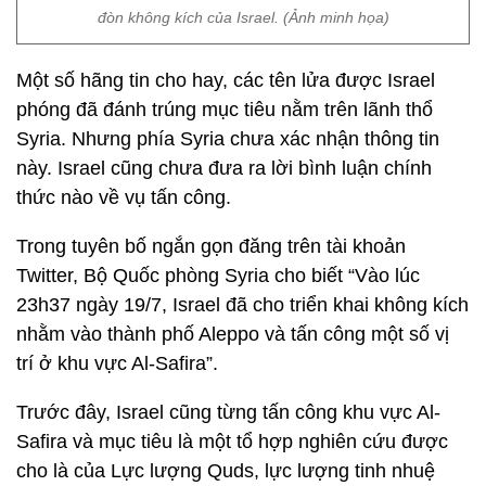
đòn không kích của Israel. (Ảnh minh họa)
Một số hãng tin cho hay, các tên lửa được Israel
phóng đã đánh trúng mục tiêu nằm trên lãnh thổ
Syria. Nhưng phía Syria chưa xác nhận thông tin
này. Israel cũng chưa đưa ra lời bình luận chính
thức nào về vụ tấn công.
Trong tuyên bố ngắn gọn đăng trên tài khoản
Twitter, Bộ Quốc phòng Syria cho biết “Vào lúc
23h37 ngày 19/7, Israel đã cho triển khai không kích
nhằm vào thành phố Aleppo và tấn công một số vị
trí ở khu vực Al-Safira”.
Trước đây, Israel cũng từng tấn công khu vực Al-
Safira và mục tiêu là một tổ hợp nghiên cứu được
cho là của Lực lượng Quds, lực lượng tinh nhuệ