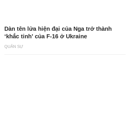
Dàn tên lửa hiện đại của Nga trở thành
‘khắc tinh’ của F-16 ở Ukraine
QUÂN SỰ