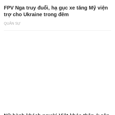
FPV Nga truy đuổi, hạ gục xe tăng Mỹ viện
trợ cho Ukraine trong đêm
QUÂN SỰ