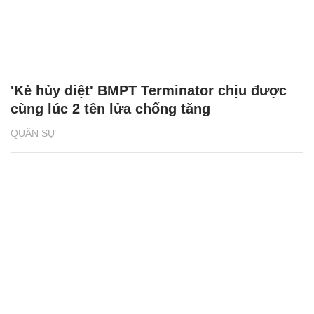
'Kẻ hủy diệt' BMPT Terminator chịu được
cùng lúc 2 tên lửa chống tăng
QUÂN SỰ