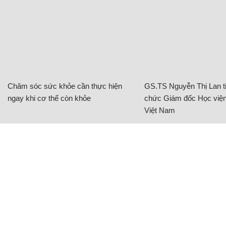
Chăm sóc sức khỏe cần thực hiện
GS.TS Nguyễn Thị Lan ti
ngay khi cơ thể còn khỏe
chức Giám đốc Học viện
Việt Nam