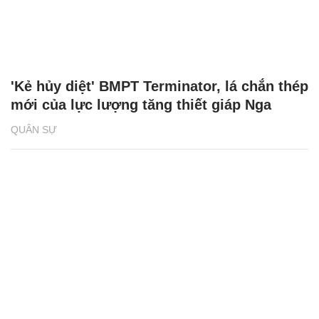
'Kẻ hủy diệt' BMPT Terminator, lá chắn thép
mới của lực lượng tăng thiết giáp Nga
QUÂN SỰ