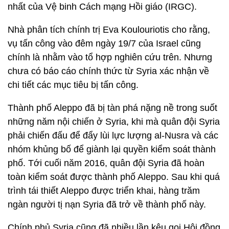
nhất của Vệ binh Cách mạng Hồi giáo (IRGC).
Nhà phân tích chính trị Eva Koulouriotis cho rằng,
vụ tấn công vào đêm ngày 19/7 của Israel cũng
chính là nhằm vào tổ hợp nghiên cứu trên. Nhưng
chưa có báo cáo chính thức từ Syria xác nhận về
chi tiết các mục tiêu bị tấn công.
Thành phố Aleppo đã bị tàn phá nặng nề trong suốt
những năm nội chiến ở Syria, khi mà quân đội Syria
phải chiến đấu để đẩy lùi lực lượng al-Nusra và các
nhóm khủng bố để giành lại quyền kiểm soát thành
phố. Tới cuối năm 2016, quân đội Syria đã hoàn
toàn kiểm soát được thành phố Aleppo. Sau khi quá
trình tái thiết Aleppo được triển khai, hàng trăm
ngàn người tị nạn Syria đã trở về thành phố này.
Chính phủ Syria cũng đã nhiều lần kêu gọi Hội đồng