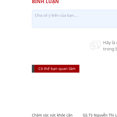
Có thể bạn quan tâm
Chăm sóc sức khỏe cần
GS.TS Nguyễn Thị 