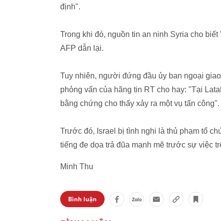
định".
Trong khi đó, nguồn tin an ninh Syria cho biế
AFP dẫn lại.
Tuy nhiên, người đứng đầu ủy ban ngoại giao 
phỏng vấn của hãng tin RT cho hay: "Tại Lata
bằng chứng cho thấy xảy ra một vụ tấn công".
Trước đó, Israel bị tình nghi là thủ phạm tổ 
tiếng đe dọa trả đũa mạnh mẽ trước sự việc tr
Minh Thu
Bình luận