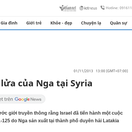
Hotline: 09161
Gia đình
Giới trẻ
Khỏe - đẹp
Chuyện lạ
Quân sự
01/11/2013 13:00 (GMT+07:00)
 lửa của Nga tại Syria
c giới truyền thông rằng Israel đã tiến hành một cuộc
125 do Nga sản xuất tại thành phố duyên hải Latakia