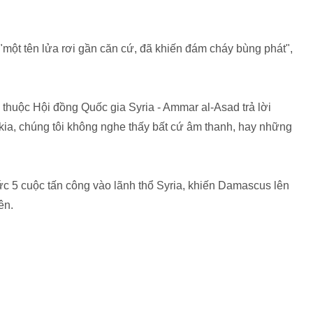
t "một tên lửa rơi gần căn cứ, đã khiến đám cháy bùng phát",
thuộc Hội đồng Quốc gia Syria - Ammar al-Asad trả lời
kia, chúng tôi không nghe thấy bất cứ âm thanh, hay những
chức 5 cuộc tấn công vào lãnh thổ Syria, khiến Damascus lên
ên.