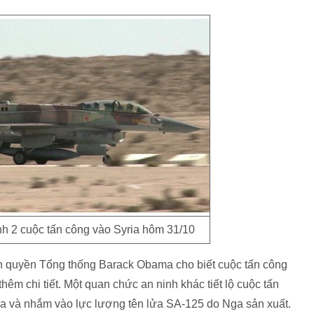
nh 2 cuộc tấn công vào Syria hôm 31/10
ính quyền Tổng thống Barack Obama cho biết cuộc tấn công
m chi tiết. Một quan chức an ninh khác tiết lộ cuộc tấn
yria và nhắm vào lực lượng tên lửa SA-125 do Nga sản xuất.