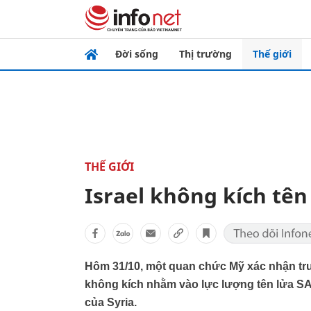
Đời sống
Thị trường
Thế giới
THẾ GIỚI
Israel không kích tên
Hôm 31/10, một quan chức Mỹ xác nhận trướ
không kích nhằm vào lực lượng tên lửa SA-
của Syria.