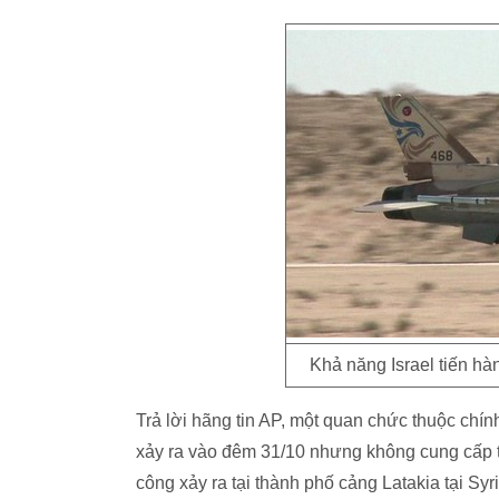
Khả năng Israel tiến hà
Trả lời hãng tin AP, một quan chức thuộc ch
xảy ra vào đêm 31/10 nhưng không cung cấp thê
công xảy ra tại thành phố cảng Latakia tại S