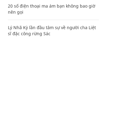
20 số điện thoại ma ám bạn không bao giờ
nên gọi
Lý Nhã Kỳ lần đầu tâm sự về người cha Liệt
sĩ đặc công rừng Sác