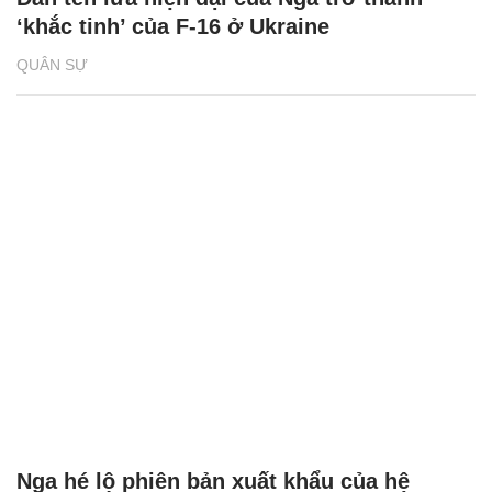
‘khắc tinh’ của F-16 ở Ukraine
QUÂN SỰ
Nga hé lộ phiên bản xuất khẩu của hệ