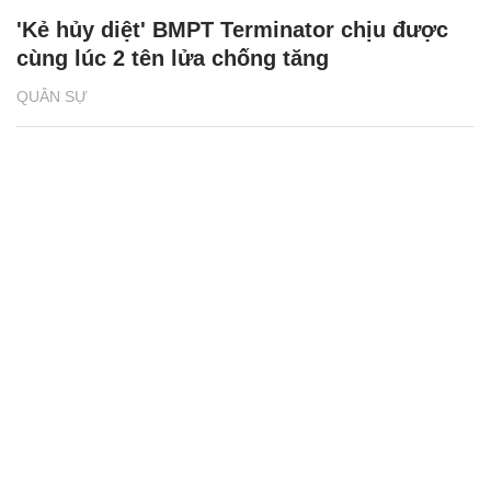
'Kẻ hủy diệt' BMPT Terminator chịu được
cùng lúc 2 tên lửa chống tăng
QUÂN SỰ