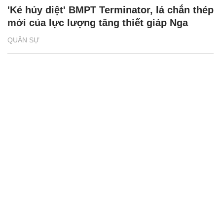
'Kẻ hủy diệt' BMPT Terminator, lá chắn thép
mới của lực lượng tăng thiết giáp Nga
QUÂN SỰ