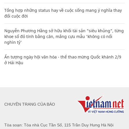
Tổng hợp những status hay về cuộc sống mang ý nghĩa thay
đổi cuộc đời
Nguyễn Phương Hằng sở hữu khối tài sản "siêu khủng", từng
khoe sổ đỏ tính bằng cân, mắng cựu mẫu 'không có nổi
nghìn tỷ'
Ấn tượng ngày hội văn hóa - thể thao mừng Quốc khánh 2/9
ở Hải Hậu
CHUYÊN TRANG CỦA BÁO
Tòa soạn: Tòa nhà Cục Tần Số, 115 Trần Duy Hưng Hà Nội