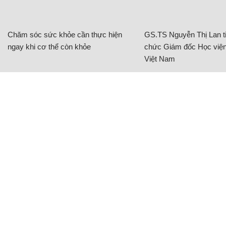
Chăm sóc sức khỏe cần thực hiện
GS.TS Nguyễn Thị Lan ti
ngay khi cơ thể còn khỏe
chức Giám đốc Học viện
Việt Nam