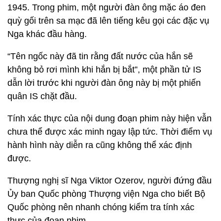
1945. Trong phim, một người đàn ông mặc áo đen
quỳ gối trên sa mạc đã lên tiếng kêu gọi các đặc vụ
Nga khác đầu hàng.
“Tên ngốc này đã tin rằng đất nước của hắn sẽ
không bỏ rơi mình khi hắn bị bắt”, một phần tử IS
dẫn lời trước khi người đàn ông này bị một phiến
quân IS chặt đầu.
Tính xác thực của nội dung đoạn phim này hiện vẫn
chưa thể được xác minh ngay lập tức. Thời điểm vụ
hành hình này diễn ra cũng không thể xác định
được.
Thượng nghị sĩ Nga Viktor Ozerov, người đứng đầu
Ủy ban Quốc phòng Thượng viện Nga cho biết Bộ
Quốc phòng nên nhanh chóng kiểm tra tính xác
thực của đoạn phim.