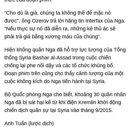
“Cho dù là giả, chúng ta không thể để mặc nó
được”, ông Ozerov trả lời hãng tin Interfax của Nga.
“Nếu thực sự nó đã diễn ra, những kẻ thủ ác sẽ
phải trả giá bằng xương máu của chúng”.
Hiện không quân Nga đã hỗ trợ lực lượng của Tổng
thống Syria Bashar al-Assad trong cuộc chiến
chống lại phe nổi dậy và các tổ chức khủng bố.
Đoạn phim trên cũng cho thấy cảnh tượng của một
cuộc không kích do Nga tiến hành tại Syria.
Bộ Quốc phòng Nga cho biết, khoảng 30 quân nhân
Nga đã bị sát hại kể từ khi điện Kremlin khời động
chiến dịch quân sự tại Syria vào tháng 9/2015.
Anh Tuấn (lược dịch)