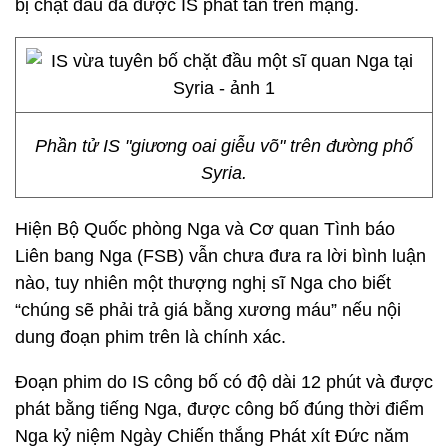
bị chặt đầu đã được IS phát tán trên mạng.
Phần tử IS "giương oai giễu võ" trên đường phố
Syria.
Hiện Bộ Quốc phòng Nga và Cơ quan Tình báo
Liên bang Nga (FSB) vẫn chưa đưa ra lời bình luận
nào, tuy nhiên một thượng nghị sĩ Nga cho biết
“chúng sẽ phải trả giá bằng xương máu” nếu nội
dung đoạn phim trên là chính xác.
Đoạn phim do IS công bố có độ dài 12 phút và được
phát bằng tiếng Nga, được công bố đúng thời điểm
Nga kỷ niệm Ngày Chiến thắng Phát xít Đức năm