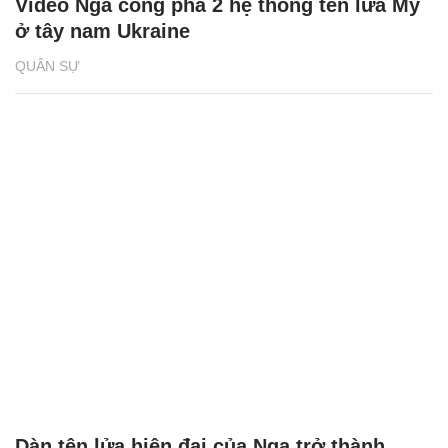
Video Nga công phá 2 hệ thống tên lửa Mỹ
ở tây nam Ukraine
QUÂN SỰ
Dàn tên lửa hiện đại của Nga trở thành