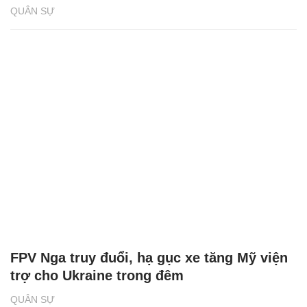
QUÂN SỰ
FPV Nga truy đuổi, hạ gục xe tăng Mỹ viện
trợ cho Ukraine trong đêm
QUÂN SỰ