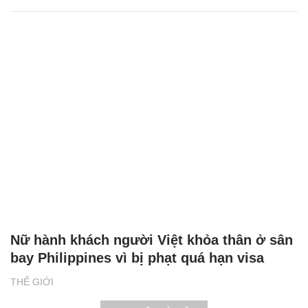
Nữ hành khách người Việt khỏa thân ở sân
bay Philippines vì bị phạt quá hạn visa
THẾ GIỚI