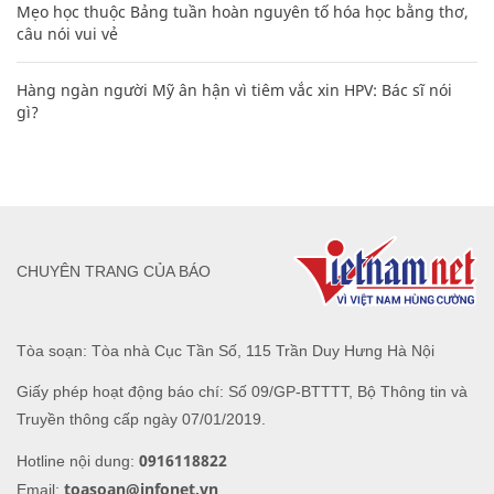
Mẹo học thuộc Bảng tuần hoàn nguyên tố hóa học bằng thơ,
câu nói vui vẻ
Hàng ngàn người Mỹ ân hận vì tiêm vắc xin HPV: Bác sĩ nói
gì?
CHUYÊN TRANG CỦA BÁO
Tòa soạn: Tòa nhà Cục Tần Số, 115 Trần Duy Hưng Hà Nội
Giấy phép hoạt động báo chí: Số 09/GP-BTTTT, Bộ Thông tin và
Truyền thông cấp ngày 07/01/2019.
0916118822
Hotline nội dung:
toasoan@infonet.vn
Email: