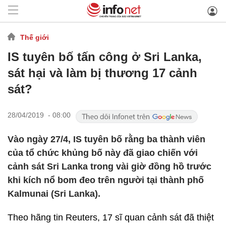
Thế giới
IS tuyên bố tấn công ở Sri Lanka,
sát hại và làm bị thương 17 cảnh
sát?
28/04/2019 - 08:00
Vào ngày 27/4, IS tuyên bố rằng ba thành viên
của tổ chức khủng bố này đã giao chiến với
cảnh sát Sri Lanka trong vài giờ đồng hồ trước
khi kích nổ bom đeo trên người tại thành phố
Kalmunai (Sri Lanka).
Theo hãng tin Reuters, 17 sĩ quan cảnh sát đã thiệt