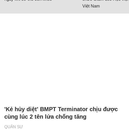
Việt Nam
'Kẻ hủy diệt' BMPT Terminator chịu được
cùng lúc 2 tên lửa chống tăng
QUÂN SỰ