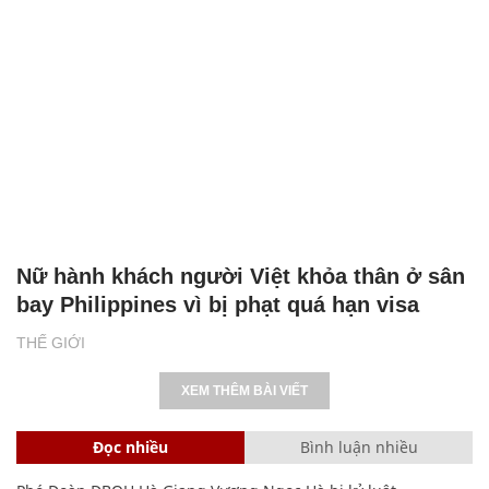
Nữ hành khách người Việt khỏa thân ở sân
bay Philippines vì bị phạt quá hạn visa
THẾ GIỚI
XEM THÊM BÀI VIẾT
Đọc nhiều
Bình luận nhiều