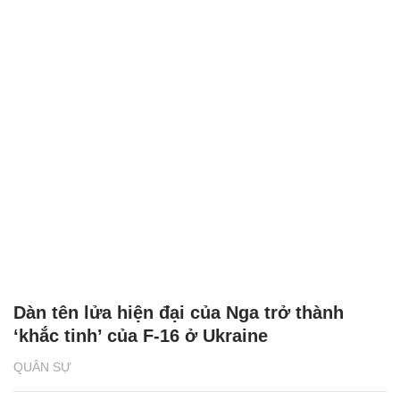
Dàn tên lửa hiện đại của Nga trở thành
‘khắc tinh’ của F-16 ở Ukraine
QUÂN SỰ