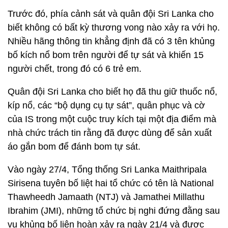
Trước đó, phía cảnh sát và quân đội Sri Lanka cho
biết không có bất kỳ thương vong nào xảy ra với họ.
Nhiều hãng thông tin khẳng định đã có 3 tên khủng
bố kích nổ bom trên người để tự sát và khiến 15
người chết, trong đó có 6 trẻ em.
Quân đội Sri Lanka cho biết họ đã thu giữ thuốc nổ,
kíp nổ, các “bộ dụng cụ tự sát”, quân phục và cờ
của IS trong một cuộc truy kích tại một địa điểm mà
nhà chức trách tin rằng đã được dùng để sản xuất
áo gắn bom để đánh bom tự sát.
Vào ngày 27/4, Tổng thống Sri Lanka Maithripala
Sirisena tuyên bố liệt hai tổ chức có tên là National
Thawheedh Jamaath (NTJ) và Jamathei Millathu
Ibrahim (JMI), những tổ chức bị nghi đứng đằng sau
vụ khủng bố liên hoàn xảy ra ngày 21/4 và được