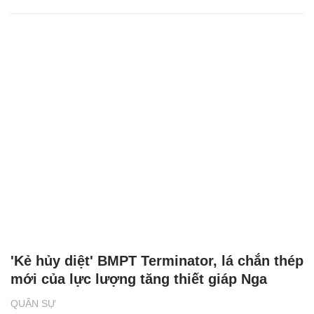
'Kẻ hủy diệt' BMPT Terminator, lá chắn thép
mới của lực lượng tăng thiết giáp Nga
QUÂN SỰ