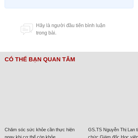
CÓ THỂ BẠN QUAN TÂM
Chăm sóc sức khỏe cần thực hiện
GS.TS Nguyễn Thị Lan ti
ngay khi cơ thể còn khỏe
chức Giám đốc Học viện