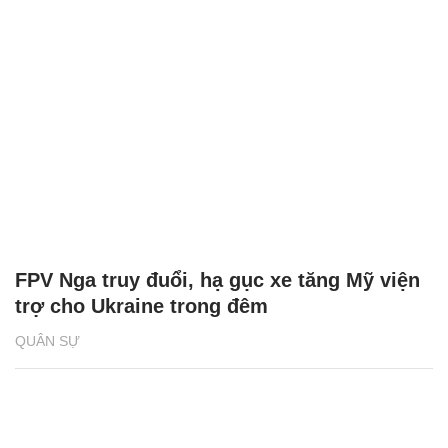
FPV Nga truy đuổi, hạ gục xe tăng Mỹ viện
trợ cho Ukraine trong đêm
QUÂN SỰ