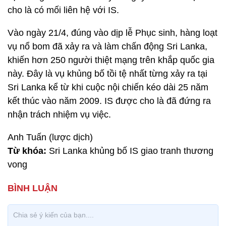
cho là có mối liên hệ với IS.
Vào ngày 21/4, đúng vào dịp lễ Phục sinh, hàng loạt
vụ nổ bom đã xảy ra và làm chấn động Sri Lanka,
khiến hơn 250 người thiệt mạng trên khắp quốc gia
này. Đây là vụ khủng bố tồi tệ nhất từng xảy ra tại
Sri Lanka kể từ khi cuộc nội chiến kéo dài 25 năm
kết thúc vào năm 2009. IS được cho là đã đứng ra
nhận trách nhiệm vụ việc.
Anh Tuấn (lược dịch)
Từ khóa:
Sri Lanka khủng bố IS giao tranh thương
vong