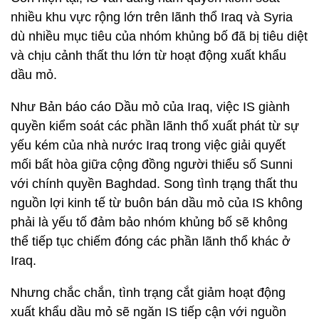
nhiều khu vực rộng lớn trên lãnh thổ Iraq và Syria
dù nhiều mục tiêu của nhóm khủng bố đã bị tiêu diệt
và chịu cảnh thất thu lớn từ hoạt động xuất khẩu
dầu mỏ.
Như Bản báo cáo Dầu mỏ của Iraq, việc IS giành
quyền kiểm soát các phần lãnh thổ xuất phát từ sự
yếu kém của nhà nước Iraq trong việc giải quyết
mối bất hòa giữa cộng đồng người thiểu số Sunni
với chính quyền Baghdad. Song tình trạng thất thu
nguồn lợi kinh tế từ buôn bán dầu mỏ của IS không
phải là yếu tố đảm bảo nhóm khủng bố sẽ không
thể tiếp tục chiếm đóng các phần lãnh thổ khác ở
Iraq.
Nhưng chắc chắn, tình trạng cắt giảm hoạt động
xuất khẩu dầu mỏ sẽ ngăn IS tiếp cận với nguồn