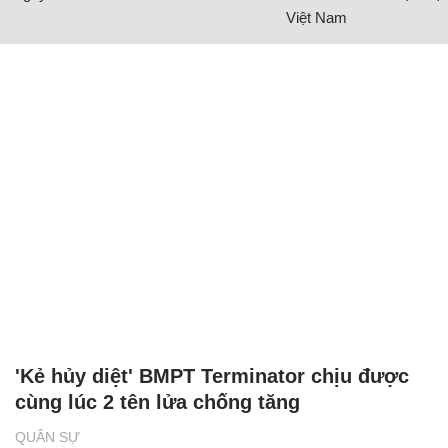
Việt Nam
'Kẻ hủy diệt' BMPT Terminator chịu được
cùng lúc 2 tên lửa chống tăng
QUÂN SỰ