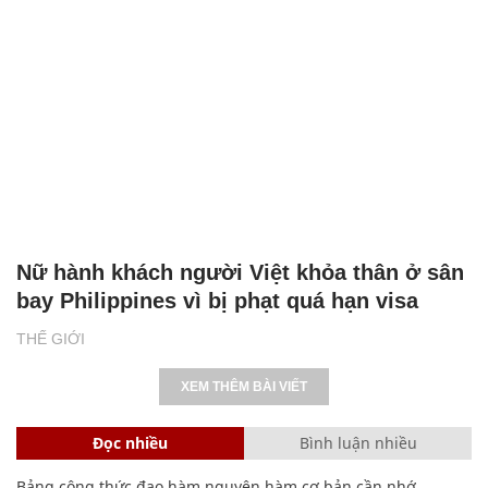
Nữ hành khách người Việt khỏa thân ở sân
bay Philippines vì bị phạt quá hạn visa
THẾ GIỚI
XEM THÊM BÀI VIẾT
Đọc nhiều
Bình luận nhiều
Bảng công thức đạo hàm nguyên hàm cơ bản cần nhớ