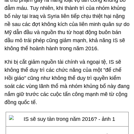
là thủ phạm gây ra hàng loạt vụ tấn công khủng bố
đẫm máu. Tuy nhiên, khi thành trì của nhóm khủng
bố này tại Iraq và Syria liên tiếp chịu thiệt hại nặng
nề sau các đợt không kích của liên minh quân sự do
Mỹ dẫn đầu và nguồn thu từ hoạt động buôn bán
dầu mỏ trái phép cũng giảm mạnh, khả năng IS sẽ
không thể hoành hành trong năm 2016.
Khi bị cắt giảm nguồn tài chính và ngoại tệ, IS sẽ
không thể duy trì các chức năng của một "đế chế
Hồi giáo" cũng như không thể duy trì quyền kiểm
soát các vùng lãnh thổ mà nhóm khủng bố này đang
nắm giữ trước các cuộc tấn công mạnh mẽ từ cộng
đồng quốc tế.