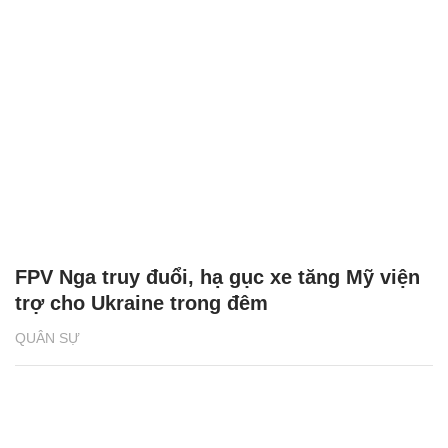
FPV Nga truy đuổi, hạ gục xe tăng Mỹ viện
trợ cho Ukraine trong đêm
QUÂN SỰ