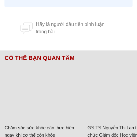
CÓ THỂ BẠN QUAN TÂM
Chăm sóc sức khỏe cần thực hiện
GS.TS Nguyễn Thị Lan ti
ngay khi cơ thể còn khỏe
chức Giám đốc Học viện