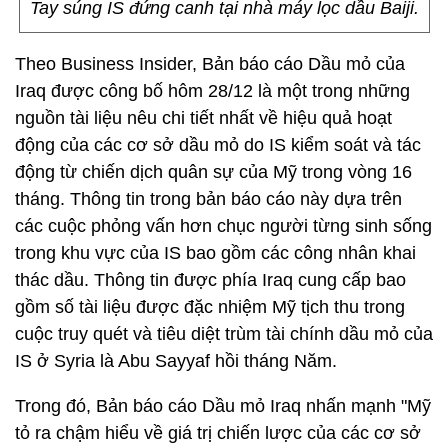
Tay súng IS đứng canh tại nhà máy lọc dầu Baiji.
Theo Business Insider, Bản báo cáo Dầu mỏ của
Iraq được công bố hôm 28/12 là một trong những
nguồn tài liệu nêu chi tiết nhất về hiệu quả hoạt
động của các cơ sở dầu mỏ do IS kiểm soát và tác
động từ chiến dịch quân sự của Mỹ trong vòng 16
tháng. Thông tin trong bản báo cáo này dựa trên
các cuộc phỏng vấn hơn chục người từng sinh sống
trong khu vực của IS bao gồm các công nhân khai
thác dầu. Thông tin được phía Iraq cung cấp bao
gồm số tài liệu được đặc nhiệm Mỹ tịch thu trong
cuộc truy quét và tiêu diệt trùm tài chính dầu mỏ của
IS ở Syria là Abu Sayyaf hồi tháng Năm.
Trong đó, Bản báo cáo Dầu mỏ Iraq nhấn mạnh "Mỹ
tỏ ra chậm hiểu về giá trị chiến lược của các cơ sở