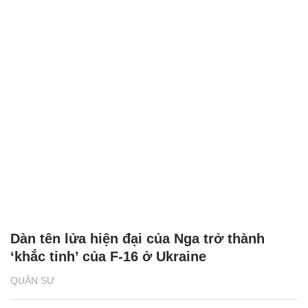
Dàn tên lửa hiện đại của Nga trở thành
‘khắc tinh’ của F-16 ở Ukraine
QUÂN SỰ