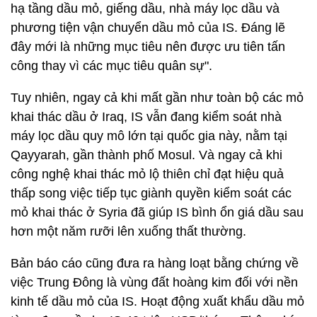
hạ tầng dầu mỏ, giếng dầu, nhà máy lọc dầu và
phương tiện vận chuyển dầu mỏ của IS. Đáng lẽ
đây mới là những mục tiêu nên được ưu tiên tấn
công thay vì các mục tiêu quân sự".
Tuy nhiên, ngay cả khi mất gần như toàn bộ các mỏ
khai thác dầu ở Iraq, IS vẫn đang kiểm soát nhà
máy lọc dầu quy mô lớn tại quốc gia này, nằm tại
Qayyarah, gần thành phố Mosul. Và ngay cả khi
công nghệ khai thác mỏ lộ thiên chỉ đạt hiệu quả
thấp song việc tiếp tục giành quyền kiểm soát các
mỏ khai thác ở Syria đã giúp IS bình ổn giá dầu sau
hơn một năm rưỡi lên xuống thất thường.
Bản báo cáo cũng đưa ra hàng loạt bằng chứng về
việc Trung Đông là vùng đất hoàng kim đối với nền
kinh tế dầu mỏ của IS. Hoạt động xuất khẩu dầu mỏ