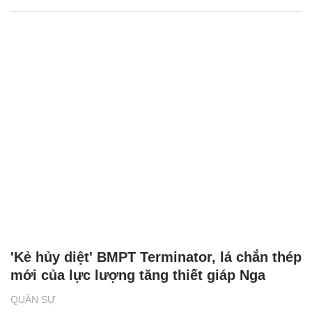
'Kẻ hủy diệt' BMPT Terminator, lá chắn thép
mới của lực lượng tăng thiết giáp Nga
QUÂN SỰ