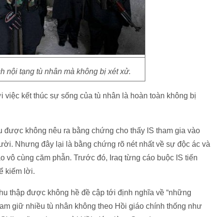
ch nội tạng tù nhân mà không bị xét xử.
i việc kết thúc sự sống của tù nhân là hoàn toàn không bị
.
hu được không nêu ra bằng chứng cho thấy IS tham gia vào
ời. Nhưng đây lại là bằng chứng rõ nét nhất về sự độc ác và
o vô cùng căm phẫn. Trước đó, Iraq từng cáo buộc IS tiến
ể kiếm lời.
thu thập được không hề đề cập tới định nghĩa về “những
iam giữ nhiều tù nhân không theo Hồi giáo chính thống như