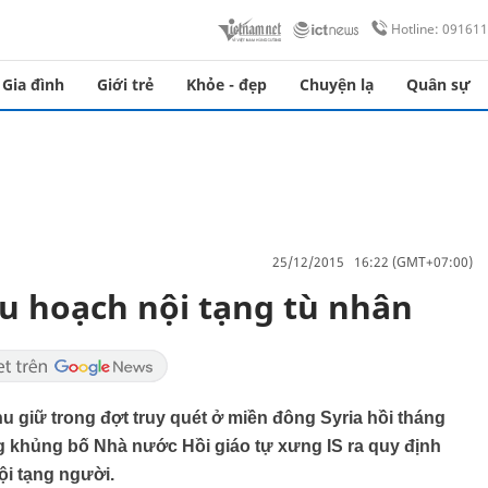
Hotline: 09161
Gia đình
Giới trẻ
Khỏe - đẹp
Chuyện lạ
Quân sự
25/12/2015 16:22 (GMT+07:00)
hu hoạch nội tạng tù nhân
 giữ trong đợt truy quét ở miền đông Syria hồi tháng
ng khủng bố Nhà nước Hồi giáo tự xưng IS ra quy định
ội tạng người.