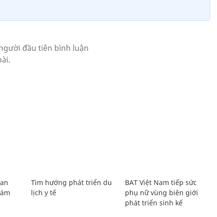
Lan
Tìm hướng phát triển du
BAT Việt Nam tiếp sức
Giám
lịch y tế
phụ nữ vùng biên giới
phát triển sinh kế