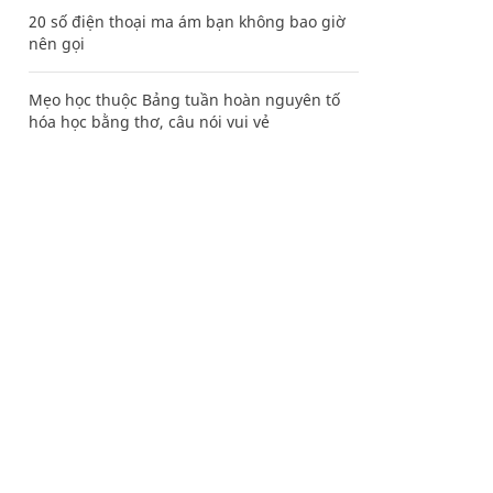
20 số điện thoại ma ám bạn không bao giờ
nên gọi
Mẹo học thuộc Bảng tuần hoàn nguyên tố
hóa học bằng thơ, câu nói vui vẻ