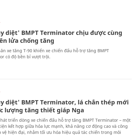
Ự
ủy diệt' BMPT Terminator chịu được cùng
tên lửa chống tăng
ân xe tăng T-90 khiến xe chiến đấu hỗ trợ tăng BMPT
r có độ bền bỉ vượt trội.
Ự
ủy diệt' BMPT Terminator, lá chắn thép mới
ực lượng tăng thiết giáp Nga
hát triển dòng xe chiến đấu hỗ trợ tăng BMPT Terminator – một
iện kết hợp giữa hỏa lực mạnh, khả năng cơ động cao và công
 vệ hiện đại, nhằm tối ưu hóa hiệu quả tác chiến trong môi