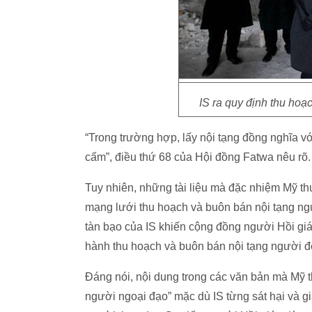
IS ra quy định thu hoạ
“Trong trường hợp, lấy nội tạng đồng nghĩa vớ
cấm”, điều thứ 68 của Hội đồng Fatwa nêu rõ
Tuy nhiên, những tài liệu mà đặc nhiệm Mỹ t
mạng lưới thu hoạch và buôn bán nội tạng ngư
tàn bạo của IS khiến cộng đồng người Hồi giá
hành thu hoạch và buôn bán nội tạng người đ
Đáng nói, nội dung trong các văn bản mà Mỹ 
người ngoại đạo” mặc dù IS từng sát hại và g