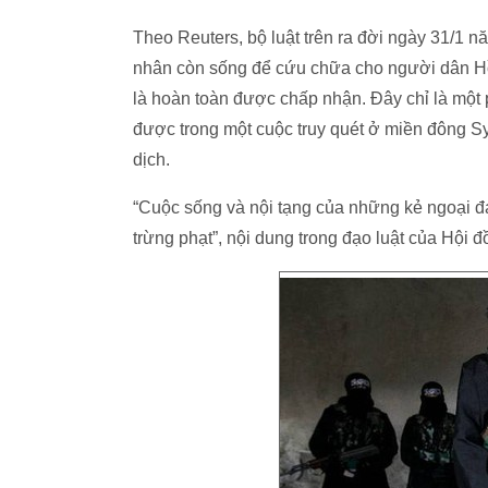
Theo Reuters, bộ luật trên ra đời ngày 31/1 
nhân còn sống để cứu chữa cho người dân Hồi
là hoàn toàn được chấp nhận. Đây chỉ là một 
được trong một cuộc truy quét ở miền đông S
dịch.
“Cuộc sống và nội tạng của những kẻ ngoại đạ
trừng phạt”, nội dung trong đạo luật của Hộ