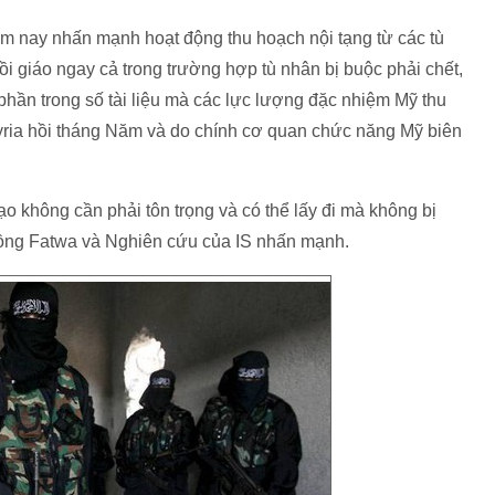
năm nay nhấn mạnh hoạt động thu hoạch nội tạng từ các tù
 giáo ngay cả trong trường hợp tù nhân bị buộc phải chết,
phần trong số tài liệu mà các lực lượng đặc nhiệm Mỹ thu
yria hồi tháng Năm và do chính cơ quan chức năng Mỹ biên
o không cần phải tôn trọng và có thể lấy đi mà không bị
i đồng Fatwa và Nghiên cứu của IS nhấn mạnh.