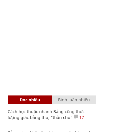
Đọc nhiều
Bình luận nhiều
Cách học thuộc nhanh Bảng công thức
lượng giác bằng thơ, "thần chú"
17