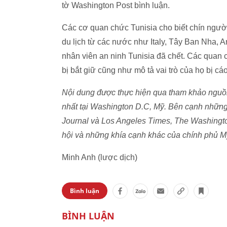
tờ Washington Post bình luận.
Các cơ quan chức Tunisia cho biết chín người đ
du lịch từ các nước như Italy, Tây Ban Nha, A
nhân viên an ninh Tunisia đã chết. Các quan 
bị bắt giữ cũng như mô tả vai trò của họ bị cá
Nội dung được thực hiện qua tham khảo nguồn 
nhất tại Washington D.C, Mỹ. Bên cạnh những
Journal và Los Angeles Times, The Washingt
hội và những khía cạnh khác của chính phủ M
Minh Anh (lược dịch)
Bình luận