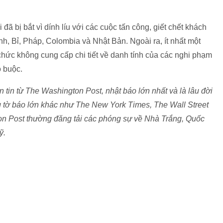
ã bị bắt vì dính líu với các cuộc tấn công, giết chết khách
nh, Bỉ, Pháp, Colombia và Nhật Bản. Ngoài ra, ít nhất một
chức không cung cấp chi tiết về danh tính của các nghi phạm
o buộc.
tin từ The Washington Post, nhật báo lớn nhất và là lâu đời
 tờ báo lớn khác như The New York Times, The Wall Street
on Post thường đăng tải các phóng sự về Nhà Trắng, Quốc
ỹ.