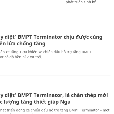
phát triển sinh kế
Ự
ủy diệt' BMPT Terminator chịu được cùng
tên lửa chống tăng
ân xe tăng T-90 khiến xe chiến đấu hỗ trợ tăng BMPT
r có độ bền bỉ vượt trội.
Ự
ủy diệt' BMPT Terminator, lá chắn thép mới
ực lượng tăng thiết giáp Nga
hát triển dòng xe chiến đấu hỗ trợ tăng BMPT Terminator – một