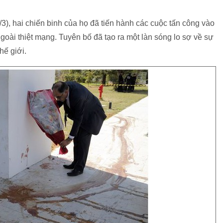
), hai chiến binh của họ đã tiến hành các cuộc tấn công vào
goài thiệt mạng. Tuyên bố đã tạo ra một làn sóng lo sợ về sự
hế giới.