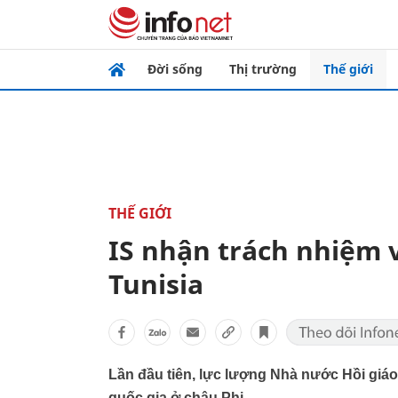
Đời sống
Thị trường
Thế giới
THẾ GIỚI
IS nhận trách nhiệm 
Tunisia
Lần đầu tiên, lực lượng Nhà nước Hồi giáo
quốc gia ở châu Phi.