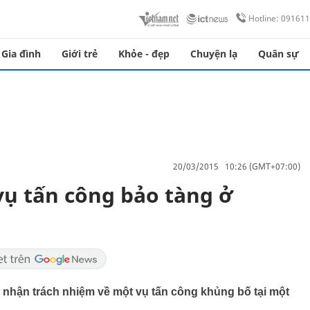
Hotline: 09161
Gia đình
Giới trẻ
Khỏe - đẹp
Chuyện lạ
Quân sự
20/03/2015 10:26 (GMT+07:00)
vụ tấn công bảo tàng ở
 nhận trách nhiệm về một vụ tấn công khủng bố tại một