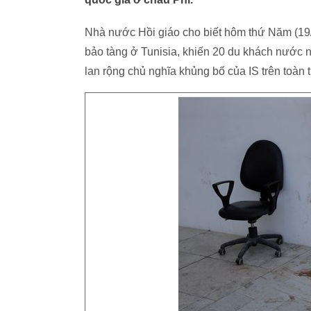
Nhà nước Hồi giáo cho biết hôm thứ Năm (19/3
bảo tàng ở Tunisia, khiến 20 du khách nước n
lan rộng chủ nghĩa khủng bố của IS trên toàn t