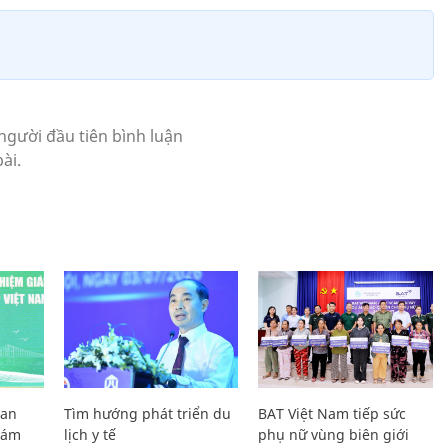
Lan
Tìm hướng phát triển du
BAT Việt Nam tiếp sức
Giám
lịch y tế
phụ nữ vùng biên giới