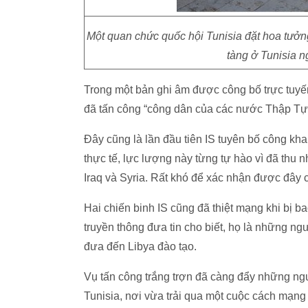
Một quan chức quốc hội Tunisia đặt hoa tưởng
tàng ở Tunisia n
Trong một bản ghi âm được công bố trực tuyến
đã tấn công “công dân của các nước Thập Tự C
Đây cũng là lần đầu tiên IS tuyên bố công kha
thực tế, lực lượng này từng tự hào vì đã thu 
Iraq và Syria. Rất khó để xác nhận được đây c
Hai chiến binh IS cũng đã thiệt mạng khi bị b
truyền thông đưa tin cho biết, họ là những ng
đưa đến Libya đào tạo.
Vụ tấn công trắng trợn đã càng đẩy những ngu
Tunisia, nơi vừa trải qua một cuộc cách mạng 