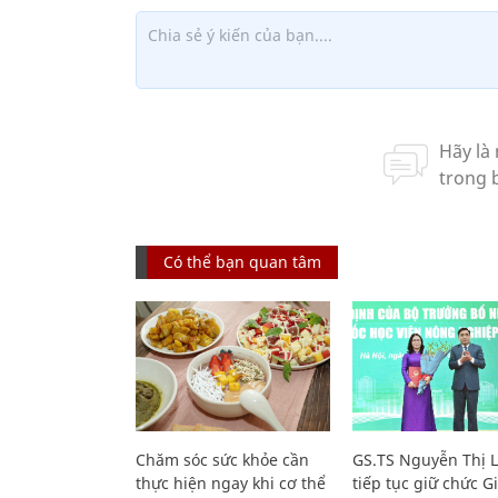
Có thể bạn quan tâm
Chăm sóc sức khỏe cần
GS.TS Nguyễn Thị 
thực hiện ngay khi cơ thể
tiếp tục giữ chức 