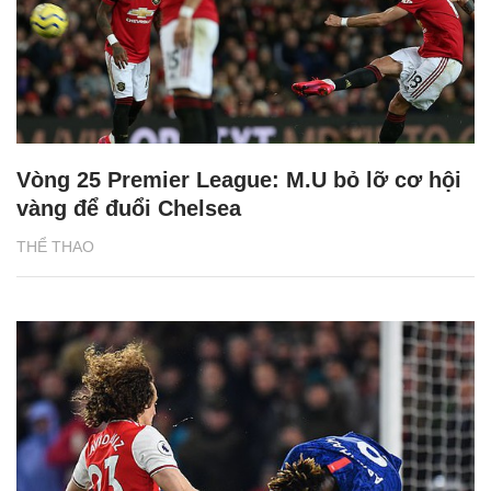
Vòng 25 Premier League: M.U bỏ lỡ cơ hội
vàng để đuổi Chelsea
THỂ THAO