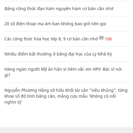
Bảng công thức đạo hàm nguyên hàm cơ bản cần nhớ
20 số điện thoại ma ám bạn không bao giờ nên gọi
Các công thức hóa học lớp 8, 9 cơ bản cần nhớ
106
Nhiều điểm bất thường ở bằng đại học của Lý Nhã Kỳ
Hàng ngàn người Mỹ ân hận vì tiêm vắc xin HPV: Bác sĩ nói
gì?
Nguyễn Phương Hằng sở hữu khối tài sản "siêu khủng", từng
khoe sổ đỏ tính bằng cân, mắng cựu mẫu 'không có nổi
nghìn tỷ'