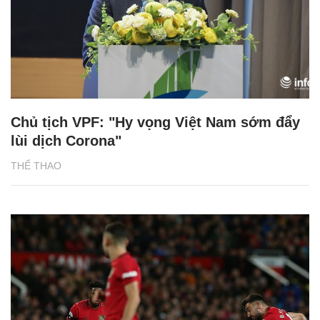
Chủ tịch VPF: "Hy vọng Việt Nam sớm đẩy
lùi dịch Corona"
THỂ THAO