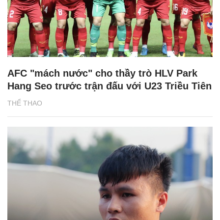
AFC "mách nước" cho thầy trò HLV Park
Hang Seo trước trận đấu với U23 Triều Tiên
THỂ THAO