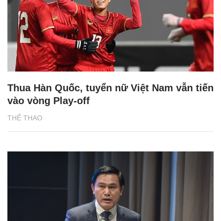
Thua Hàn Quốc, tuyển nữ Việt Nam vẫn tiến
vào vòng Play-off
THỂ THAO