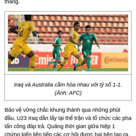
thắng.
Iraq và Australia cầm hòa nhau với tỷ số 1-1.
(Ảnh: AFC)
Bảo vệ vững chắc khung thành qua những phút
đầu, U23 Iraq dần lấy lại thế trận và tổ chức các pha
tấn công đáp trả. Quãng thời gian giữa hiệp 1
chứng kiến liên tiếp các cơ hội được hai bên tạo ra.