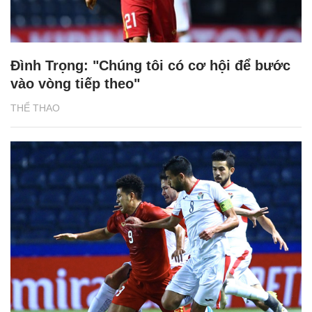
Đình Trọng: "Chúng tôi có cơ hội để bước
vào vòng tiếp theo"
THỂ THAO