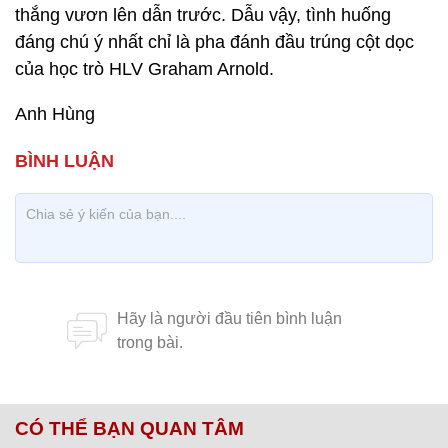
thắng vươn lên dẫn trước. Dẫu vậy, tình huống
đáng chú ý nhất chỉ là pha đánh đầu trúng cột dọc
của học trò HLV Graham Arnold.
Anh Hùng
CÓ THỂ BẠN QUAN TÂM