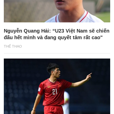
Nguyễn Quang Hải: “U23 Việt Nam sẽ chiến
đấu hết mình và đang quyết tâm rất cao"
THỂ THAO