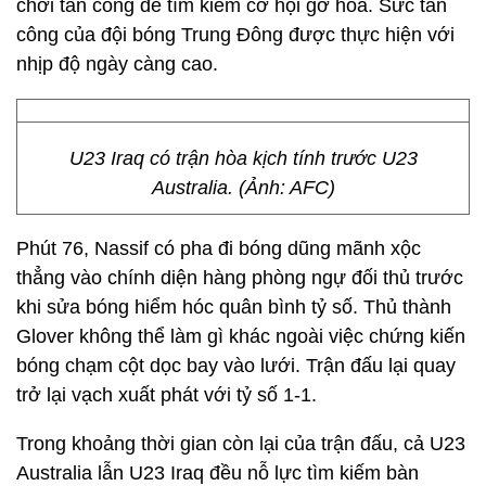
chơi tấn công để tìm kiếm cơ hội gỡ hòa. Sức tấn
công của đội bóng Trung Đông được thực hiện với
nhịp độ ngày càng cao.
U23 Iraq có trận hòa kịch tính trước U23
Australia. (Ảnh: AFC)
Phút 76, Nassif có pha đi bóng dũng mãnh xộc
thẳng vào chính diện hàng phòng ngự đối thủ trước
khi sửa bóng hiểm hóc quân bình tỷ số. Thủ thành
Glover không thể làm gì khác ngoài việc chứng kiến
bóng chạm cột dọc bay vào lưới. Trận đấu lại quay
trở lại vạch xuất phát với tỷ số 1-1.
Trong khoảng thời gian còn lại của trận đấu, cả U23
Australia lẫn U23 Iraq đều nỗ lực tìm kiếm bàn