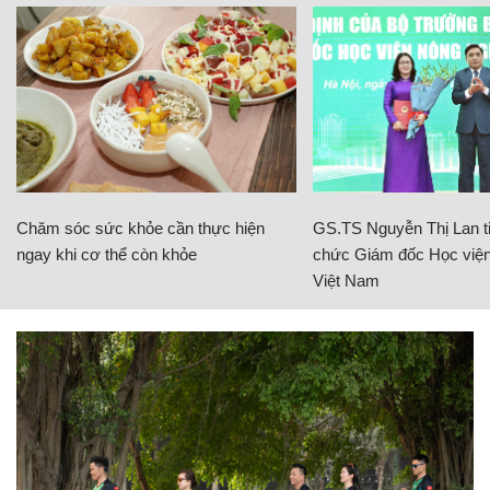
Chăm sóc sức khỏe cần thực hiện
GS.TS Nguyễn Thị Lan ti
ngay khi cơ thể còn khỏe
chức Giám đốc Học viện
Việt Nam