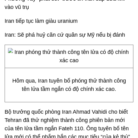
vào vũ trụ
Iran tiếp tục làm giàu uranium
Iran: Sẽ phá huỷ căn cứ quân sự Mỹ nếu bị đánh
Hôm qua, Iran tuyên bố phóng thử thành công
tên lửa tầm ngắn có độ chính xác cao.
Bộ trưởng quốc phòng Iran Ahmad Vahidi cho biết
Tehran đã thử nghiệm thành công phiên bản mới
của tên lửa tầm ngắn Fateh 110. Ông tuyên bố tên
lửa mới có thể nhắm bắn các mục tiêu “của kẻ thù”