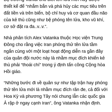
thiết kế để “nhắm bắn và phá hủy các mục tiêu trên
đất liền và trên biển, bộ chỉ huy và cơ quan đầu não
của kẻ thù cũng như bệ phóng tên lửa, kho vũ khí,
cơ sở đặt ra đa..v..v.”.
Nhà phân tích Alex Vatanka thuộc Học viện Trung
Đông cho rằng việc Iran phóng thử tên lửa tầm
ngắn cùng với một loạt hoạt động diễn ra gần đây
của quân đội nước này là nhằm mục đích khiến kẻ
thù phải “thoái chí” trong ý định tấn công Cộng hòa
Hồi giáo.
“Những bước đi về quân sự như tập trận hay phóng
thử tên lửa mới là nhằm mục đích răn đe, cả đối với
Hoa Kỳ và phương Tây nói chung lẫn các quốc gia
Ả rập ở ngay cạnh Iran”, ông Vatanka nhận định.