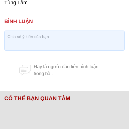
Tùng Lâm
CÓ THỂ BẠN QUAN TÂM