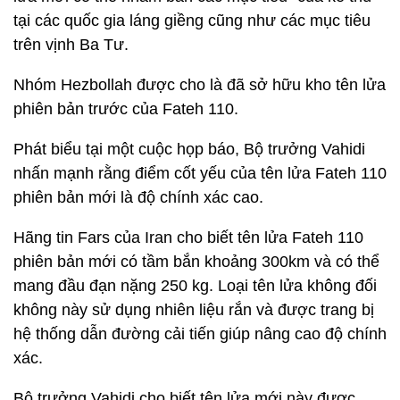
tại các quốc gia láng giềng cũng như các mục tiêu
trên vịnh Ba Tư.
Nhóm Hezbollah được cho là đã sở hữu kho tên lửa
phiên bản trước của Fateh 110.
Phát biểu tại một cuộc họp báo, Bộ trưởng Vahidi
nhấn mạnh rằng điểm cốt yếu của tên lửa Fateh 110
phiên bản mới là độ chính xác cao.
Hãng tin Fars của Iran cho biết tên lửa Fateh 110
phiên bản mới có tầm bắn khoảng 300km và có thể
mang đầu đạn nặng 250 kg. Loại tên lửa không đối
không này sử dụng nhiên liệu rắn và được trang bị
hệ thống dẫn đường cải tiến giúp nâng cao độ chính
xác.
Bộ trưởng Vahidi cho biết tên lửa mới này được