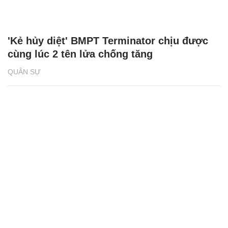
'Kẻ hủy diệt' BMPT Terminator chịu được
cùng lúc 2 tên lửa chống tăng
QUÂN SỰ