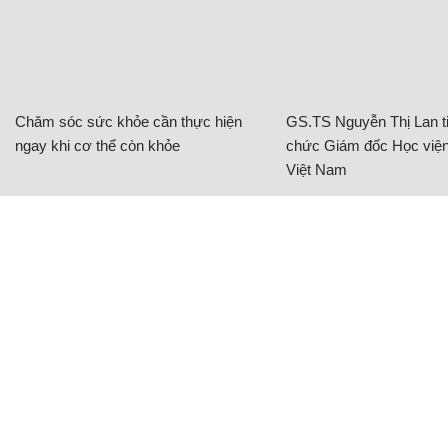
Chăm sóc sức khỏe cần thực hiện
GS.TS Nguyễn Thị Lan ti
ngay khi cơ thể còn khỏe
chức Giám đốc Học viện
Việt Nam