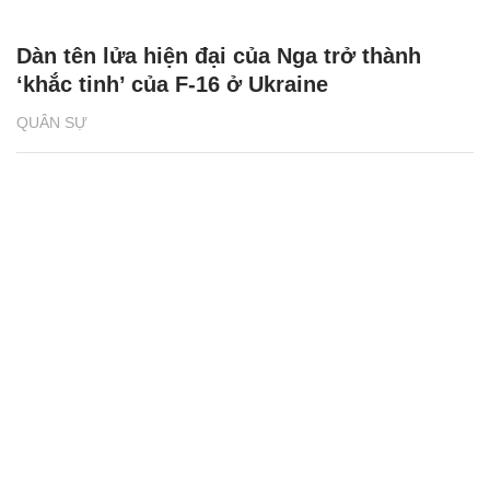
Dàn tên lửa hiện đại của Nga trở thành
‘khắc tinh’ của F-16 ở Ukraine
QUÂN SỰ