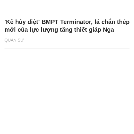
'Kẻ hủy diệt' BMPT Terminator, lá chắn thép
mới của lực lượng tăng thiết giáp Nga
QUÂN SỰ