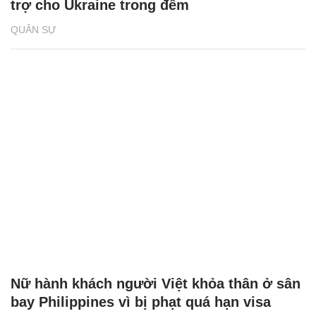
trợ cho Ukraine trong đêm
QUÂN SỰ
Nữ hành khách người Việt khỏa thân ở sân
bay Philippines vì bị phạt quá hạn visa