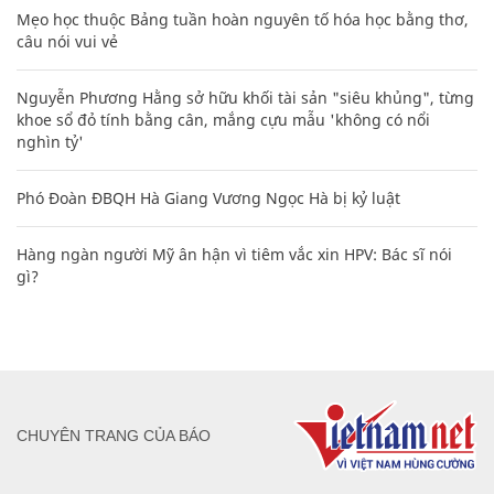
Mẹo học thuộc Bảng tuần hoàn nguyên tố hóa học bằng thơ,
câu nói vui vẻ
Nguyễn Phương Hằng sở hữu khối tài sản "siêu khủng", từng
khoe sổ đỏ tính bằng cân, mắng cựu mẫu 'không có nổi
nghìn tỷ'
Phó Đoàn ĐBQH Hà Giang Vương Ngọc Hà bị kỷ luật
Hàng ngàn người Mỹ ân hận vì tiêm vắc xin HPV: Bác sĩ nói
gì?
CHUYÊN TRANG CỦA BÁO