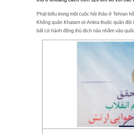
Phát biểu trong một cuộc hội thảo ở Tehran 
Không quân Khatam ol-Anbia thuộc quân đội Ir
bất cứ hành động thù địch nào nhằm vào quốc