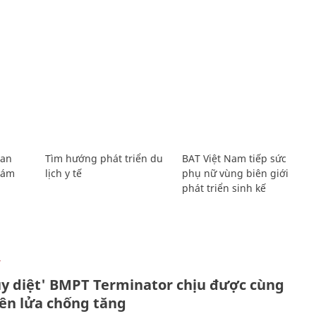
Lan
Tìm hướng phát triển du
BAT Việt Nam tiếp sức
Giám
lịch y tế
phụ nữ vùng biên giới
phát triển sinh kế
Ự
ủy diệt' BMPT Terminator chịu được cùng
tên lửa chống tăng