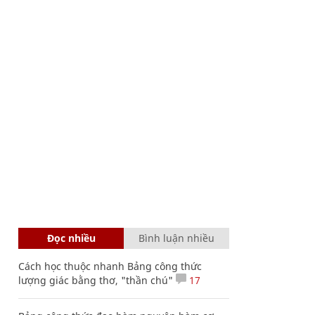
Đọc nhiều
Bình luận nhiều
Cách học thuộc nhanh Bảng công thức
lượng giác bằng thơ, "thần chú"
17