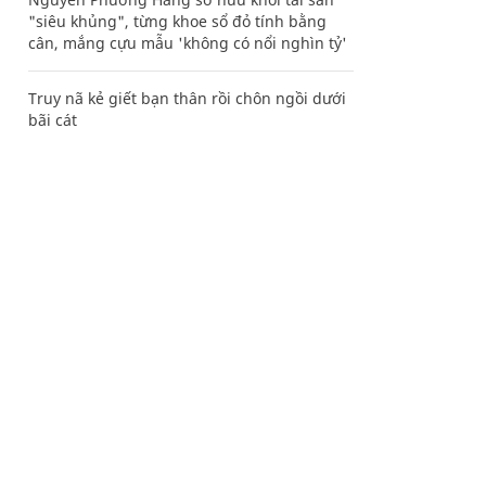
"siêu khủng", từng khoe sổ đỏ tính bằng
cân, mắng cựu mẫu 'không có nổi nghìn tỷ'
Truy nã kẻ giết bạn thân rồi chôn ngồi dưới
bãi cát