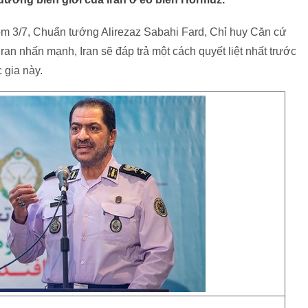
hôm 3/7, Chuẩn tướng Alirezaz Sabahi Fard, Chỉ huy Căn cứ
an nhấn mạnh, Iran sẽ đáp trả một cách quyết liệt nhất trước
 gia này.