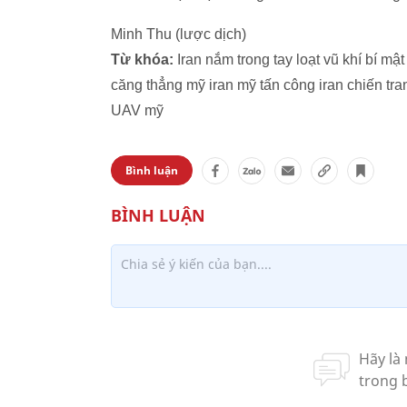
Minh Thu (lược dịch)
Từ khóa:
Iran nắm trong tay loạt vũ khí bí m
căng thẳng mỹ iran mỹ tấn công iran chiến tra
UAV mỹ
Bình luận