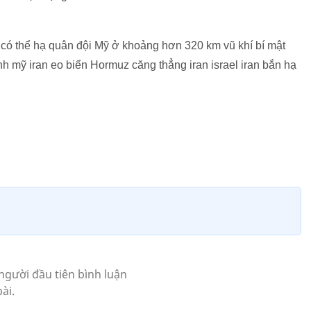
ật có thể hạ quân đội Mỹ ở khoảng hơn 320 km vũ khí bí mật
nh mỹ iran eo biển Hormuz căng thẳng iran israel iran bắn hạ